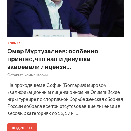
БОРЬБА
Омар Муртузалиев: особенно
приятно, что наши девушки
завоевали лицензи…
Оставьте комментарий
На проходящем в Софии (Болгария) мировом
квалификационным лицензионном на Олимпийские
игры турнире по спортивной борьбе женская сборная
России добрала все три отсутсвовавшие лицензии в
весовых категориях до 53, 57 и …
ПОДРОБНЕЕ