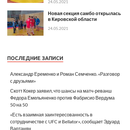
24.05.2021
Новая секция самбо открылась
в Кировской области
24.05.2021
ПОСЛЕДНИЕ ЗАПИСИ
Александр Еременко и Роман Семченко. «Разговор
с друзьями»
Скотт Кокер заявил, что шансы на матч-реванш
Федора Емельяненко против Фабрисио Вердума
50 на 50
«Есть взаимная заинтересованность в
сотрудничестве с UFC и Bellator», сообщает Эдуард
Вартанян