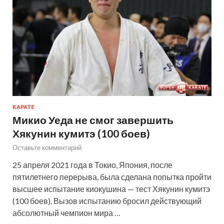
КАРАТЕ
Микио Уеда не смог завершить
Хякунин кумитэ (100 боев)
Оставьте комментарий
25 апреля 2021 года в Токио, Япония, после
пятилетнего перерыва, была сделана попытка пройти
высшее испытание киокушина — тест Хякунин кумитэ
(100 боев). Вызов испытанию бросил действующий
абсолютный чемпион мира …