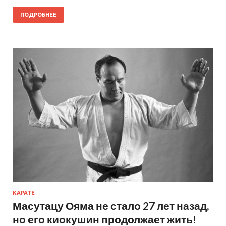
ПОДРОБНЕЕ
КАРАТЕ
Масутацу Ояма не стало 27 лет назад,
но его киокушин продолжает жить!