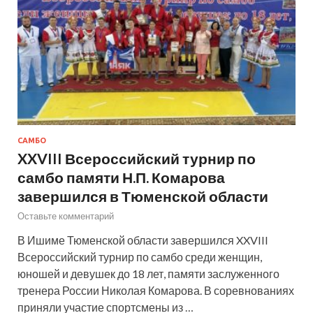
САМБО
XXVIII Всероссийский турнир по
самбо памяти Н.П. Комарова
завершился в Тюменской области
Оставьте комментарий
В Ишиме Тюменской области завершился XXVIII
Всероссийский турнир по самбо среди женщин,
юношей и девушек до 18 лет, памяти заслуженного
тренера России Николая Комарова. В соревнованиях
приняли участие спортсмены из …