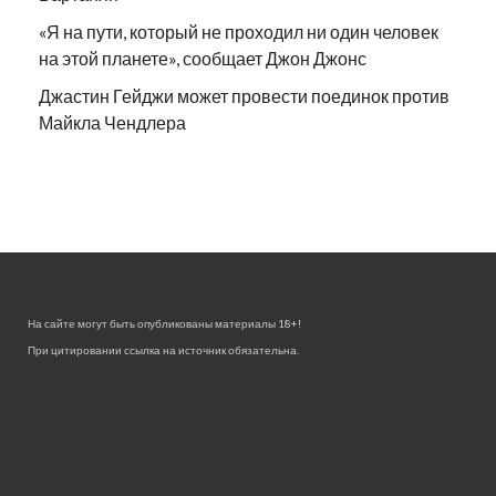
«Я на пути, который не проходил ни один человек
на этой планете», сообщает Джон Джонс
Джастин Гейджи может провести поединок против
Майкла Чендлера
На сайте могут быть опубликованы материалы 18+!
При цитировании ссылка на источник обязательна.