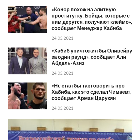
«Конор похож на элитную
проститутку. Бойцы, которые с
ним дерутся, получают клеймо»,
сообщает Менеджер Хабиба
24.05.2021
«Хабиб уничтожил бы Оливейру
за один раунд», сообщает Али
Абдель-Азиз
24.05.2021
«Не стал бы так говорить про
Хабиба, как это сделал Чимаев»,
сообщает Арман Царукян
24.05.2021