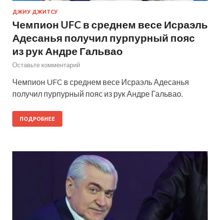
ДЖИУ ДЖИТСУ
Чемпион UFC в среднем весе Исраэль
Адесанья получил пурпурный пояс
из рук Андре Гальвао
Оставьте комментарий
Чемпион UFC в среднем весе Исраэль Адесанья
получил пурпурный пояс из рук Андре Гальвао.
ПОДРОБНЕЕ