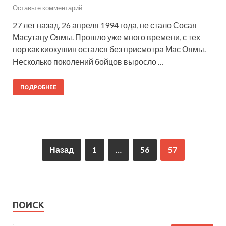
Оставьте комментарий
27 лет назад, 26 апреля 1994 года, не стало Сосая
Масутацу Оямы. Прошло уже много времени, с тех
пор как киокушин остался без присмотра Мас Оямы.
Несколько поколений бойцов выросло …
ПОДРОБНЕЕ
Назад
1
…
56
57
ПОИСК