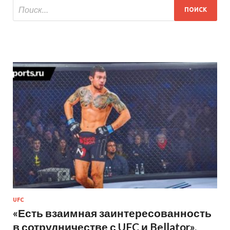
UFC
«Есть взаимная заинтересованность
в сотрудничестве с UFC и Bellator»,