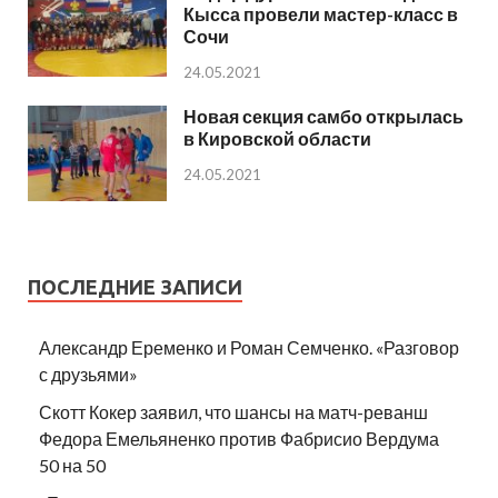
Кысса провели мастер-класс в
Сочи
24.05.2021
Новая секция самбо открылась
в Кировской области
24.05.2021
ПОСЛЕДНИЕ ЗАПИСИ
Александр Еременко и Роман Семченко. «Разговор
с друзьями»
Скотт Кокер заявил, что шансы на матч-реванш
Федора Емельяненко против Фабрисио Вердума
50 на 50