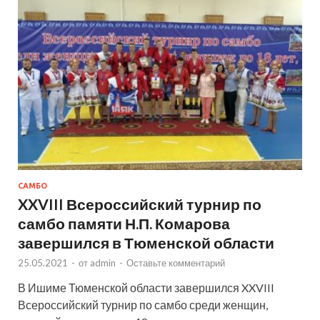
САМБО
XXVIII Всероссийский турнир по
самбо памяти Н.П. Комарова
завершился в Тюменской области
25.05.2021
-
от
admin
-
Оставьте комментарий
В Ишиме Тюменской области завершился XXVIII
Всероссийский турнир по самбо среди женщин,