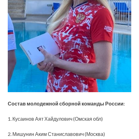
Состав молодежной сборной команды России:
1. Кусаинов Аят Хайдулович (Омская обл)
2. Мишунин Аким Станиславович (Москва)