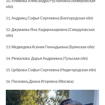
10. Алимова Александра Руслановна (Кемеровская
обл)
11. Андриец Софья Сергеевна (Белгородская обл)
12. Джумаева Яна Хидирназаровна (Свердловская
обл)
13. Медведева Ксения Геннадьевна (Брянская обл)
14. Речкалова Дарья Андреевна (Тульская обл)
15. Циброва Софья Сергеевна (Нидегородская обл)
16. Писковец Диана Игоревна (Москва)