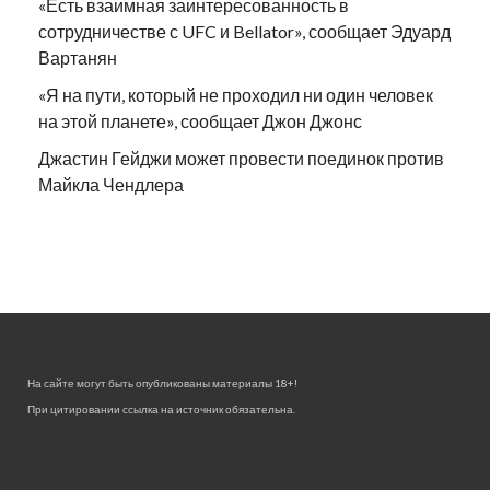
«Есть взаимная заинтересованность в
сотрудничестве с UFC и Bellator», сообщает Эдуард
Вартанян
«Я на пути, который не проходил ни один человек
на этой планете», сообщает Джон Джонс
Джастин Гейджи может провести поединок против
Майкла Чендлера
На сайте могут быть опубликованы материалы 18+!
При цитировании ссылка на источник обязательна.