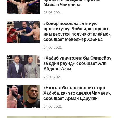
Майкла Чендлера
25.05.2021
«Конор похож на элитную
проститутку. Бойцы, которые с
ним дерутся, получают клеймо»,
сообщает Менеджер Хабиба
24.05.2021
«Хабиб уничтожил бы Оливейру
за один раунд», сообщает Али
Абдель-Азиз
24.05.2021
«Не стал бы так говорить про
Хабиба, как это сделал Чимаев»,
сообщает Арман Царукян
24.05.2021