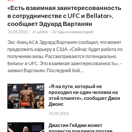
«Есть взаимная заинтересованность
в сотрудничестве с UFC и Bellator»,
сообщает Эдуард Вартанян
25.05.2021
-
от
admin
-
Оставьте комментарий
Экс-боец ACA Эдуард Вартанян сообщил, что может
продолжить карьеру в США. «Сейчас будет работа по
получению визы. Рассматриваются потенциально
Bellator и UFC. Это взаимная заинтересованность», –
заявил Вартанян. Последний бой …
«Я на пути, который не
проходил ни один человек на
этой планете», сообщает Джон
Джонс
25.05.2021
Джастин Гейджи может
провести поединок против