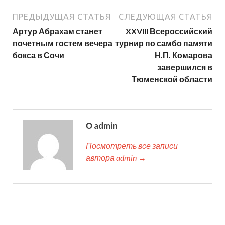
ПРЕДЫДУЩАЯ СТАТЬЯ
СЛЕДУЮЩАЯ СТАТЬЯ
Артур Абрахам станет
XXVIII Всероссийский
почетным гостем вечера
турнир по самбо памяти
бокса в Сочи
Н.П. Комарова
завершился в
Тюменской области
О admin
Посмотреть все записи
автора admin →