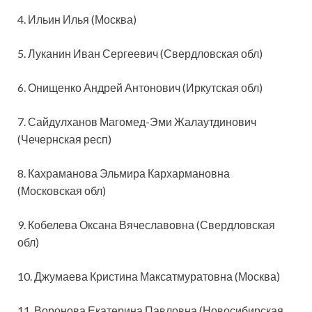
4. Ильин Илья (Москва)
5. Луканин Иван Сергеевич (Свердловская обл)
6. Онищенко Андрей Антонович (Иркутская обл)
7. Сайдулханов Магомед-Эми Жалаутдинович
(Чечернская респ)
8. Кахраманова Эльмира Кархармановна
(Московская обл)
9. Кобелева Оксана Вячеславовна (Свердловская
обл)
10. Джумаева Кристина Максатмуратовна (Москва)
11. Воронова Екатерина Павловна (Новосибирская