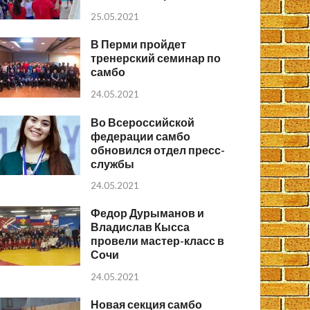
25.05.2021
В Перми пройдет
тренерский семинар по
самбо
24.05.2021
Во Всероссийской
федерации самбо
обновился отдел пресс-
службы
24.05.2021
Федор Дурыманов и
Владислав Кысса
провели мастер-класс в
Сочи
24.05.2021
Новая секция самбо