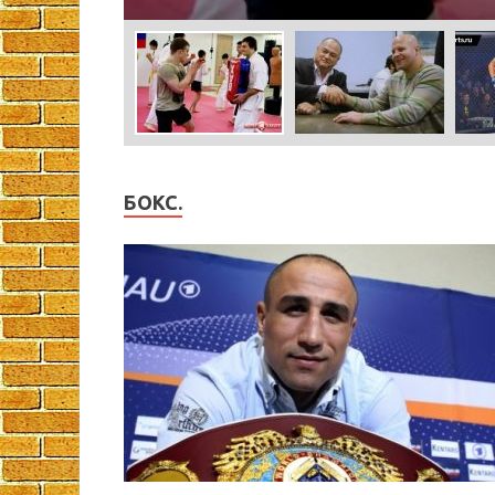
БОКС.