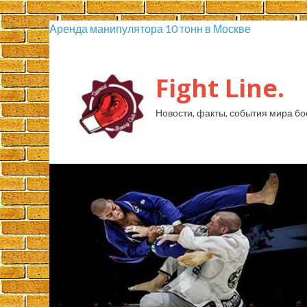
Аренда манипулятора 10 тонн в Москве
Fight Line.
Новости, факты, события мира бо