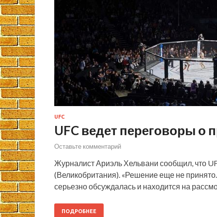
UFC
UFC ведет переговоры о 
Оставьте комментарий
Журналист Ариэль Хельвани сообщил, что UF
(Великобритания). «Решение еще не принято.
серьезно обсуждалась и находится на рассмо
ПОДРОБНЕЕ