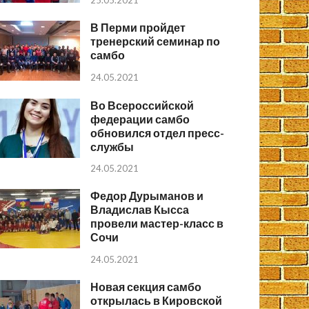
25.05.2021
В Перми пройдет
тренерский семинар по
самбо
24.05.2021
Во Всероссийской
федерации самбо
обновился отдел пресс-
службы
24.05.2021
Федор Дурыманов и
Владислав Кысса
провели мастер-класс в
Сочи
24.05.2021
Новая секция самбо
открылась в Кировской