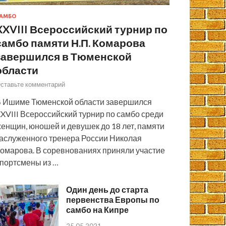
АМБО
XXVIII Всероссийский турнир по
самбо памяти Н.П. Комарова
завершился в Тюменской
области
ставьте комментарий
 Ишиме Тюменской области завершился
XVIII Всероссийский турнир по самбо среди
енщин, юношей и девушек до 18 лет, памяти
аслуженного тренера России Николая
омарова. В соревнованиях приняли участие
портсмены из …
Один день до старта
первенства Европы по
самбо на Кипре