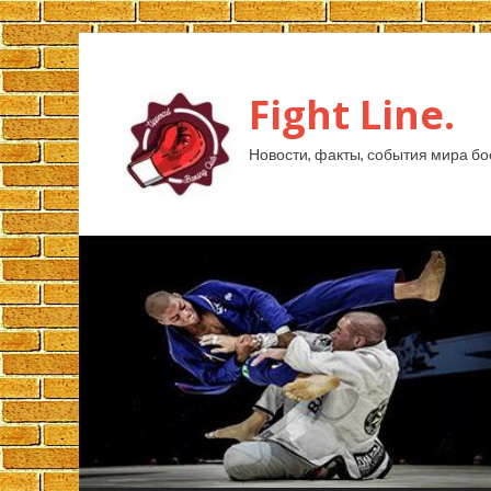
Fight Line.
Новости, факты, события мира бо