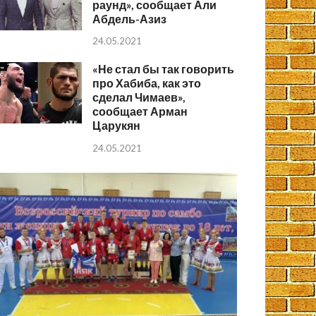
раунд», сообщает Али
Абдель-Азиз
24.05.2021
«Не стал бы так говорить
про Хабиба, как это
сделал Чимаев»,
сообщает Арман
Царукян
24.05.2021