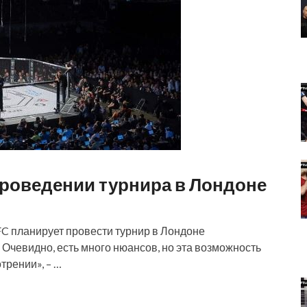
проведении турнира в Лондоне
C планирует провести турнир в Лондоне
 Очевидно, есть много нюансов, но эта возможность
трении», – …