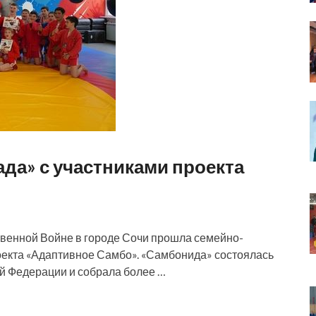
да» с участниками проекта
твенной Войне в городе Сочи прошла семейно-
оекта «Адаптивное Самбо». «Самбонида» состоялась
й Федерации и собрала более …