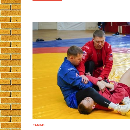
САМБО