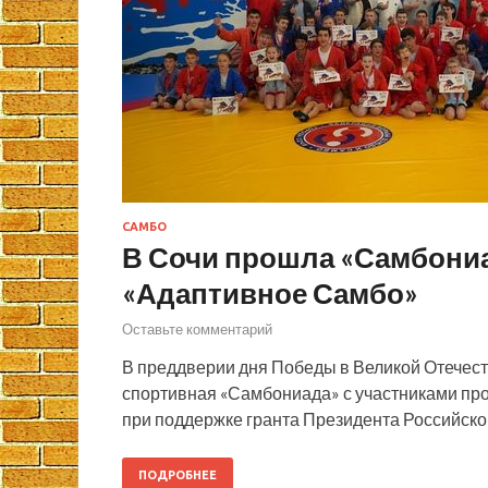
САМБО
В Сочи прошла «Самбониа
«Адаптивное Самбо»
Оставьте комментарий
В преддверии дня Победы в Великой Отечес
спортивная «Самбониада» с участниками пр
при поддержке гранта Президента Российско
ПОДРОБНЕЕ