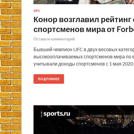
UFC
Конор возглавил рейтин
спортсменов мира от Forbe
Оставьте комментарий
Бывший чемпион UFC в двух весовых категор
высокооплачиваемых спортсменов мира по в
учитывали доходы спортсменов с 1 мая 2020 
ПОДРОБНЕЕ