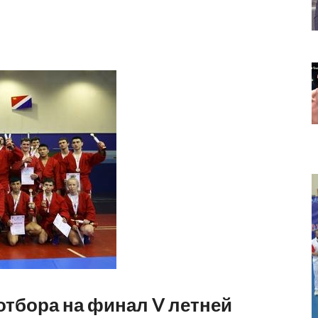
отбора на финал V летней