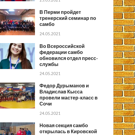
25.05.2021
В Перми пройдет
тренерский семинар по
самбо
24.05.2021
Во Всероссийской
федерации самбо
обновился отдел пресс-
службы
24.05.2021
Федор Дурыманов и
Владислав Кысса
провели мастер-класс в
Сочи
24.05.2021
Новая секция самбо
открылась в Кировской