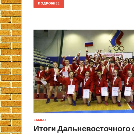
ПОДРОБНЕЕ
САМБО
Итоги Дальневосточного 