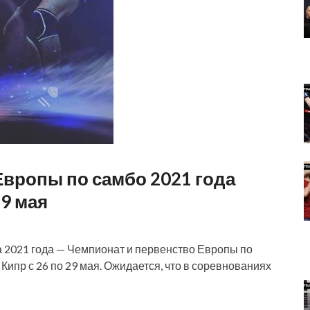
Европы по самбо 2021 года
29 мая
а 2021 года — Чемпионат и первенство Европы по
Кипр с 26 по 29 мая. Ожидается, что в соревнованиях