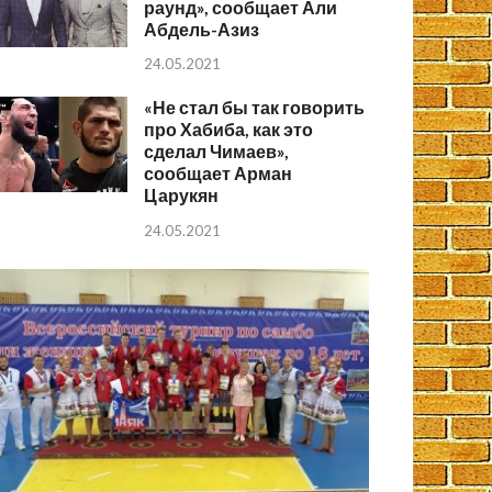
раунд», сообщает Али
Абдель-Азиз
24.05.2021
«Не стал бы так говорить
про Хабиба, как это
сделал Чимаев»,
сообщает Арман
Царукян
24.05.2021