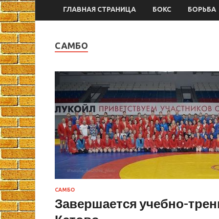
ГЛАВНАЯ СТРАНИЦА
БОКС
БОРЬБА
САМБО
САМБО
Завершается учебно-трен