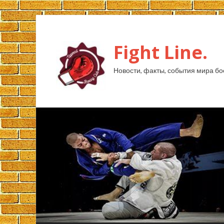
Fight Line.
Новости, факты, события мира бо