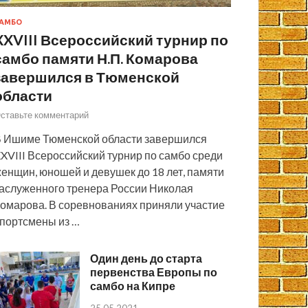
АМБО
XXVIII Всероссийский турнир по
самбо памяти Н.П. Комарова
завершился в Тюменской
области
ставьте комментарий
 Ишиме Тюменской области завершился
XVIII Всероссийский турнир по самбо среди
енщин, юношей и девушек до 18 лет, памяти
аслуженного тренера России Николая
омарова. В соревнованиях приняли участие
портсмены из …
Один день до старта
первенства Европы по
самбо на Кипре