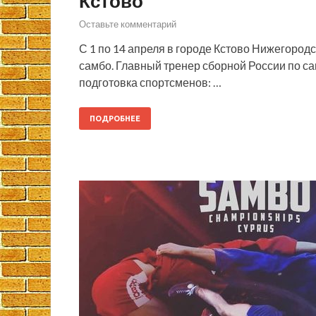
Кстово
Оставьте комментарий
С 1 по 14 апреля в городе Кстово Нижегород
самбо. Главный тренер сборной России по са
подготовка спортсменов: …
ПОДРОБНЕЕ