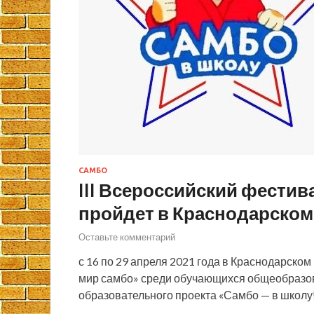
САМБО
III Всероссийский фести
пройдет в Краснодарском 
Оставьте комментарий
с 16 по 29 апреля 2021 года в Краснодарском
мир самбо» среди обучающихся общеобразов
образовательного проекта «Самбо — в школу!