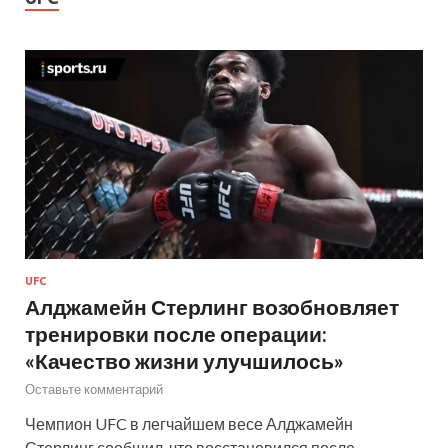
UFC
Алджамейн Стерлинг возобновляет
тренировки после операции:
«Качество жизни улучшилось»
Оставьте комментарий
Чемпион UFC в легчайшем весе Алджамейн
Стерлинг сообщил, что восстановился после