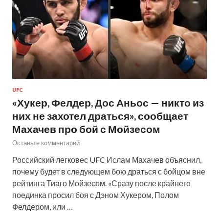
UFC
«Хукер, Фелдер, Дос Аньос — никто из
них не захотел драться», сообщает
Махачев про бой с Мойзесом
Оставьте комментарий
Российский легковес UFC Ислам Махачев объяснил,
почему будет в следующем бою драться с бойцом вне
рейтинга Тиаго Мойзесом. «Сразу после крайнего
поединка просил боя с Дэном Хукером, Полом
Фелдером, или …