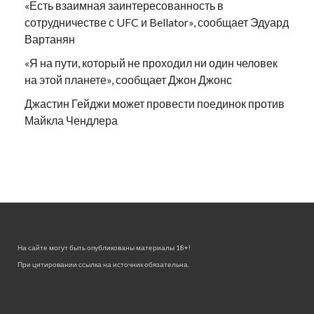
«Есть взаимная заинтересованность в
сотрудничестве с UFC и Bellator», сообщает Эдуард
Вартанян
«Я на пути, который не проходил ни один человек
на этой планете», сообщает Джон Джонс
Джастин Гейджи может провести поединок против
Майкла Чендлера
На сайте могут быть опубликованы материалы 18+!
При цитировании ссылка на источник обязательна.