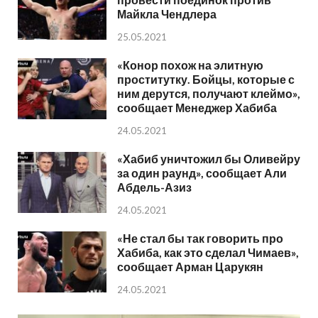
Майкла Чендлера
25.05.2021
«Конор похож на элитную
проститутку. Бойцы, которые с
ним дерутся, получают клеймо»,
сообщает Менеджер Хабиба
24.05.2021
«Хабиб уничтожил бы Оливейру
за один раунд», сообщает Али
Абдель-Азиз
24.05.2021
«Не стал бы так говорить про
Хабиба, как это сделал Чимаев»,
сообщает Арман Царукян
24.05.2021