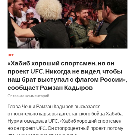
UFC
«Хабиб хороший спортсмен, но он
проект UFC. Никогда не видел, чтобы
наш брат выступал с флагом России»,
сообщает Рамзан Кадыров
Оставьте комментарий
Глава Чечни Рамзан Кадыров высказался
относительно карьеры дагестанского бойца Хабиба
Нурмагомедова в UFC. «Хабиб хороший спортсмен,
но он проект UFC. Он стопроцентный проект, потому