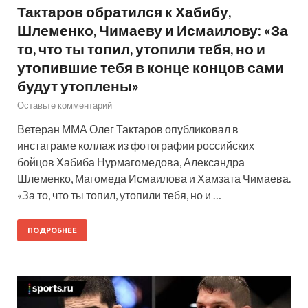
Тактаров обратился к Хабибу,
Шлеменко, Чимаеву и Исмаилову: «За
то, что ты топил, утопили тебя, но и
утопившие тебя в конце концов сами
будут утоплены»
Оставьте комментарий
Ветеран ММА Олег Тактаров опубликовал в
инстаграме коллаж из фотографии российских
бойцов Хабиба Нурмагомедова, Александра
Шлеменко, Магомеда Исмаилова и Хамзата Чимаева.
«За то, что ты топил, утопили тебя, но и …
ПОДРОБНЕЕ