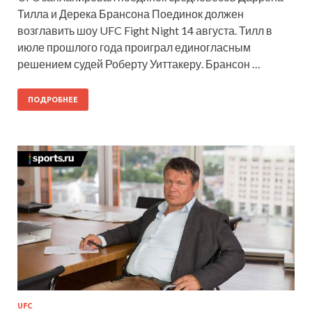
Тилла и Дерека Брансона Поединок должен
возглавить шоу UFC Fight Night 14 августа. Тилл в
июле прошлого года проиграл единогласным
решением судей Роберту Уиттакеру. Брансон …
ПОДРОБНЕЕ
UFC