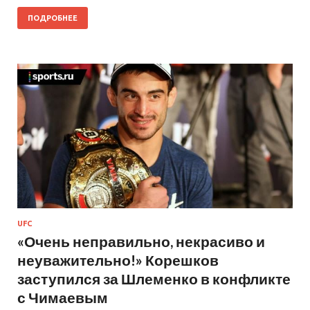
ПОДРОБНЕЕ
UFC
«Очень неправильно, некрасиво и
неуважительно!» Корешков
заступился за Шлеменко в конфликте
с Чимаевым