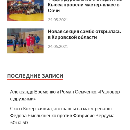
Кысса провели мастер-класс в
Сочи
24.05.2021
Новая секция самбо открылась
в Кировской области
24.05.2021
ПОСЛЕДНИЕ ЗАПИСИ
Александр Еременко и Роман Семченко. «Разговор
с друзьями»
Скотт Кокер заявил, что шансы на матч-реванш
Федора Емельяненко против Фабрисио Вердума
50 на 50