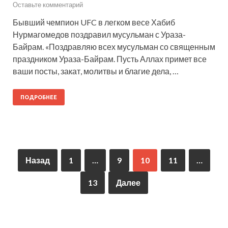
Оставьте комментарий
Бывший чемпион UFC в легком весе Хабиб
Нурмагомедов поздравил мусульман с Ураза-
Байрам. «Поздравляю всех мусульман со священным
праздником Ураза-Байрам. Пусть Аллах примет все
ваши посты, закат, молитвы и благие дела, …
ПОДРОБНЕЕ
Назад
1
…
9
10
11
…
13
Далее