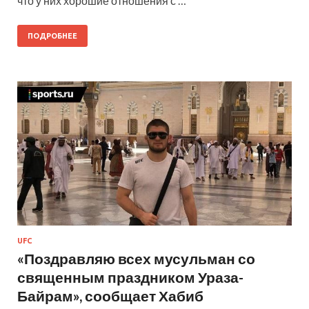
что у них хорошие отношения с …
ПОДРОБНЕЕ
UFC
«Поздравляю всех мусульман со
священным праздником Ураза-
Байрам», сообщает Хабиб