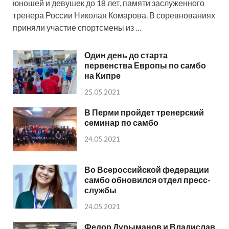
юношей и девушек до 18 лет, памяти заслуженного
тренера России Николая Комарова. В соревнованиях
приняли участие спортсмены из …
Один день до старта
первенства Европы по самбо
на Кипре
25.05.2021
В Перми пройдет тренерский
семинар по самбо
24.05.2021
Во Всероссийской федерации
самбо обновился отдел пресс-
службы
24.05.2021
Федор Дурыманов и Владислав