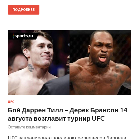
ПОДРОБНЕЕ
UFC
Бой Даррен Тилл – Дерек Брансон 14
августа возглавит турнир UFC
Оставьте комментарий
UFC запланировал поединок средневесов Даррена