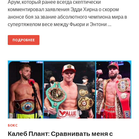
Арум, который ранее всегда скептически
комментировал заявления Эдди Хирна о скором
анонсе боя за звание абсолютного чемпиона мира в
супертяжелом весе между Фьюри и Энтони …
ПОДРОБНЕЕ
БОКС
Калеб Плант: Сравнивать меня с