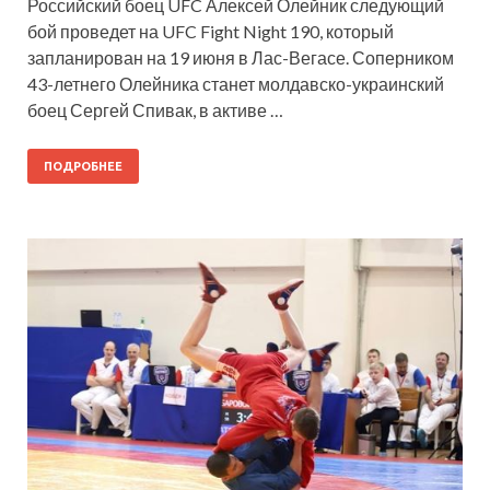
Российский боец UFC Алексей Олейник следующий
бой проведет на UFC Fight Night 190, который
запланирован на 19 июня в Лас-Вегасе. Соперником
43-летнего Олейника станет молдавско-украинский
боец Сергей Спивак, в активе …
ПОДРОБНЕЕ