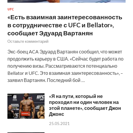
UFC
«Есть взаимная заинтересованность
в сотрудничестве с UFC и Bellator»,
сообщает Эдуард Вартанян
Оставьте комментарий
Экс-боец ACA Эдуард Вартанян сообщил, что может
продолжить карьеру в США. «Сейчас будет работа по
получению визы. Рассматриваются потенциально
Bellator и UFC. Это взаимная заинтересованность», –
заявил Вартанян. Последний бой …
«Я на пути, который не
проходил ни один человек на
этой планете», сообщает Джон
Джонс
25.05.2021