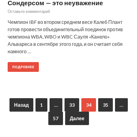
Сондерсом — это неуважение
Оставьте комментарий
Чемпион IBF во втором среднем весе Калеб Плант
готов провести объединительный поединок против
чемпиона WBA, WBO и WBC Сауля «Канело»
Альвареса в сентябре этого года, и он считает себя
намного …
ПОДРОБНЕЕ
Назад
1
…
33
34
35
…
57
Далее