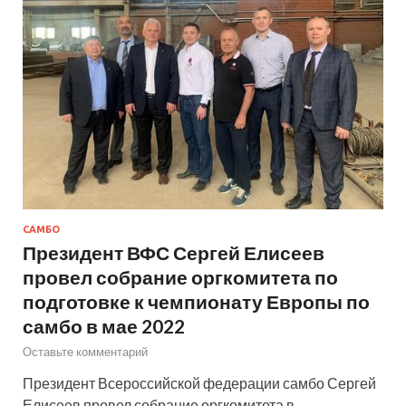
САМБО
Президент ВФС Сергей Елисеев
провел собрание оргкомитета по
подготовке к чемпионату Европы по
самбо в мае 2022
Оставьте комментарий
Президент Всероссийской федерации самбо Сергей
Елисеев провел собрание оргкомитета в