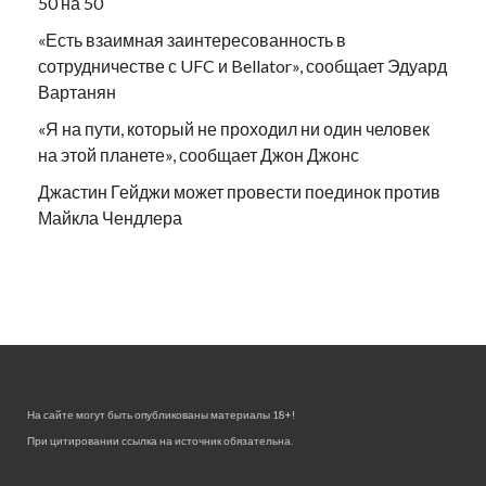
50 на 50
«Есть взаимная заинтересованность в
сотрудничестве с UFC и Bellator», сообщает Эдуард
Вартанян
«Я на пути, который не проходил ни один человек
на этой планете», сообщает Джон Джонс
Джастин Гейджи может провести поединок против
Майкла Чендлера
На сайте могут быть опубликованы материалы 18+!
При цитировании ссылка на источник обязательна.