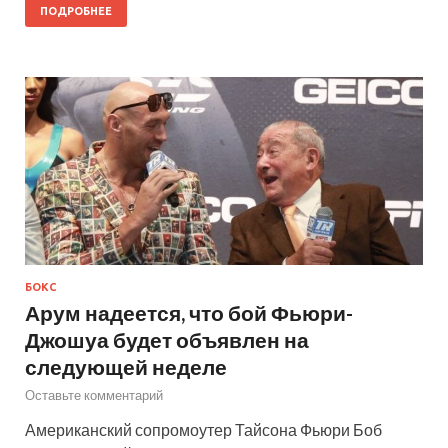
ПОДРОБНЕЕ
БОКС
Арум надеется, что бой Фьюри-
Джошуа будет объявлен на
следующей неделе
Оставьте комментарий
Американский сопромоутер Тайсона Фьюри Боб