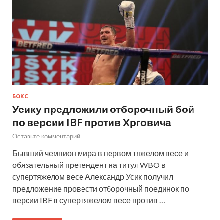
БОКС
Усику предложили отборочный бой
по версии IBF против Хрговича
Оставьте комментарий
Бывший чемпион мира в первом тяжелом весе и
обязательный претендент на титул WBO в
супертяжелом весе Александр Усик получил
предложение провести отборочный поединок по
версии IBF в супертяжелом весе против …