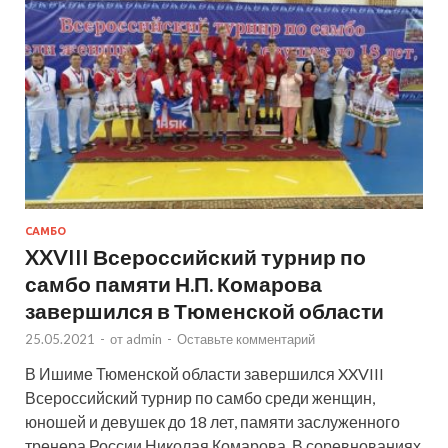
САМБО
XXVIII Всероссийский турнир по
самбо памяти Н.П. Комарова
завершился в Тюменской области
25.05.2021
-
от
admin
-
Оставьте комментарий
В Ишиме Тюменской области завершился XXVIII
Всероссийский турнир по самбо среди женщин,
юношей и девушек до 18 лет, памяти заслуженного
тренера России Николая Комарова. В соревнованиях