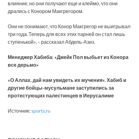
влияние, но они получают еще и клеймо, что они
дрались с Конором Макгрегором.
Они не понимают, что Конор Макгрегор не выигрывал
три года. Теперь для всех этих парней он стал лишь
ступенькой», – рассказал Абдель-Азиз.
Менеджер Хабиба: «Джейк Пол выбьет из Конора
все дерьмо»
«О Аллах, дай нам увидеть их мучения». Хабиб и
другие бойцы-мусульмане заступились за
протестующих палестинцев в Иерусалиме
Источник:
sports.ru