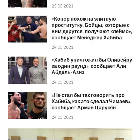
25.05.2021
«Конор похож на элитную
проститутку. Бойцы, которые с
ним дерутся, получают клеймо»,
сообщает Менеджер Хабиба
24.05.2021
«Хабиб уничтожил бы Оливейру
за один раунд», сообщает Али
Абдель-Азиз
24.05.2021
«Не стал бы так говорить про
Хабиба, как это сделал Чимаев»,
сообщает Арман Царукян
24.05.2021