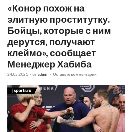
«Конор похож на
элитную проститутку.
Бойцы, которые с ним
дерутся, получают
клеймо», сообщает
Менеджер Хабиба
24.05.2021
-
от
admin
-
Оставьте комментарий