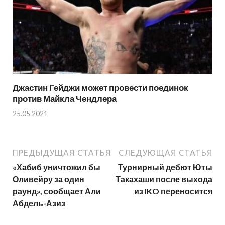
Джастин Гейджи может провести поединок
против Майкла Чендлера
25.05.2021
ПРЕДЫДУЩАЯ СТАТЬЯ
СЛЕДУЮЩАЯ СТАТЬЯ
«Хабиб уничтожил бы
Турнирный дебют Юты
Оливейру за один
Такахаши после выхода
раунд», сообщает Али
из IKO переносится
Абдель-Азиз