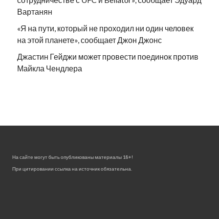
Вартанян
«Я на пути, который не проходил ни один человек
на этой планете», сообщает Джон Джонс
Джастин Гейджи может провести поединок против
Майкла Чендлера
На сайте могут быть опубликованы материалы 18+!
При цитировании ссылка на источник обязательна.