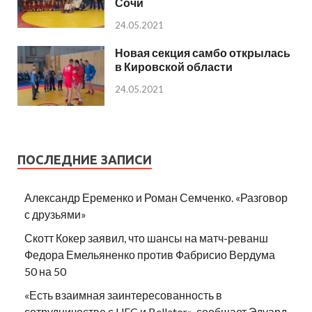
Сочи
24.05.2021
Новая секция самбо открылась
в Кировской области
24.05.2021
ПОСЛЕДНИЕ ЗАПИСИ
Александр Еременко и Роман Семченко. «Разговор
с друзьями»
Скотт Кокер заявил, что шансы на матч-реванш
Федора Емельяненко против Фабрисио Вердума
50 на 50
«Есть взаимная заинтересованность в
сотрудничестве с UFC и Bellator», сообщает Эдуард