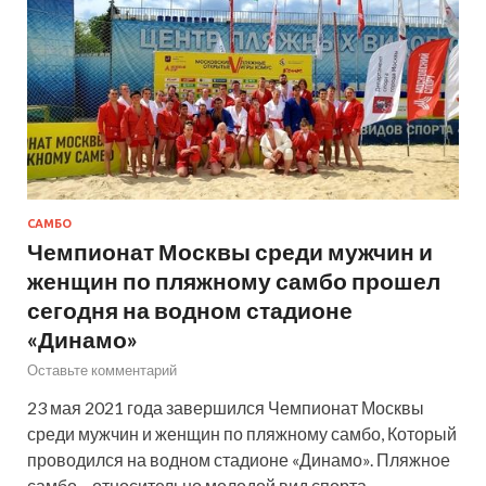
САМБО
Чемпионат Москвы среди мужчин и
женщин по пляжному самбо прошел
сегодня на водном стадионе
«Динамо»
Оставьте комментарий
23 мая 2021 года завершился Чемпионат Москвы
среди мужчин и женщин по пляжному самбо, Который
проводился на водном стадионе «Динамо». Пляжное
самбо – относительно молодой вид спорта.