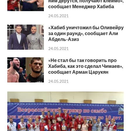
ним дерутся, получают клеймо»,
сообщает Менеджер Хабиба
24.05.2021
«Хабиб уничтожил бы Оливейру
за один раунд», сообщает Али
Абдель-Азиз
24.05.2021
«Не стал бы так говорить про
Хабиба, как это сделал Чимаев»,
сообщает Арман Царукян
24.05.2021