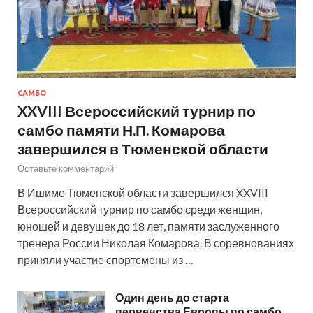
САМБО
XXVIII Всероссийский турнир по
самбо памяти Н.П. Комарова
завершился в Тюменской области
Оставьте комментарий
В Ишиме Тюменской области завершился XXVIII
Всероссийский турнир по самбо среди женщин,
юношей и девушек до 18 лет, памяти заслуженного
тренера России Николая Комарова. В соревнованиях
приняли участие спортсмены из …
Один день до старта
первенства Европы по самбо