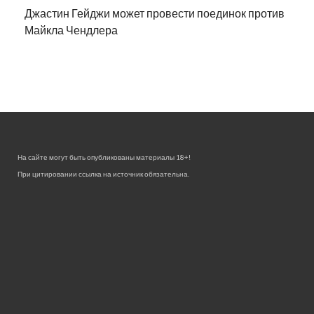
Джастин Гейджи может провести поединок против
Майкла Чендлера
На сайте могут быть опубликованы материалы 18+!
При цитировании ссылка на источник обязательна.