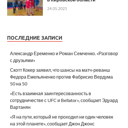
24.05.2021
ПОСЛЕДНИЕ ЗАПИСИ
Александр Еременко и Роман Семченко. «Разговор
с друзьями»
Скотт Кокер заявил, что шансы на матч-реванш
Федора Емельяненко против Фабрисио Вердума
50 на 50
«Есть взаимная заинтересованность в
сотрудничестве с UFC и Bellator», сообщает Эдуард
Вартанян
«Я на пути, который не проходил ни один человек
на этой планете», сообщает Джон Джонс