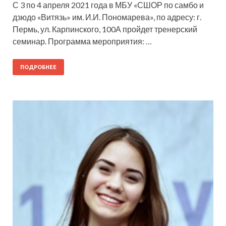
С 3 по 4 апреля 2021 года в МБУ «СШОР по самбо и
дзюдо «Витязь» им. И.И. Пономарева», по адресу: г.
Пермь, ул. Карпинского, 100А пройдет тренерский
семинар. Программа мероприятия: …
ПОДРОБНЕЕ