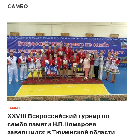
САМБО
САМБО
XXVIII Всероссийский турнир по
самбо памяти Н.П. Комарова
завершился в Тюменской области