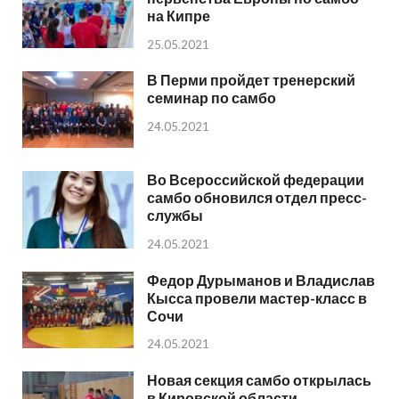
на Кипре
25.05.2021
В Перми пройдет тренерский
семинар по самбо
24.05.2021
Во Всероссийской федерации
самбо обновился отдел пресс-
службы
24.05.2021
Федор Дурыманов и Владислав
Кысса провели мастер-класс в
Сочи
24.05.2021
Новая секция самбо открылась
в Кировской области