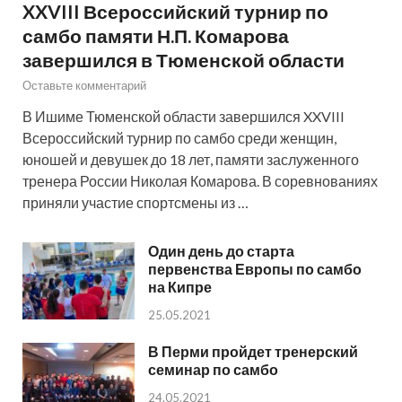
XXVIII Всероссийский турнир по
самбо памяти Н.П. Комарова
завершился в Тюменской области
Оставьте комментарий
В Ишиме Тюменской области завершился XXVIII
Всероссийский турнир по самбо среди женщин,
юношей и девушек до 18 лет, памяти заслуженного
тренера России Николая Комарова. В соревнованиях
приняли участие спортсмены из …
Один день до старта
первенства Европы по самбо
на Кипре
25.05.2021
В Перми пройдет тренерский
семинар по самбо
24.05.2021