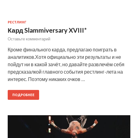
РЕСТЛИНГ
Кард Slammiversary XVIII*
Оставьте комментарий
Кроме финального карда, предлагаю поиграть в
аналитиков.Хотя официально эти результаты и не
пойдут ни в какой зачёт, но давайте развлечём себя
предсказалкой главного события рестлинг-лета на
интерес. Поэтому никаких очков …
ПОДРОБНЕЕ