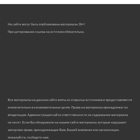
На сайте могут быть опубликованы материалы 18+!
При цитировании ссылка на источник обязательна.
Все материалы на данном сайте взяты из открытых источников и предоставляются
исключительно в ознакомительных целях. Права на материалы принадлежат их
владельцам. Администрация сайта ответственности за содержание материала
не несет. Если Вы обнаружили на нашем сайте материалы, которые нарушают
авторские права, принадлежащие Вам, Вашей компании или организации,
пожалуйста, сообщите нам.