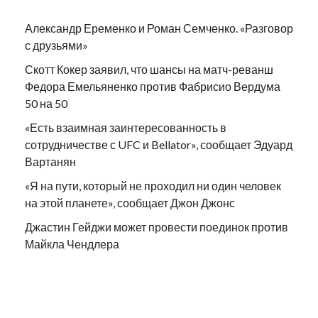
Александр Еременко и Роман Семченко. «Разговор
с друзьями»
Скотт Кокер заявил, что шансы на матч-реванш
Федора Емельяненко против Фабрисио Вердума
50 на 50
«Есть взаимная заинтересованность в
сотрудничестве с UFC и Bellator», сообщает Эдуард
Вартанян
«Я на пути, который не проходил ни один человек
на этой планете», сообщает Джон Джонс
Джастин Гейджи может провести поединок против
Майкла Чендлера