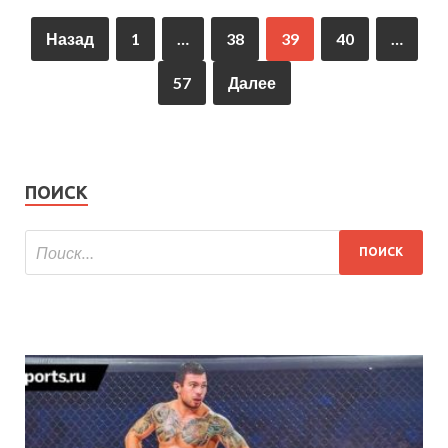
Назад
1
…
38
39
40
…
57
Далее
ПОИСК