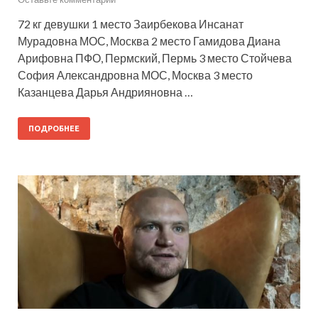
72 кг девушки 1 место Заирбекова Инсанат
Мурадовна МОС, Москва 2 место Гамидова Диана
Арифовна ПФО, Пермский, Пермь 3 место Стойчева
София Александровна МОС, Москва 3 место
Казанцева Дарья Андрияновна …
ПОДРОБНЕЕ