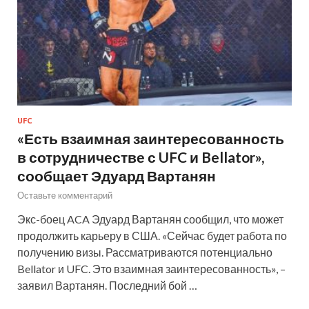
UFC
«Есть взаимная заинтересованность
в сотрудничестве с UFC и Bellator»,
сообщает Эдуард Вартанян
Оставьте комментарий
Экс-боец ACA Эдуард Вартанян сообщил, что может
продолжить карьеру в США. «Сейчас будет работа по
получению визы. Рассматриваются потенциально
Bellator и UFC. Это взаимная заинтересованность», –
заявил Вартанян. Последний бой …