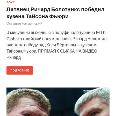
БОКС
Латвиец Ричард Болотникс победил
кузена Тайсона Фьюри
Оставьте комментарий
В минувшие выходные в полуфинале турнира MTK
Global латвийский полутяжеловес Ричард Болотникс
одержал победу над Хоси Бёртоном — кузеном
Тайсона Фьюри. ПРЯМАЯ ССЫЛКА НА ВИДЕО
Ричард
ПОДРОБНЕЕ