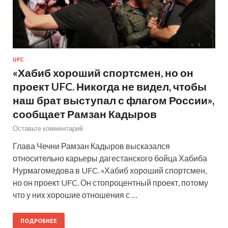
UFC
«Хабиб хороший спортсмен, но он
проект UFC. Никогда не видел, чтобы
наш брат выступал с флагом России»,
сообщает Рамзан Кадыров
Оставьте комментарий
Глава Чечни Рамзан Кадыров высказался
относительно карьеры дагестанского бойца Хабиба
Нурмагомедова в UFC. «Хабиб хороший спортсмен,
но он проект UFC. Он стопроцентный проект, потому
что у них хорошие отношения с …
ПОДРОБНЕЕ