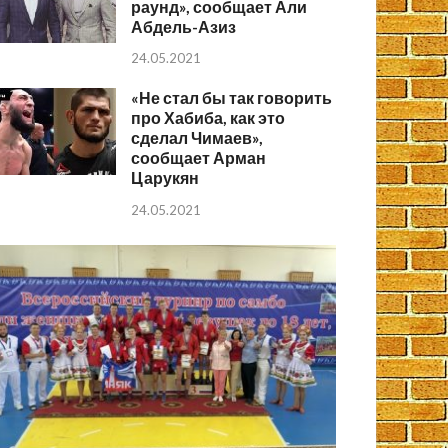
раунд», сообщает Али
Абдель-Азиз
24.05.2021
«Не стал бы так говорить
про Хабиба, как это
сделал Чимаев»,
сообщает Арман
Царукян
24.05.2021