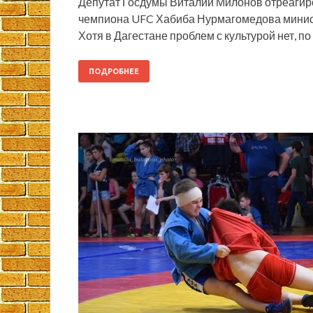
Депутат Госдумы Виталий Милонов отреагиро
чемпиона UFC Хабиба Нурмагомедова минист
Хотя в Дагестане проблем с культурой нет, п
ПОДРОБНЕЕ