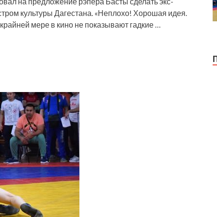
вал на предложение рэпера Басты сделать экс-
ром культуры Дагестана. «Неплохо! Хорошая идея.
о крайней мере в кино не показывают гадкие …