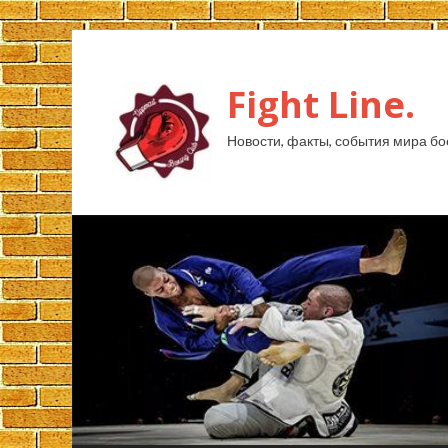
Fight Line.
Новости, факты, события мира бо