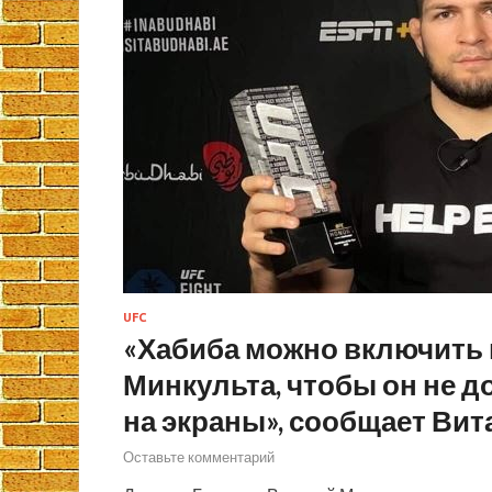
UFC
«Хабиба можно включить 
Минкульта, чтобы он не д
на экраны», сообщает Ви
Оставьте комментарий