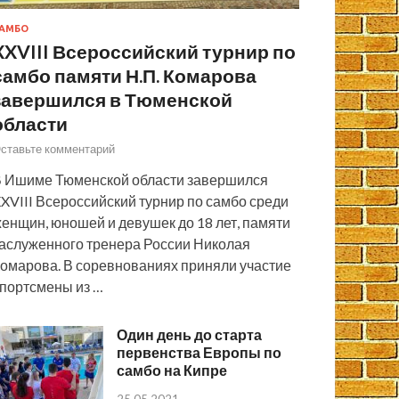
АМБО
XXVIII Всероссийский турнир по
самбо памяти Н.П. Комарова
завершился в Тюменской
области
ставьте комментарий
 Ишиме Тюменской области завершился
XVIII Всероссийский турнир по самбо среди
енщин, юношей и девушек до 18 лет, памяти
аслуженного тренера России Николая
омарова. В соревнованиях приняли участие
портсмены из …
Один день до старта
первенства Европы по
самбо на Кипре