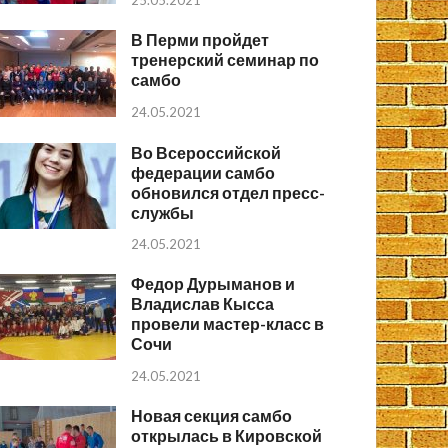
25.05.2021
В Перми пройдет
тренерский семинар по
самбо
24.05.2021
Во Всероссийской
федерации самбо
обновился отдел пресс-
службы
24.05.2021
Федор Дурыманов и
Владислав Кысса
провели мастер-класс в
Сочи
24.05.2021
Новая секция самбо
открылась в Кировской