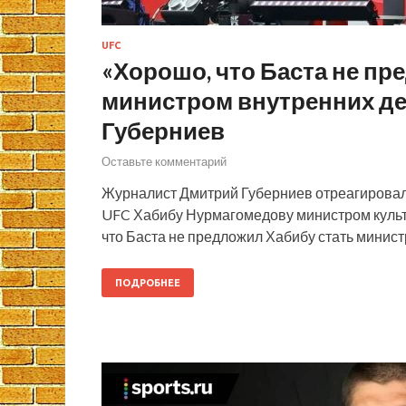
UFC
«Хорошо, что Баста не пр
министром внутренних де
Губерниев
Оставьте комментарий
Журналист Дмитрий Губерниев отреагировал
UFC Хабибу Нурмагомедову министром культу
что Баста не предложил Хабибу стать минист
ПОДРОБНЕЕ