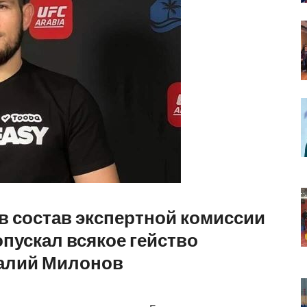
в состав экспертной комиссии
опускал всякое гейство
талий Милонов