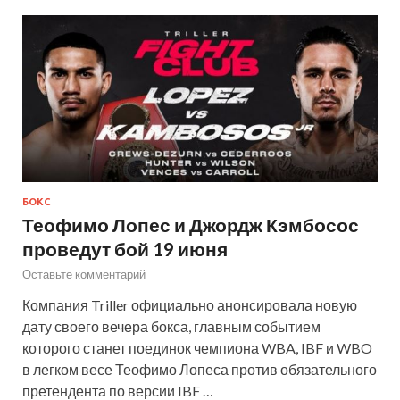
БОКС
Теофимо Лопес и Джордж Кэмбосос
проведут бой 19 июня
Оставьте комментарий
Компания Triller официально анонсировала новую
дату своего вечера бокса, главным событием
которого станет поединок чемпиона WBA, IBF и WBO
в легком весе Теофимо Лопеса против обязательного
претендента по версии IBF …