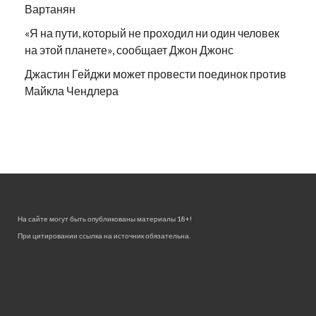
Вартанян
«Я на пути, который не проходил ни один человек
на этой планете», сообщает Джон Джонс
Джастин Гейджи может провести поединок против
Майкла Чендлера
На сайте могут быть опубликованы материалы 18+!
При цитировании ссылка на источник обязательна.