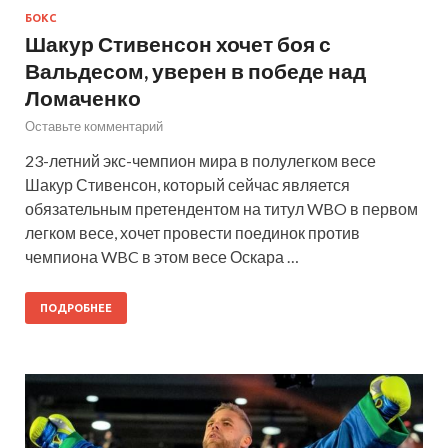
БОКС
Шакур Стивенсон хочет боя с
Вальдесом, уверен в победе над
Ломаченко
Оставьте комментарий
23-летний экс-чемпион мира в полулегком весе
Шакур Стивенсон, который сейчас является
обязательным претендентом на титул WBO в первом
легком весе, хочет провести поединок против
чемпиона WBC в этом весе Оскара …
ПОДРОБНЕЕ