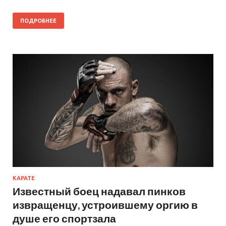
ПОДРОБНЕЕ
КАРАТЕ
Известный боец надавал пинков
извращенцу, устроившему оргию в
душе его спортзала