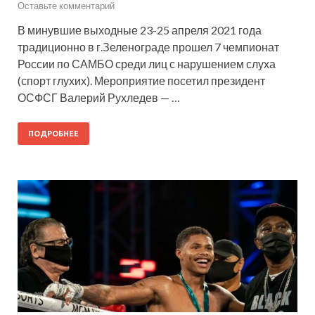
Оставьте комментарий
В минувшие выходные 23-25 апреля 2021 года
традиционно в г.Зеленограде прошел 7 чемпионат
России по САМБО среди лиц с нарушением слуха
(спорт глухих). Мероприятие посетил президент
ОСФСГ Валерий Рухледев — …
ПОДРОБНЕЕ