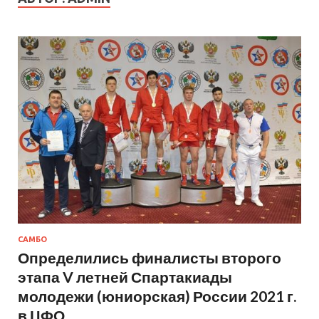
САМБО
Определились финалисты второго
этапа V летней Спартакиады
молодежи (юниорская) России 2021 г.
в ЦФО