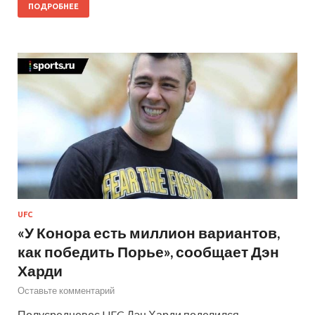
ПОДРОБНЕЕ
UFC
«У Конора есть миллион вариантов,
как победить Порье», сообщает Дэн
Харди
Оставьте комментарий
Полусредневес UFC Дэн Харди поделился