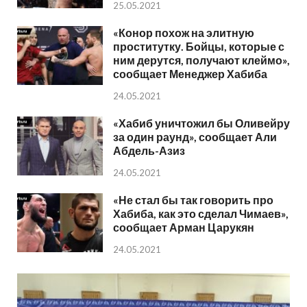
25.05.2021
«Конор похож на элитную
проститутку. Бойцы, которые с
ним дерутся, получают клеймо»,
сообщает Менеджер Хабиба
24.05.2021
«Хабиб уничтожил бы Оливейру
за один раунд», сообщает Али
Абдель-Азиз
24.05.2021
«Не стал бы так говорить про
Хабиба, как это сделал Чимаев»,
сообщает Арман Царукян
24.05.2021