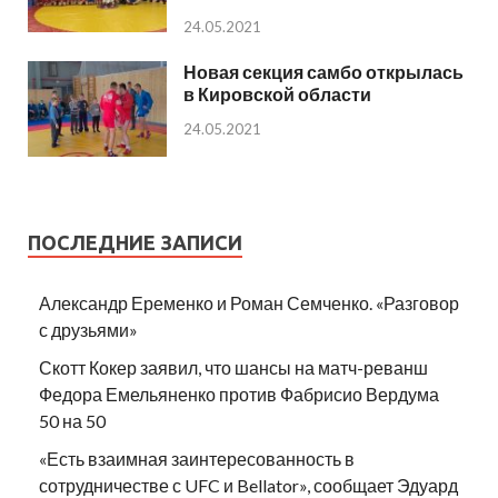
24.05.2021
Новая секция самбо открылась
в Кировской области
24.05.2021
ПОСЛЕДНИЕ ЗАПИСИ
Александр Еременко и Роман Семченко. «Разговор
с друзьями»
Скотт Кокер заявил, что шансы на матч-реванш
Федора Емельяненко против Фабрисио Вердума
50 на 50
«Есть взаимная заинтересованность в
сотрудничестве с UFC и Bellator», сообщает Эдуард