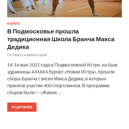
КАРАТЕ
В Подмосковье прошла
традиционная Школа Бранча Макса
Дедика
Оставьте комментарий
14-16 мая 2021 года в Подмосковной Истре, на базе
здравницы AMAKS Курорт «Новая Истра», прошли
сборы Бранча сэнсея Макса Дедика, в которых
приняли участие 400 спортсменов. В программе
сборов были:— «Живое …
ПОДРОБНЕЕ