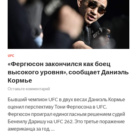
UFC
«Фергюсон закончился как боец
высокого уровня», сообщает Даниэль
Кормье
Оставьте комментарий
Бывший чемпион UFC в двух весах Даниэль Кормье
оценил перспективу Тони Фергюсона в UFC.
Фергюсон проиграл единогласным решением судей
Бенеилу Даришу на UFC 262. Это третье поражение
американца за год. …