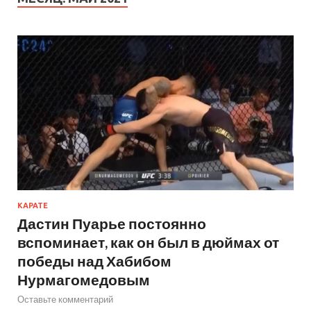
КАРАТЕ
Дастин Пуарье постоянно
вспоминает, как он был в дюймах от
победы над Хабибом
Нурмагомедовым
Оставьте комментарий