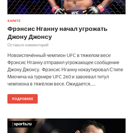
КАРАТЕ
Фрэнсис Нганну начал угрожать
Джону Джонсу
Оставьте комментарий
Новоиспечённый чемпион UFC в тяжелом весе
Фрэнсис Нганну отправил угрожающее сообщение
Джону Джонсу. Фрэнсис Нганну нокаутировал Стипе
Миочича на турнире UFC 260 и завоевал титул
чемпиона в тяжёлом весе. Ожидается, …
ПОДРОБНЕЕ