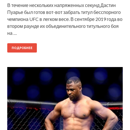
В течение нескольких напряженных секунд Дастин
Пуарье был готов вот-вот забрать титул бесспорного
чемпиона UFC в легком весе. В сентябре 2019 года во
втором раунде их объединительного титульного боя
на …
ПОДРОБНЕЕ