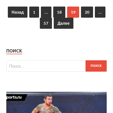
Назад
1
…
18
19
20
…
57
Далее
ПОИСК