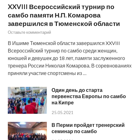
XXVIII Всероссийский турнир по
самбо памяти Н.П. Комарова
завершился в Тюменской области
Оставьте комментарий
В Ишиме Тюменской области завершился XXVIII
Всероссийский турнир по самбо среди женщин,
юношей и девушек до 18 лет, памяти заслуженного
тренера России Николая Комарова. В соревнованиях
приняли участие спортсмены из …
Один день до старта
первенства Европы по самбо
на Кипре
25.05.2021
В Перми пройдет тренерский
семинар по самбо