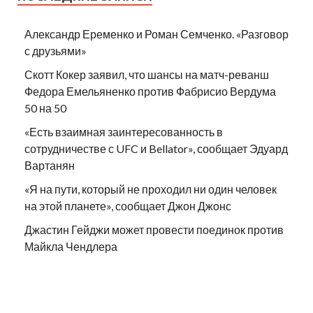
Александр Еременко и Роман Семченко. «Разговор
с друзьями»
Скотт Кокер заявил, что шансы на матч-реванш
Федора Емельяненко против Фабрисио Вердума
50 на 50
«Есть взаимная заинтересованность в
сотрудничестве с UFC и Bellator», сообщает Эдуард
Вартанян
«Я на пути, который не проходил ни один человек
на этой планете», сообщает Джон Джонс
Джастин Гейджи может провести поединок против
Майкла Чендлера