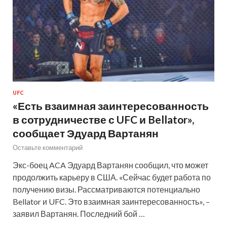
UFC
«Есть взаимная заинтересованность
в сотрудничестве с UFC и Bellator»,
сообщает Эдуард Вартанян
Оставьте комментарий
Экс-боец ACA Эдуард Вартанян сообщил, что может
продолжить карьеру в США. «Сейчас будет работа по
получению визы. Рассматриваются потенциально
Bellator и UFC. Это взаимная заинтересованность», –
заявил Вартанян. Последний бой …