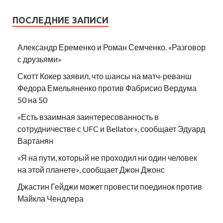
ПОСЛЕДНИЕ ЗАПИСИ
Александр Еременко и Роман Семченко. «Разговор
с друзьями»
Скотт Кокер заявил, что шансы на матч-реванш
Федора Емельяненко против Фабрисио Вердума
50 на 50
«Есть взаимная заинтересованность в
сотрудничестве с UFC и Bellator», сообщает Эдуард
Вартанян
«Я на пути, который не проходил ни один человек
на этой планете», сообщает Джон Джонс
Джастин Гейджи может провести поединок против
Майкла Чендлера