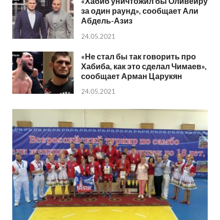
«Хабиб уничтожил бы Оливейру
за один раунд», сообщает Али
Абдель-Азиз
24.05.2021
«Не стал бы так говорить про
Хабиба, как это сделал Чимаев»,
сообщает Арман Царукян
24.05.2021