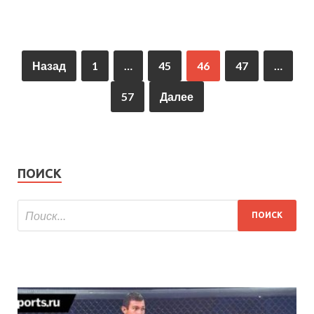
Назад
1
…
45
46
47
…
57
Далее
ПОИСК