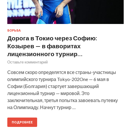
БОРЬБА
Дорога в Токио через Софию:
Козырев — в фаворитах
лицензионного турнир…
Оставьте комментарий
Совсем скоро определятся все страны-участницы
олимпийского турнира Tokyo-202One — 6 мая в
Софии (Болгария) стартует завершающий
лицензионный турнир — мировой. Это
заключительная, третья попытка завоевать путевку
на Олимпиаду. Начнут турнир …
ПОДРОБНЕЕ