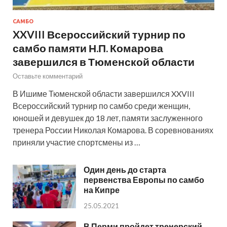
САМБО
XXVIII Всероссийский турнир по
самбо памяти Н.П. Комарова
завершился в Тюменской области
Оставьте комментарий
В Ишиме Тюменской области завершился XXVIII
Всероссийский турнир по самбо среди женщин,
юношей и девушек до 18 лет, памяти заслуженного
тренера России Николая Комарова. В соревнованиях
приняли участие спортсмены из …
Один день до старта
первенства Европы по самбо
на Кипре
25.05.2021
В Перми пройдет тренерский