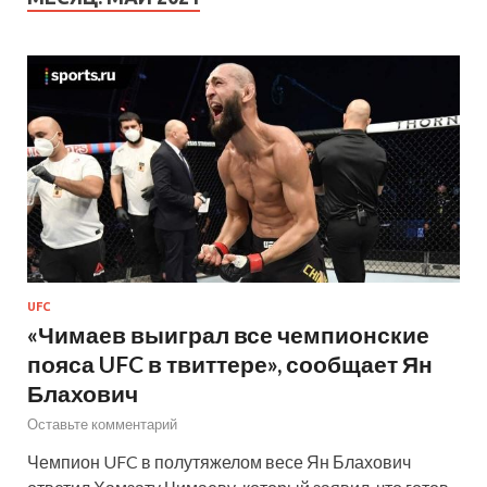
UFC
«Чимаев выиграл все чемпионские
пояса UFC в твиттере», сообщает Ян
Блахович
Оставьте комментарий
Чемпион UFC в полутяжелом весе Ян Блахович