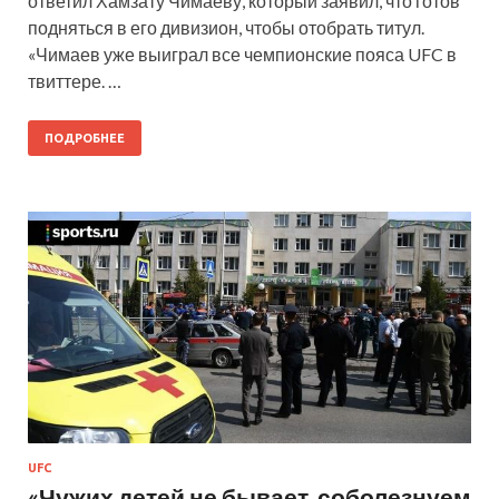
ответил Хамзату Чимаеву, который заявил, что готов
подняться в его дивизион, чтобы отобрать титул.
«Чимаев уже выиграл все чемпионские пояса UFC в
твиттере. …
ПОДРОБНЕЕ
UFC
«Чужих детей не бывает, соболезнуем