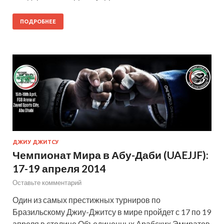
ПОДРОБНЕЕ
ДЖИУ ДЖИТСУ
Чемпионат Мира в Абу-Даби (UAEJJF):
17-19 апреля 2014
Оставьте комментарий
Один из самых престижных турниров по
Бразильскому Джиу-Джитсу в мире пройдет с 17 по 19
апреля в столице Объединенных Арабских Эмиратов