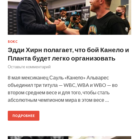
БОКС
Эдди Хирн полагает, что бой Канело и
Планта будет легко организовать
Оставьте комментарий
8 мая мексиканец Сауль «Канело» Альварес
объединил три титула — WBC, WBA и WBO — во
втором среднем весе и для того, чтобы стать
абсолютным чемпионом мира в этом весе …
ПОДРОБНЕЕ