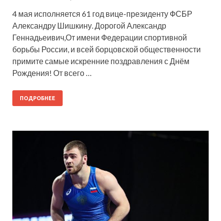
4 мая исполняется 61 год вице-президенту ФСБР
Александру Шишкину. Дорогой Александр
Геннадьеивич,От имени Федерации спортивной
борьбы России, и всей борцовской общественности
примите самые искренние поздравления с Днём
Рождения! От всего …
ПОДРОБНЕЕ