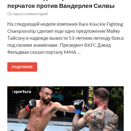
перчаток против Вандерлея Силвы
Оставьте комментарий
На следующей неделе компания Bare Knuckle Fighting
Championship сделает еще одно предложение Майку
Тайсону в надежде вывести 53-летнюю легенду бокса
под своими знамёнами. Президент BKFC Дэвид
Фельдман сказал порталу MMA …
ПОДРОБНЕЕ