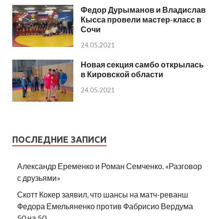
Федор Дурыманов и Владислав
Кысса провели мастер-класс в
Сочи
24.05.2021
Новая секция самбо открылась
в Кировской области
24.05.2021
ПОСЛЕДНИЕ ЗАПИСИ
Александр Еременко и Роман Семченко. «Разговор
с друзьями»
Скотт Кокер заявил, что шансы на матч-реванш
Федора Емельяненко против Фабрисио Вердума
50 на 50