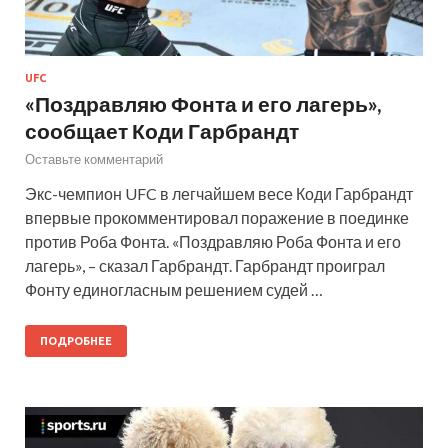
UFC
«Поздравляю Фонта и его лагерь»,
сообщает Коди Гарбрандт
Оставьте комментарий
Экс-чемпион UFC в легчайшем весе Коди Гарбрандт
впервые прокомментировал поражение в поединке
против Роба Фонта. «Поздравляю Роба Фонта и его
лагерь», – сказал Гарбрандт. Гарбрандт проиграл
Фонту единогласным решением судей …
ПОДРОБНЕЕ