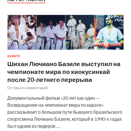
КАРАТЕ
Шихан Лючиано Базиле выступил на
чемпионате мира по киокусинкай
после 20-летнего перерыва
Оставьте комментарий
Документальный фильм «20 лет как один —
Возвращение на чемпионат мира по карате»
рассказывает о большом пути бывшего бразильского
спортсмена Лючиано Базиле, который в 1990-х годах
был одним из лидеров …