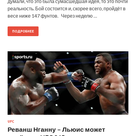
думали, что это была сумасшедшая идея, то это почти
реальность. Бой состоится и, скорее всего, пройдёт в
весе ниже 147 фунтов. Через неделю …
ПОДРОБНЕЕ
UFC
Реванш Нганну – Льюис может