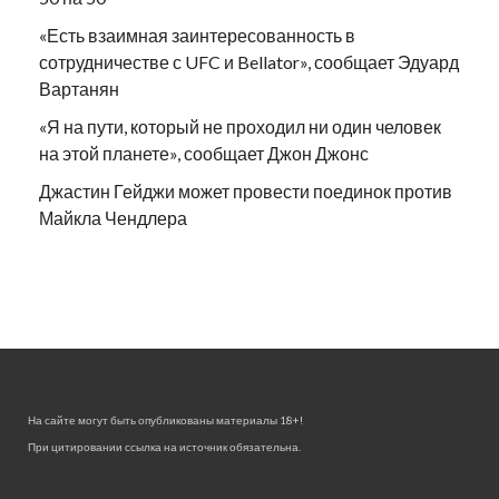
«Есть взаимная заинтересованность в
сотрудничестве с UFC и Bellator», сообщает Эдуард
Вартанян
«Я на пути, который не проходил ни один человек
на этой планете», сообщает Джон Джонс
Джастин Гейджи может провести поединок против
Майкла Чендлера
На сайте могут быть опубликованы материалы 18+!
При цитировании ссылка на источник обязательна.