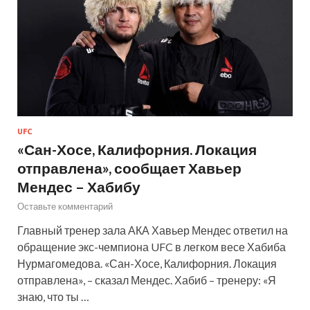
UFC
«Сан-Хосе, Калифорния. Локация
отправлена», сообщает Хавьер
Мендес – Хабибу
Оставьте комментарий
Главный тренер зала АКА Хавьер Мендес ответил на
обращение экс-чемпиона UFC в легком весе Хабиба
Нурмагомедова. «Сан-Хосе, Калифорния. Локация
отправлена», – сказал Мендес. Хабиб – тренеру: «Я
знаю, что ты …