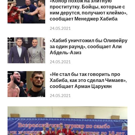
«Конор похож на элитную
проститутку. Бойцы, которые с
ним дерутся, получают клеймо»,
сообщает Менеджер Хабиба
24.05.2021
«Хабиб уничтожил бы Оливейру
за один раунд», сообщает Али
Абдель-Азиз
24.05.2021
«Не стал бы так говорить про
Хабиба, как это сделал Чимаев»,
сообщает Арман Царукян
24.05.2021