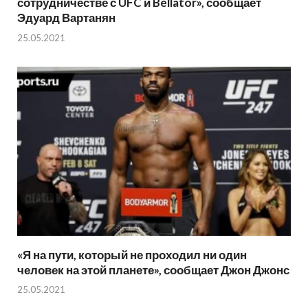
сотрудничестве с UFC и Bellator», сообщает
Эдуард Вартанян
25.05.2021
«Я на пути, который не проходил ни один
человек на этой планете», сообщает Джон Джонс
25.05.2021