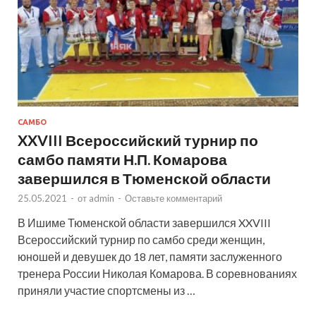
САМБО
XXVIII Всероссийский турнир по
самбо памяти Н.П. Комарова
завершился в Тюменской области
25.05.2021
-
от
admin
-
Оставьте комментарий
В Ишиме Тюменской области завершился XXVIII
Всероссийский турнир по самбо среди женщин,
юношей и девушек до 18 лет, памяти заслуженного
тренера России Николая Комарова. В соревнованиях
приняли участие спортсмены из …