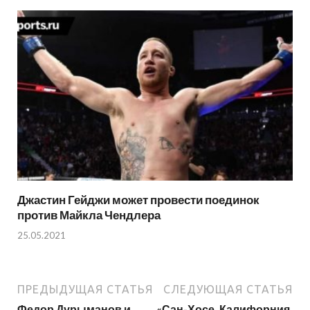
Джастин Гейджи может провести поединок
против Майкла Чендлера
25.05.2021
ПРЕДЫДУЩАЯ СТАТЬЯ
СЛЕДУЮЩАЯ СТАТЬЯ
Федор Дурыманов и
«Сан-Хосе, Калифорния.