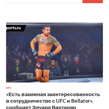
UFC
«Есть взаимная заинтересованность
в сотрудничестве с UFC и Bellator»,
сообщает Эдуард Вартанян