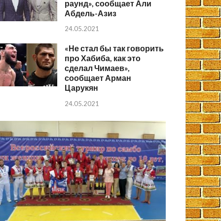
раунд», сообщает Али
Абдель-Азиз
24.05.2021
«Не стал бы так говорить
про Хабиба, как это
сделал Чимаев»,
сообщает Арман
Царукян
24.05.2021