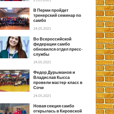
25.05.2021
В Перми пройдет
тренерский семинар по
самбо
24.05.2021
Во Всероссийской
федерации самбо
обновился отдел пресс-
службы
24.05.2021
Федор Дурыманов и
Владислав Кысса
провели мастер-класс в
Сочи
24.05.2021
Новая секция самбо
открылась в Кировской