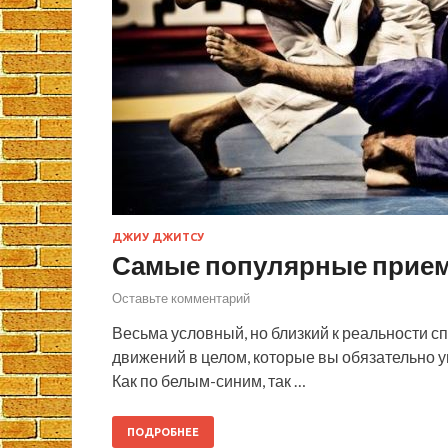
ДЖИУ ДЖИТСУ
Самые популярные приемы
Оставьте комментарий
Весьма условный, но близкий к реальности с
движений в целом, которые вы обязательно 
Как по белым-синим, так …
ПОДРОБНЕЕ