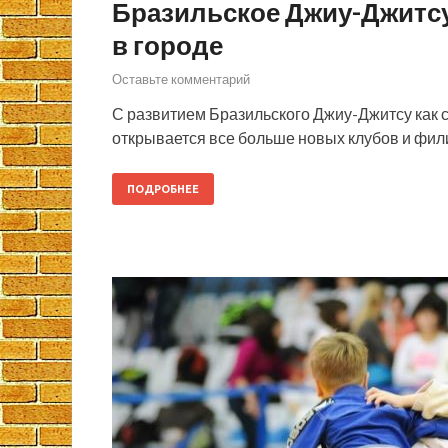
Бразильское Джиу-Джитс
в городе
Оставьте комментарий
С развитием Бразильского Джиу-Джитсу как сп
открывается все больше новых клубов и фи
ПОДРОБНЕЕ