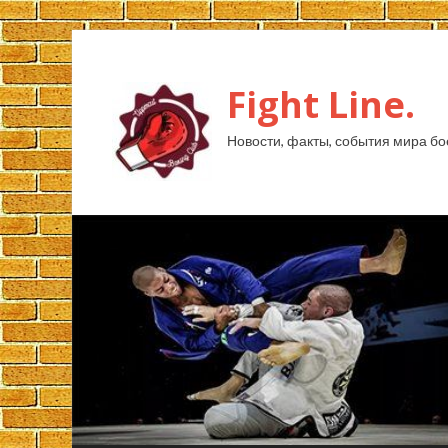
Fight Line.
Новости, факты, события мира бо