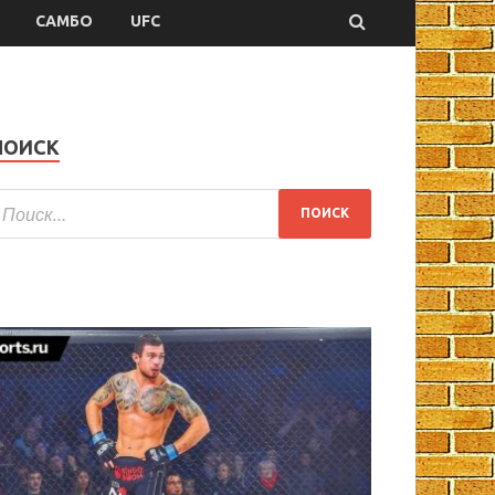
САМБО
UFC
ПОИСК