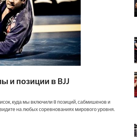
 и позиции в BJJ
писок, куда мы включили 8 позиций, сабмишенов и
увидите на любых соревнованиях мирового уровня.