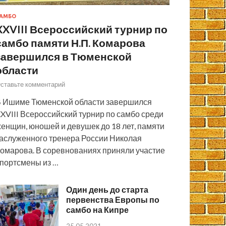
АМБО
XXVIII Всероссийский турнир по
самбо памяти Н.П. Комарова
завершился в Тюменской
области
ставьте комментарий
 Ишиме Тюменской области завершился
XVIII Всероссийский турнир по самбо среди
енщин, юношей и девушек до 18 лет, памяти
аслуженного тренера России Николая
омарова. В соревнованиях приняли участие
портсмены из …
Один день до старта
первенства Европы по
самбо на Кипре