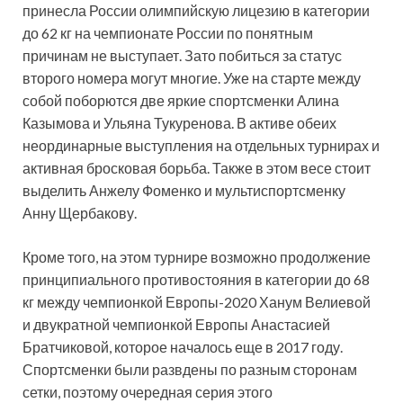
принесла России олимпийскую лицезию в категории
до 62 кг на чемпионате России по понятным
причинам не выступает. Зато побиться за статус
второго номера могут многие. Уже на старте между
собой поборются две яркие спортсменки Алина
Казымова и Ульяна Тукуренова. В активе обеих
неординарные выступления на отдельных турнирах и
активная бросковая борьба. Также в этом весе стоит
выделить Анжелу Фоменко и мультиспортсменку
Анну Щербакову.
Кроме того, на этом турнире возможно продолжение
принципиального противостояния в категории до 68
кг между чемпионкой Европы-2020 Ханум Велиевой
и двукратной чемпионкой Европы Анастасией
Братчиковой, которое началось еще в 2017 году.
Спортсменки были развдены по разным сторонам
сетки, поэтому очередная серия этого