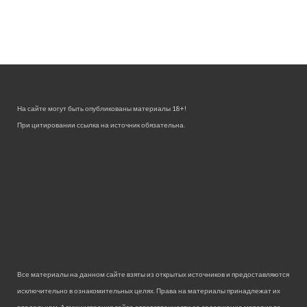
На сайте могут быть опубликованы материалы 18+!
При цитировании ссылка на источник обязательна.
Все материалы на данном сайте взяты из открытых источников и предоставляются
исключительно в ознакомительных целях. Права на материалы принадлежат их
владельцам. Администрация сайта ответственности за содержание материала