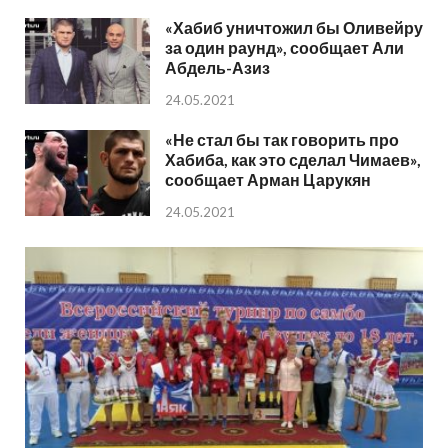
«Хабиб уничтожил бы Оливейру
за один раунд», сообщает Али
Абдель-Азиз
24.05.2021
«Не стал бы так говорить про
Хабиба, как это сделал Чимаев»,
сообщает Арман Царукян
24.05.2021