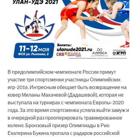
В предолимпийском чемпионате России примут
участие три спортсменки участницы Олимпийских
игр-2016. Интресным обещает быть возвращение на
ковер Миланы Махачевой (Дадашевой), которая не
выступала на турнирах с чемпионата Европы-2020
года. За это время спортсменка успела выйти замуж и
в очередной раз прооперировать травмированное
колено. Бронзовый призер Олимпиады в Рио
Екатерина Букина пропала с радаров российской