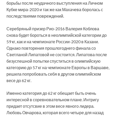
борьбы после неудачного выступления на Личном
Кубке мира-2020 и так же как Махачева боролась с
последствиями повреждений.
Серебряный призер Рио-2016 Валерия Коблова
снова будет бороться в неолимпийской категории до
59 кг, как и на чемпионате России-2020 в Казани.
Однако повторения прошлогоднего финала со
Светланой Липатовой не состоится. Липатова после
безуспешной попытки спуститься в олимпийскую
категорию до 57 кг на чемпионате Европы в Варшаве,
решила попробовать себя в другом олимпийском
весе до 62 кг.
Именно категория до 62 кг обещает быть очень
интересной в соревновательном плане. Интригу
придает отсутсвие в этом весе явного лидера.
Любовь Овчарова, которая всего четыре для назад