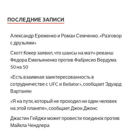
ПОСЛЕДНИЕ ЗАПИСИ
Александр Еременко и Роман Семченко. «Разговор
с друзьями»
Скотт Кокер заявил, что шансы на матч-реванш
Федора Емельяненко против Фабрисио Вердума
50 на 50
«Есть взаимная заинтересованность в
сотрудничестве с UFC и Bellator», сообщает Эдуард
Вартанян
«Я на пути, который не проходил ни один человек
на этой планете», сообщает Джон Джонс
Джастин Гейджи может провести поединок против
Майкла Чендлера