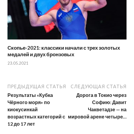
Скопье-2021: классики начали с трех золотых
медалей и двух бронзовых
23.05.2021
ПРЕДЫДУЩАЯ СТАТЬЯ
СЛЕДУЮЩАЯ СТАТЬЯ
Результаты «Кубка
Дорога в Токио через
Чёрного моря» по
Софию: Давит
киокусинкай
Чакветадзе — на
возрастных категорий с
мировой арене четыре…
12 до 17 лет