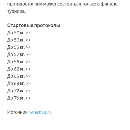
противостояния может состояться только в финале
турнира.
Стартовые протоколы
До 50 кг. >>
До 53 кг. >>
До 55 кг. >>
До 57 кг. >>
До 59 кг. >>
До 62 кг. >>
До 65 кг. >>
До 68 кг. >>
До 72 кг. >>
До 76 кг. >>
Источник:
wrestrus.ru