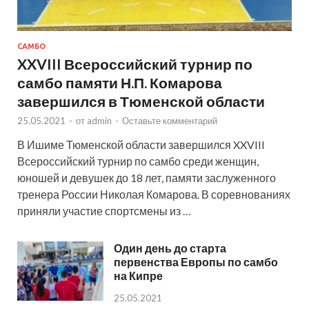
САМБО
XXVIII Всероссийский турнир по
самбо памяти Н.П. Комарова
завершился в Тюменской области
25.05.2021
-
от
admin
-
Оставьте комментарий
В Ишиме Тюменской области завершился XXVIII
Всероссийский турнир по самбо среди женщин,
юношей и девушек до 18 лет, памяти заслуженного
тренера России Николая Комарова. В соревнованиях
приняли участие спортсмены из …
Один день до старта
первенства Европы по самбо
на Кипре
25.05.2021