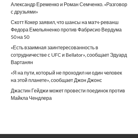
Александр Еременко и Роман Семченко. «Разговор
с друзьями»
Скотт Кокер заявил, что шансы на матч-реванш
Федора Емельяненко против Фабрисио Вердума
50 на 50
«Есть взаимная заинтересованность в
сотрудничестве с UFC и Bellator», сообщает Эдуард
Вартанян
«Я на пути, который не проходил ни один человек
на этой планете», сообщает Джон Джонс
Джастин Гейджи может провести поединок против
Майкла Чендлера