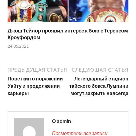
Джош Тейлор проявил интерес к бою с Теренсом
Кроуфордом
24.05.2021
ПРЕДЫДУЩАЯ СТАТЬЯ
СЛЕДУЮЩАЯ СТАТЬЯ
Поветкин о поражении
Легендарный стадион
Уайту и продолжении
тайского бокса Лумпини
карьеры
могут закрыть навсегда
О admin
Посмотреть все записи