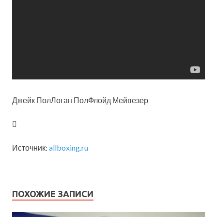
Джейк
ПолЛоган ПолФлойд Мейвезер
Источник:
allboxing.ru
ПОХОЖИЕ ЗАПИСИ