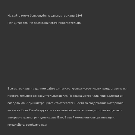
На сайте могут быть опубликованы материалы 18+!
При цитировании ссылка на источник обязательна.
Все материалы на данном сайте взяты из открытых источников и предоставляются
исключительно в ознакомительных целях. Права на материалы принадлежат их
владельцам. Администрация сайта ответственности за содержание материала
не несет. Если Вы обнаружили на нашем сайте материалы, которые нарушают
авторские права, принадлежащие Вам, Вашей компании или организации,
пожалуйста, сообщите нам.