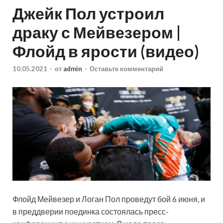
Джейк Пол устроил
драку с Мейвезером |
Флойд в ярости (видео)
10.05.2021
-
от
admin
-
Оставьте комментарий
Флойд Мейвезер и Логан Пол проведут бой 6 июня, и
в преддверии поединка состоялась пресс-