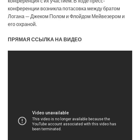
конференция с их участием. В ходе пресс-
конференции возникла потасовка между братом
Логана — Джеком Полом и Флойдом Мейвезером и
его охраной.
ПРЯМАЯ ССЫЛКА НА ВИДЕО