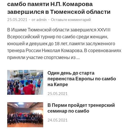
самбо памяти Н.П. Комарова
завершился в Тюменской области
25.05.2021
-
от
admin
-
Оставьте комментарий
В Ишиме Тюменской области завершился XXVIII
Всероссийский турнир по самбо среди женщин,
юношей и девушек до 18 лет, памяти заслуженного
тренера России Николая Комарова. В соревнованиях
приняли участие спортсмены из …
Один день до старта
первенства Европы по самбо
на Кипре
25.05.2021
В Перми пройдет тренерский
семинар по самбо
24.05.2021