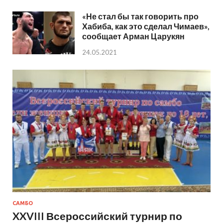
«Не стал бы так говорить про
Хабиба, как это сделал Чимаев»,
сообщает Арман Царукян
24.05.2021
САМБО
XXVIII Всероссийский турнир по