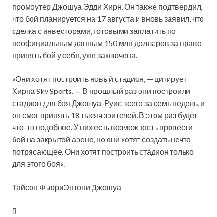
промоутер Джошуа Эдди Хирн. Он также подтвердил,
что бой планируется на 17
августа и вновь заявил, что
сделка с инвесторами, готовыми заплатить по
неофициальным данным 150 млн долларов за право
принять бой у себя, уже заключена.
«Они хотят построить новый стадион, — цитирует
Хирна Sky Sports. — В прошлый раз они построили
стадион для боя Джошуа-Руис всего за семь недель, и
он смог принять 18 тысяч зрителей. В этом раз будет
что-то подобное. У них есть возможность провести
бой на закрытой арене, но они хотят создать нечто
потрясающее. Они хотят построить стадион только
для этого боя».
Тайсон ФьюриЭнтони Джошуа