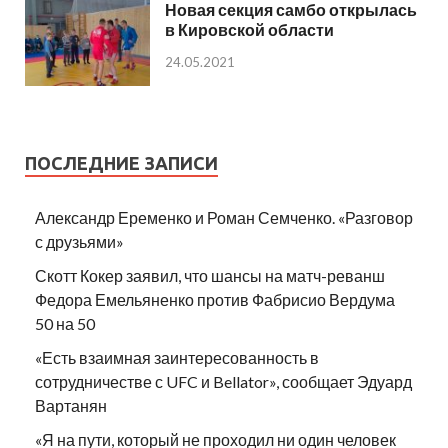
Новая секция самбо открылась
в Кировской области
24.05.2021
ПОСЛЕДНИЕ ЗАПИСИ
Александр Еременко и Роман Семченко. «Разговор
с друзьями»
Скотт Кокер заявил, что шансы на матч-реванш
Федора Емельяненко против Фабрисио Вердума
50 на 50
«Есть взаимная заинтересованность в
сотрудничестве с UFC и Bellator», сообщает Эдуард
Вартанян
«Я на пути, который не проходил ни один человек