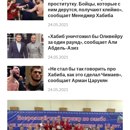
проститутку. Бойцы, которые с
ним дерутся, получают клеймо»,
сообщает Менеджер Хабиба
24.05.2021
«Хабиб уничтожил бы Оливейру
за один раунд», сообщает Али
Абдель-Азиз
24.05.2021
«Не стал бы так говорить про
Хабиба, как это сделал Чимаев»,
сообщает Арман Царукян
24.05.2021