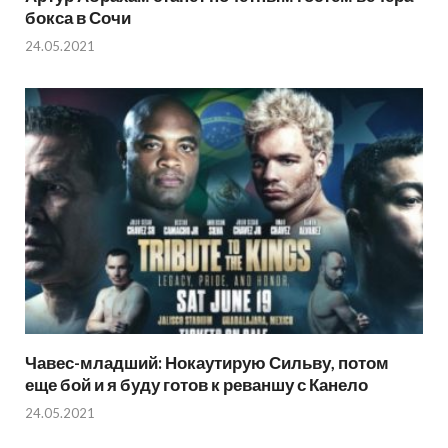
бокса в Сочи
24.05.2021
Чавес-младший: Нокаутирую Сильву, потом
еще бой и я буду готов к реваншу с Канело
24.05.2021