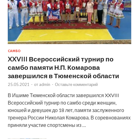
САМБО
XXVIII Всероссийский турнир по
самбо памяти Н.П. Комарова
завершился в Тюменской области
25.05.2021
-
от
admin
-
Оставьте комментарий
В Ишиме Тюменской области завершился XXVIII
Всероссийский турнир по самбо среди женщин,
юношей и девушек до 18 лет, памяти заслуженного
тренера России Николая Комарова. В соревнованиях
приняли участие спортсмены из …