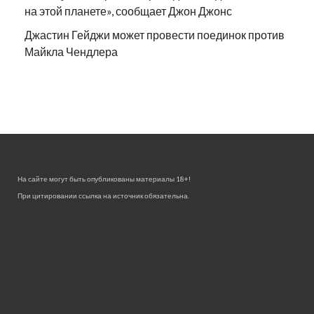
на этой планете», сообщает Джон Джонс
Джастин Гейджи может провести поединок против
Майкла Чендлера
На сайте могут быть опубликованы материалы 18+!
При цитировании ссылка на источник обязательна.