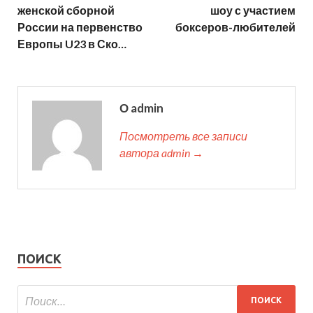
женской сборной
шоу с участием
России на первенство
боксеров-любителей
Европы U23 в Ско…
О admin
Посмотреть все записи
автора admin →
ПОИСК