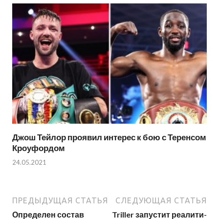
Джош Тейлор проявил интерес к бою с Теренсом
Кроуфордом
24.05.2021
ПРЕДЫДУЩАЯ СТАТЬЯ
СЛЕДУЮЩАЯ СТАТЬЯ
Определен состав
Triller запустит реалити-