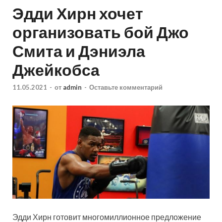
Эдди Хирн хочет
организовать бой Джо
Смита и Дэниэла
Джейкобса
11.05.2021
-
от
admin
-
Оставьте комментарий
Эдди Хирн готовит многомиллионное предложение