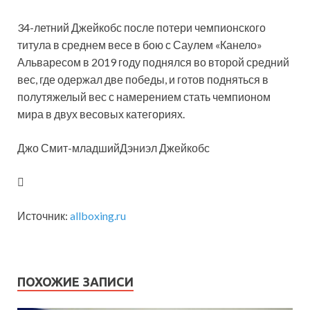
34-летний Джейкобс после потери чемпионского
титула в среднем весе в бою с Саулем «Канело»
Альваресом в 2019 году поднялся во второй средний
вес, где одержал две победы, и готов подняться в
полутяжелый вес с намерением стать чемпионом
мира в двух весовых категориях.
Джо Смит-младшийДэниэл Джейкобс
Источник:
allboxing.ru
ПОХОЖИЕ ЗАПИСИ