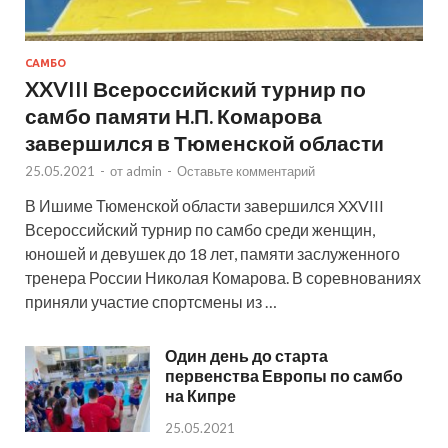
САМБО
XXVIII Всероссийский турнир по
самбо памяти Н.П. Комарова
завершился в Тюменской области
25.05.2021
-
от
admin
-
Оставьте комментарий
В Ишиме Тюменской области завершился XXVIII
Всероссийский турнир по самбо среди женщин,
юношей и девушек до 18 лет, памяти заслуженного
тренера России Николая Комарова. В соревнованиях
приняли участие спортсмены из …
Один день до старта
первенства Европы по самбо
на Кипре
25.05.2021