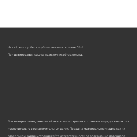
На сайте могут быть опубликованы материалы 18+!
При цитировании ссылка на источник обязательна.
Все материалы на данном сайте взяты из открытых источников и предоставляются
исключительно в ознакомительных целях. Права на материалы принадлежат их
владельцам. Администрация сайта ответственности за содержание материала