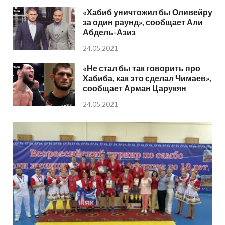
«Хабиб уничтожил бы Оливейру
за один раунд», сообщает Али
Абдель-Азиз
24.05.2021
«Не стал бы так говорить про
Хабиба, как это сделал Чимаев»,
сообщает Арман Царукян
24.05.2021