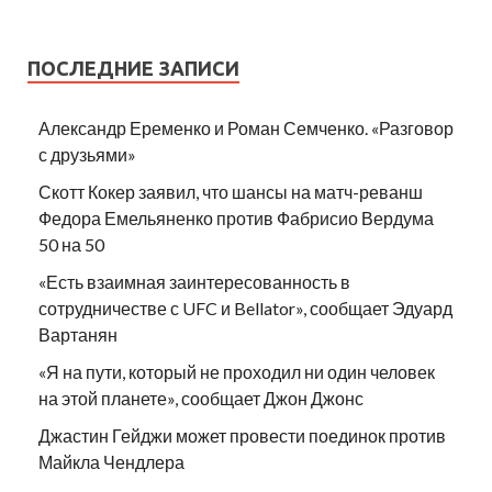
ПОСЛЕДНИЕ ЗАПИСИ
Александр Еременко и Роман Семченко. «Разговор
с друзьями»
Скотт Кокер заявил, что шансы на матч-реванш
Федора Емельяненко против Фабрисио Вердума
50 на 50
«Есть взаимная заинтересованность в
сотрудничестве с UFC и Bellator», сообщает Эдуард
Вартанян
«Я на пути, который не проходил ни один человек
на этой планете», сообщает Джон Джонс
Джастин Гейджи может провести поединок против
Майкла Чендлера