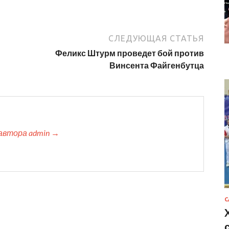
СЛЕДУЮЩАЯ СТАТЬЯ
Феликс Штурм проведет бой против
Винсента Файгенбутца
автора admin →
С