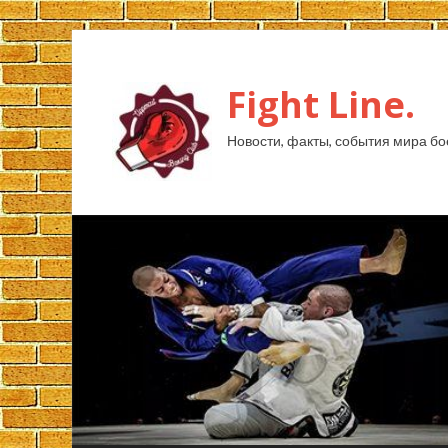
Fight Line.
Новости, факты, события мира бо