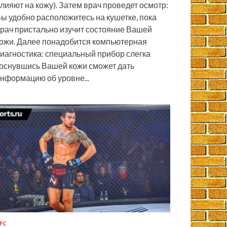
лияют на кожу). Затем врач проведет осмотр:
ы удобно расположитесь на кушетке, пока
рач пристально изучит состояние Вашей
ожи. Далее понадобится компьютерная
иагностика: специальный прибор слегка
оснувшись Вашей кожи сможет дать
нформацию об уровне...
FC