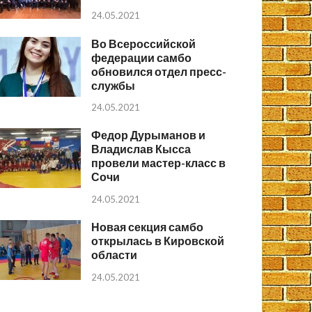
24.05.2021
Во Всероссийской
федерации самбо
обновился отдел пресс-
службы
24.05.2021
Федор Дурыманов и
Владислав Кысса
провели мастер-класс в
Сочи
24.05.2021
Новая секция самбо
открылась в Кировской
области
24.05.2021