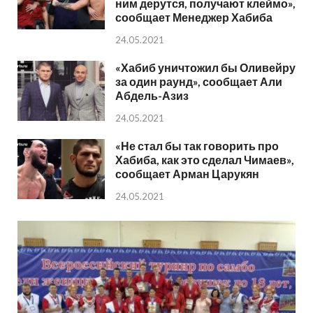
ним дерутся, получают клеймо»,
сообщает Менеджер Хабиба
24.05.2021
«Хабиб уничтожил бы Оливейру
за один раунд», сообщает Али
Абдель-Азиз
24.05.2021
«Не стал бы так говорить про
Хабиба, как это сделал Чимаев»,
сообщает Арман Царукян
24.05.2021