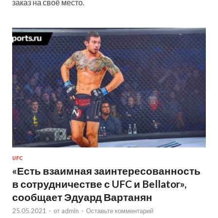
заказ на своё место.
UFC
«Есть взаимная заинтересованность
в сотрудничестве с UFC и Bellator»,
сообщает Эдуард Вартанян
25.05.2021
-
от
admin
-
Оставьте комментарий