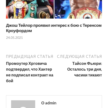
Джош Тейлор проявил интерес к бою с Теренсом
Кроуфордом
24.05.2021
ПРЕДЫДУЩАЯ СТАТЬЯ
СЛЕДУЮЩАЯ СТАТЬЯ
Промоутер Хрговича
Тайсон Фьюри:
подтвердил, что Хантер
Осталось три дня,
не подписал контракт на
часики тикают
бой
О admin