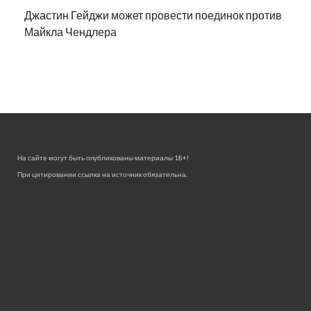
Джастин Гейджи может провести поединок против
Майкла Чендлера
На сайте могут быть опубликованы материалы 18+!
При цитировании ссылка на источник обязательна.