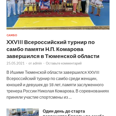
САМБО
XXVIII Всероссийский турнир по
самбо памяти Н.П. Комарова
завершился в Тюменской области
25.05.2021
-
от
admin
-
Оставьте комментарий
В Ишиме Тюменской области завершился XXVIII
Всероссийский турнир по самбо среди женщин,
юношей и девушек до 18 лет, памяти заслуженного
тренера России Николая Комарова. В соревнованиях
приняли участие спортсмены из …
Один день до старта