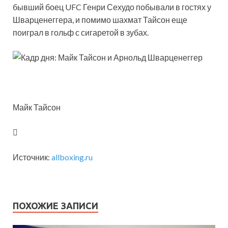
бывший боец UFC Генри Сехудо побывали в гостях у
Шварценеггера, и помимо шахмат
Тайсон еще
поиграл в гольф с сигаретой в зубах.
Майк Тайсон
Источник:
allboxing.ru
ПОХОЖИЕ ЗАПИСИ