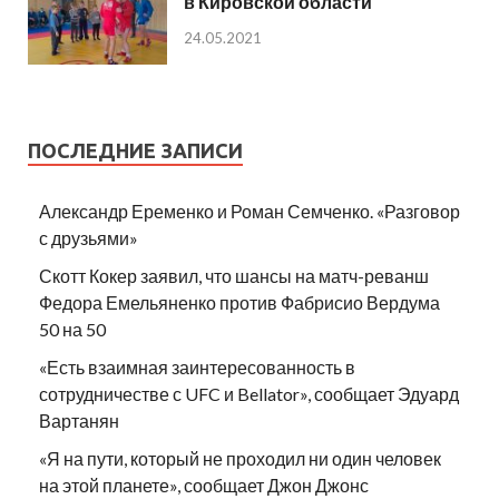
в Кировской области
24.05.2021
ПОСЛЕДНИЕ ЗАПИСИ
Александр Еременко и Роман Семченко. «Разговор
с друзьями»
Скотт Кокер заявил, что шансы на матч-реванш
Федора Емельяненко против Фабрисио Вердума
50 на 50
«Есть взаимная заинтересованность в
сотрудничестве с UFC и Bellator», сообщает Эдуард
Вартанян
«Я на пути, который не проходил ни один человек
на этой планете», сообщает Джон Джонс