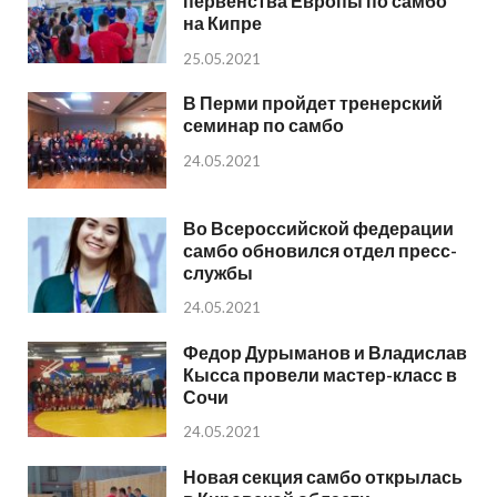
первенства Европы по самбо
на Кипре
25.05.2021
В Перми пройдет тренерский
семинар по самбо
24.05.2021
Во Всероссийской федерации
самбо обновился отдел пресс-
службы
24.05.2021
Федор Дурыманов и Владислав
Кысса провели мастер-класс в
Сочи
24.05.2021
Новая секция самбо открылась