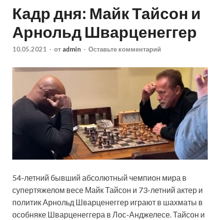
Кадр дня: Майк Тайсон и
Арнольд Шварценеггер
10.05.2021
-
от
admin
-
Оставьте комментарий
54-летний бывший абсолютный чемпион мира в
супертяжелом весе Майк Тайсон и 73-летний актер и
политик Арнольд Шварценеггер играют в шахматы в
особняке Шварценеггера в Лос-Анджелесе. Тайсон и