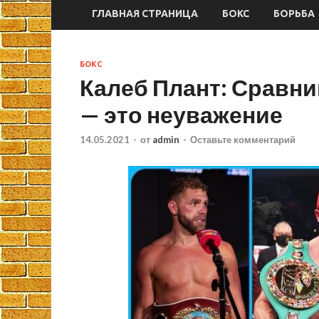
ГЛАВНАЯ СТРАНИЦА
БОКС
БОРЬБА
БОКС
Калеб Плант: Сравни
— это неуважение
14.05.2021
-
от
admin
-
Оставьте комментарий