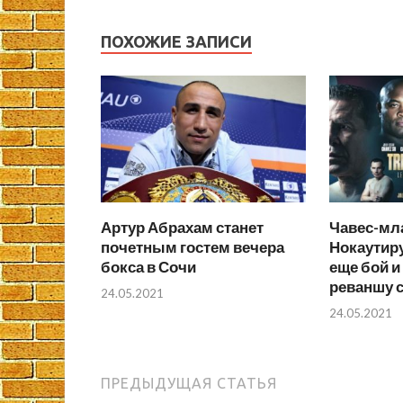
ПОХОЖИЕ ЗАПИСИ
Артур Абрахам станет
Чавес-мл
почетным гостем вечера
Нокаутир
бокса в Сочи
еще бой и 
реваншу с
24.05.2021
24.05.2021
ПРЕДЫДУЩАЯ СТАТЬЯ