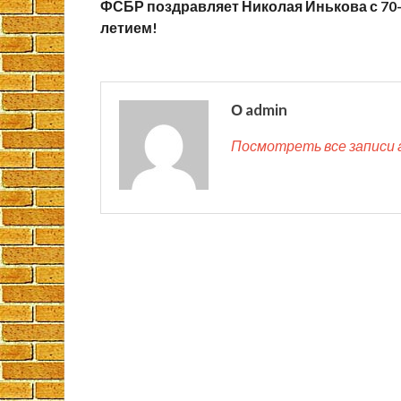
ФСБР поздравляет Николая Инькова с 70
летием!
О admin
Посмотреть все записи 