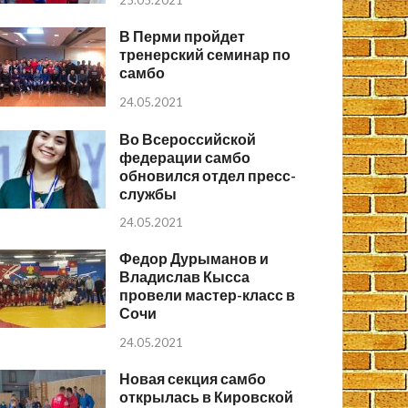
25.05.2021
В Перми пройдет
тренерский семинар по
самбо
24.05.2021
Во Всероссийской
федерации самбо
обновился отдел пресс-
службы
24.05.2021
Федор Дурыманов и
Владислав Кысса
провели мастер-класс в
Сочи
24.05.2021
Новая секция самбо
открылась в Кировской