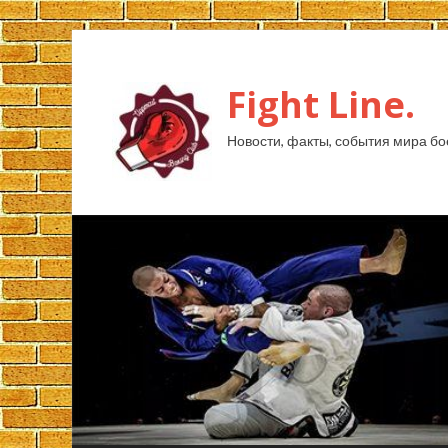
Fight Line.
Новости, факты, события мира бо