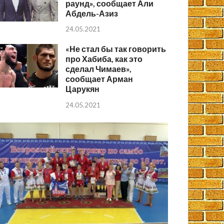
раунд», сообщает Али
Абдель-Азиз
24.05.2021
«Не стал бы так говорить
про Хабиба, как это
сделал Чимаев»,
сообщает Арман
Царукян
24.05.2021