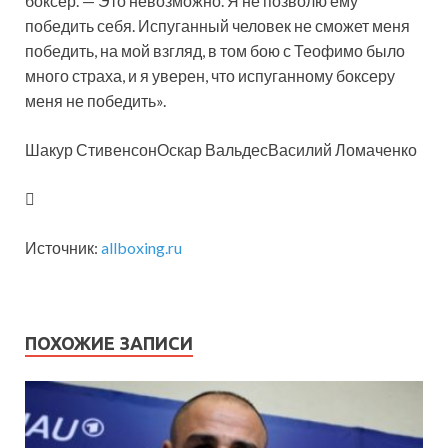
боксер. — Это невозможно. Я не позволю ему
победить себя. Испуганный человек не сможет меня
победить, на мой взгляд, в том бою с Теофимо было
много страха, и я уверен, что испуганному боксеру
меня не победить».
Шакур СтивенсонОскар ВальдесВасилий Ломаченко
Источник:
allboxing.ru
ПОХОЖИЕ ЗАПИСИ