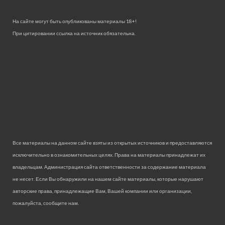
На сайте могут быть опубликованы материалы 18+!
При цитировании ссылка на источник обязательна.
Все материалы на данном сайте взяты из открытых источников и предоставляются
исключительно в ознакомительных целях. Права на материалы принадлежат их
владельцам. Администрация сайта ответственности за содержание материала
не несет. Если Вы обнаружили на нашем сайте материалы, которые нарушают
авторские права, принадлежащие Вам, Вашей компании или организации,
пожалуйста, сообщите нам.