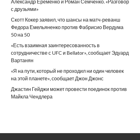
Александр Еременко и Роман Семченко. «Разговор
с друзьями»
Скотт Кокер заявил, что шансы на матч-реванш
Федора Емельяненко против Фабрисио Вердума
50 на 50
«Есть взаимная заинтересованность в
сотрудничестве с UFC и Bellator», сообщает Эдуард
Вартанян
«Я на пути, который не проходил ни один человек
на этой планете», сообщает Джон Джонс
Джастин Гейджи может провести поединок против
Майкла Чендлера