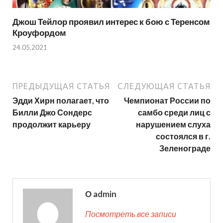
Джош Тейлор проявил интерес к бою с Теренсом
Кроуфордом
24.05.2021
ПРЕДЫДУЩАЯ СТАТЬЯ
СЛЕДУЮЩАЯ СТАТЬЯ
Эдди Хирн полагает, что
Чемпионат России по
Билли Джо Сондерс
самбо среди лиц с
продолжит карьеру
нарушением слуха
состоялся в г.
Зеленограде
О admin
Посмотреть все записи