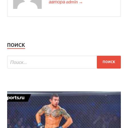
автора admin →
ПОИСК