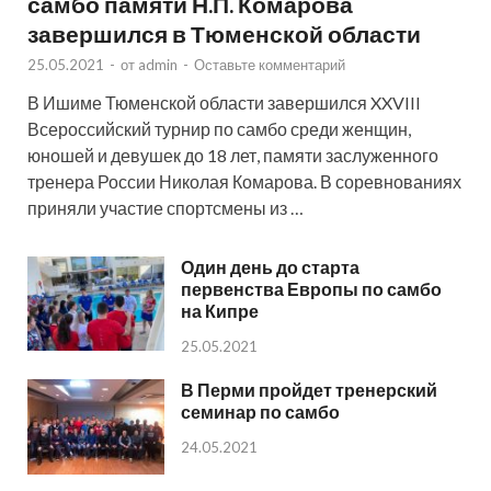
самбо памяти Н.П. Комарова
завершился в Тюменской области
25.05.2021
-
от
admin
-
Оставьте комментарий
В Ишиме Тюменской области завершился XXVIII
Всероссийский турнир по самбо среди женщин,
юношей и девушек до 18 лет, памяти заслуженного
тренера России Николая Комарова. В соревнованиях
приняли участие спортсмены из …
Один день до старта
первенства Европы по самбо
на Кипре
25.05.2021
В Перми пройдет тренерский
семинар по самбо
24.05.2021