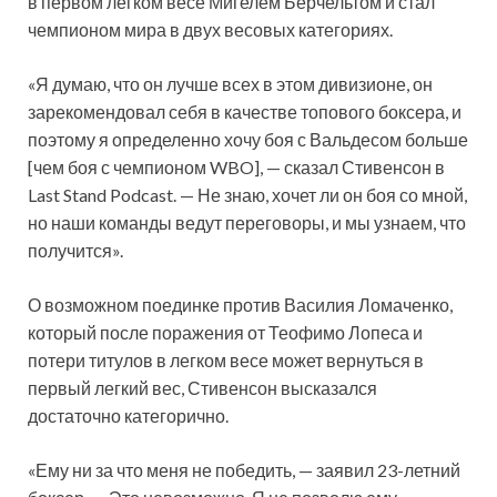
в первом легком весе Мигелем Берчельтом и стал
чемпионом мира в двух весовых категориях.
«Я думаю, что он лучше всех в этом дивизионе, он
зарекомендовал себя в качестве топового боксера, и
поэтому я определенно хочу боя с Вальдесом больше
[чем боя с чемпионом WBO], — сказал Стивенсон в
Last Stand Podcast. — Не знаю, хочет ли он боя со мной,
но наши команды ведут переговоры, и мы узнаем, что
получится».
О возможном поединке против Василия Ломаченко,
который после поражения от Теофимо Лопеса и
потери титулов в легком весе может вернуться в
первый легкий вес, Стивенсон высказался
достаточно категорично.
«Ему ни за что меня не победить, — заявил 23-летний