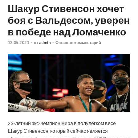
Шакур Стивенсон хочет
боя с Вальдесом, уверен
в победе над Ломаченко
12.05.2021
-
от
admin
-
Оставьте комментарий
23-летний экс-чемпион мира в полулегком весе
Шакур Стивенсон, который сейчас является