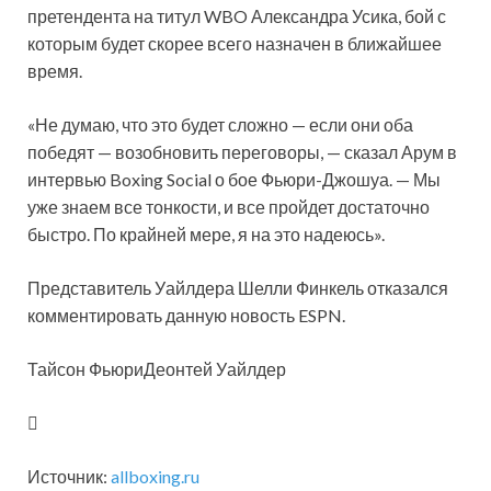
претендента на титул WBO Александра Усика, бой с
которым будет скорее всего назначен в ближайшее
время.
«Не думаю, что это будет сложно — если они оба
победят — возобновить переговоры, — сказал Арум в
интервью Boxing Social о бое Фьюри-Джошуа. — Мы
уже знаем все тонкости, и все пройдет достаточно
быстро. По крайней мере, я на это надеюсь».
Представитель Уайлдера Шелли Финкель отказался
комментировать данную новость ESPN.
Тайсон ФьюриДеонтей Уайлдер
Источник:
allboxing.ru