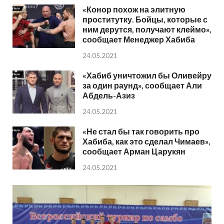
«Конор похож на элитную
проститутку. Бойцы, которые с
ним дерутся, получают клеймо»,
сообщает Менеджер Хабиба
24.05.2021
«Хабиб уничтожил бы Оливейру
за один раунд», сообщает Али
Абдель-Азиз
24.05.2021
«Не стал бы так говорить про
Хабиба, как это сделал Чимаев»,
сообщает Арман Царукян
24.05.2021