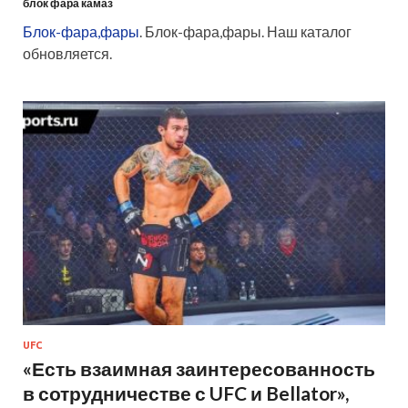
блок фара камаз
Блок-фара,фары
. Блок-фара,фары. Наш каталог
обновляется.
UFC
«Есть взаимная заинтересованность
в сотрудничестве с UFC и Bellator»,