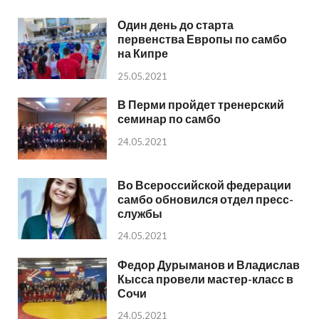
Один день до старта
первенства Европы по самбо
на Кипре
25.05.2021
В Перми пройдет тренерский
семинар по самбо
24.05.2021
Во Всероссийской федерации
самбо обновился отдел пресс-
службы
24.05.2021
Федор Дурыманов и Владислав
Кысса провели мастер-класс в
Сочи
24.05.2021