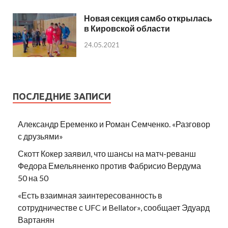
Новая секция самбо открылась
в Кировской области
24.05.2021
ПОСЛЕДНИЕ ЗАПИСИ
Александр Еременко и Роман Семченко. «Разговор
с друзьями»
Скотт Кокер заявил, что шансы на матч-реванш
Федора Емельяненко против Фабрисио Вердума
50 на 50
«Есть взаимная заинтересованность в
сотрудничестве с UFC и Bellator», сообщает Эдуард
Вартанян