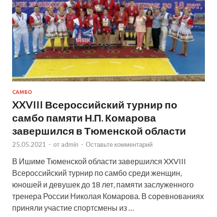
САМБО
XXVIII Всероссийский турнир по
самбо памяти Н.П. Комарова
завершился в Тюменской области
25.05.2021
-
от
admin
-
Оставьте комментарий
В Ишиме Тюменской области завершился XXVIII
Всероссийский турнир по самбо среди женщин,
юношей и девушек до 18 лет, памяти заслуженного
тренера России Николая Комарова. В соревнованиях
приняли участие спортсмены из …