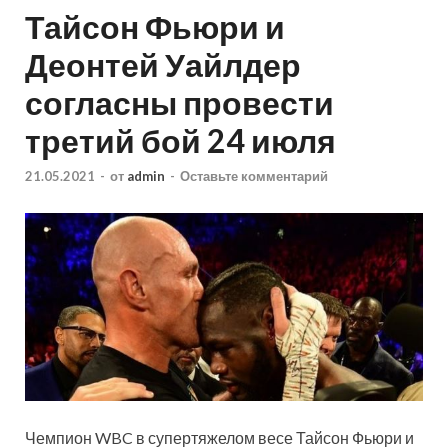
Тайсон Фьюри и
Деонтей Уайлдер
согласны провести
третий бой 24 июля
21.05.2021
-
от
admin
-
Оставьте комментарий
Чемпион WBC в супертяжелом весе Тайсон Фьюри и