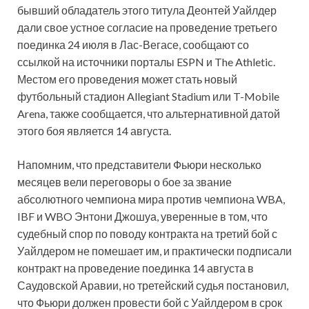
бывший обладатель этого титула Деонтей Уайлдер
дали свое устное согласие на проведение третьего
поединка 24 июля в Лас-Вегасе, сообщают со
ссылкой на источники порталы ESPN и The Athletic.
Местом его проведения может стать новый
футбольный стадион Allegiant Stadium или T-Mobile
Arena, также сообщается, что альтернативной датой
этого боя является 14 августа.
Напомним, что представители Фьюри несколько
месяцев вели переговоры о бое за звание
абсолютного чемпиона мира против чемпиона WBA,
IBF и WBO Энтони Джошуа, уверенные в том, что
судебный спор по поводу контракта на третий бой с
Уайлдером не помешает им, и практически подписали
контракт на проведение поединка 14 августа в
Саудовской Аравии, но третейский судья постановил,
что Фьюри должен провести бой с Уайлдером в срок