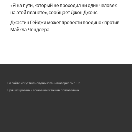
«Я на пути, который не проходил ни один человек
на этой планете», сообщает Джон Джонс
Джастин Гейджи может провести поединок против
Майкла Чендлера
На сайте могут быть опубликованы материалы 18+!
При цитировании ссылка на источник обязательна.