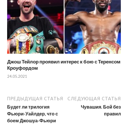
Джош Тейлор проявил интерес к бою с Теренсом
Кроуфордом
24.05.2021
ПРЕДЫДУЩАЯ СТАТЬЯ
СЛЕДУЮЩАЯ СТАТЬЯ
Будет ли трилогия
Чувашия. Бой без
Фьюри-Уайлдер, что с
правил
боем Джошуа-Фьюри