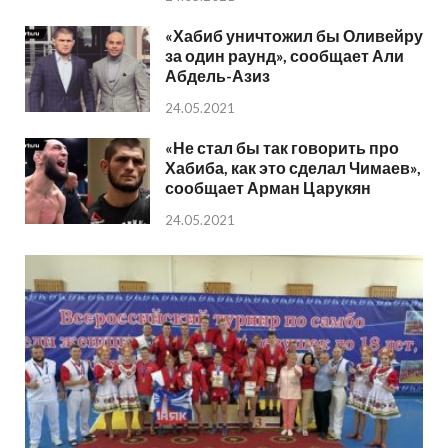
«Хабиб уничтожил бы Оливейру
за один раунд», сообщает Али
Абдель-Азиз
24.05.2021
«Не стал бы так говорить про
Хабиба, как это сделал Чимаев»,
сообщает Арман Царукян
24.05.2021