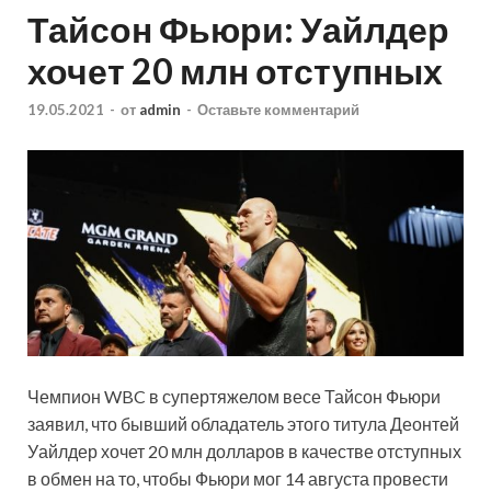
Тайсон Фьюри: Уайлдер
хочет 20 млн отступных
19.05.2021
-
от
admin
-
Оставьте комментарий
Чемпион WBC в супертяжелом весе Тайсон Фьюри
заявил, что бывший обладатель этого титула Деонтей
Уайлдер хочет 20 млн долларов в качестве отступных
в обмен на то, чтобы Фьюри мог 14 августа провести