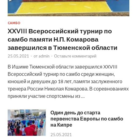
САМБО
XXVIII Всероссийский турнир по
самбо памяти Н.П. Комарова
завершился в Тюменской области
25.05.2021
-
от
admin
-
Оставьте комментарий
В Ишиме Тюменской области завершился XXVIII
Всероссийский турнир по самбо среди женщин,
юношей и девушек до 18 лет, памяти заслуженного
тренера России Николая Комарова. В соревнованиях
приняли участие спортсмены из …
Один день до старта
первенства Европы по самбо
на Кипре
25.05.2021