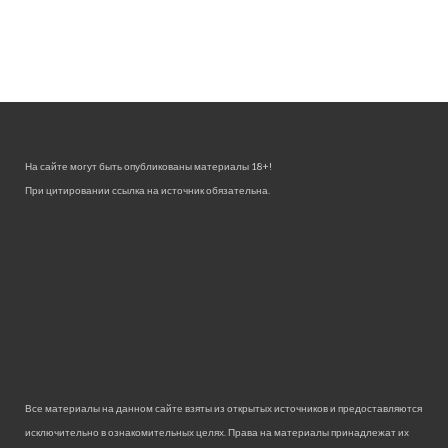
На сайте могут быть опубликованы материалы 18+!
При цитировании ссылка на источник обязательна.
Все материалы на данном сайте взяты из открытых источников и предоставляются
исключительно в ознакомительных целях. Права на материалы принадлежат их