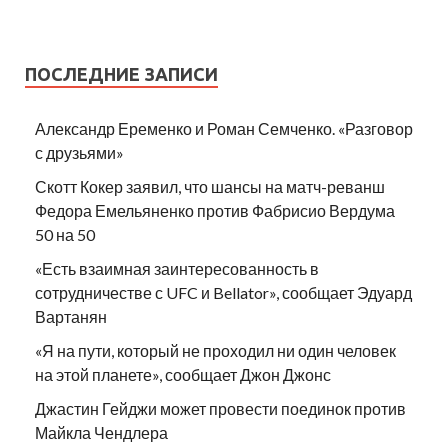
ПОСЛЕДНИЕ ЗАПИСИ
Александр Еременко и Роман Семченко. «Разговор
с друзьями»
Скотт Кокер заявил, что шансы на матч-реванш
Федора Емельяненко против Фабрисио Вердума
50 на 50
«Есть взаимная заинтересованность в
сотрудничестве с UFC и Bellator», сообщает Эдуард
Вартанян
«Я на пути, который не проходил ни один человек
на этой планете», сообщает Джон Джонс
Джастин Гейджи может провести поединок против
Майкла Чендлера