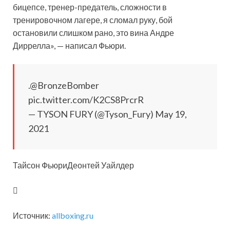
бицепсе, тренер-предатель, сложности в
тренировочном лагере, я сломал руку, бой
остановили слишком рано, это вина Андре
Диррелла», — написал Фьюри.
.@BronzeBomber
pic.twitter.com/K2CS8PrcrR
— TYSON FURY (@Tyson_Fury) May 19,
2021
Тайсон ФьюриДеонтей Уайлдер
Источник:
allboxing.ru