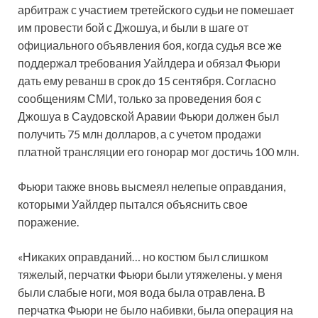
арбитраж с участием третейского судьи не помешает
им провести бой с Джошуа, и были в шаге от
официального объявления боя, когда судья все же
поддержал требования Уайлдера и обязал Фьюри
дать ему реванш в срок до 15 сентября. Согласно
сообщениям СМИ, только за проведения боя с
Джошуа в Саудовской Аравии Фьюри должен был
получить 75 млн долларов, а с учетом продажи
платной трансляции его гонорар мог достичь 100 млн.
Фьюри также вновь высмеял нелепые оправдания,
которыми Уайлдер пытался объяснить свое
поражение.
«Никаких оправданий… но костюм был слишком
тяжелый, перчатки Фьюри были утяжелены. у меня
были слабые ноги, моя вода была отравлена. В
перчатка Фьюри не было набивки, была операция на