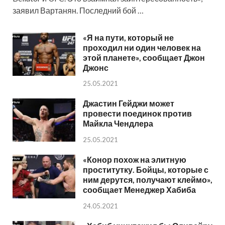
заявил Вартанян. Последний бой …
«Я на пути, который не
проходил ни один человек на
этой планете», сообщает Джон
Джонс
25.05.2021
Джастин Гейджи может
провести поединок против
Майкла Чендлера
25.05.2021
«Конор похож на элитную
проститутку. Бойцы, которые с
ним дерутся, получают клеймо»,
сообщает Менеджер Хабиба
24.05.2021