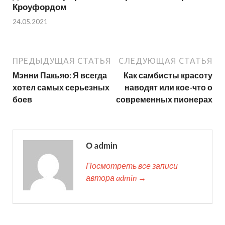
Кроуфордом
24.05.2021
ПРЕДЫДУЩАЯ СТАТЬЯ
СЛЕДУЮЩАЯ СТАТЬЯ
Мэнни Пакьяо: Я всегда
Как самбисты красоту
хотел самых серьезных
наводят или кое-что о
боев
современных пионерах
О admin
Посмотреть все записи
автора admin →