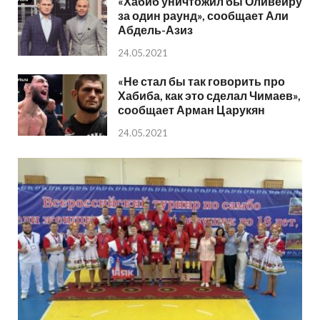
«Хабиб уничтожил бы Оливейру
за один раунд», сообщает Али
Абдель-Азиз
24.05.2021
«Не стал бы так говорить про
Хабиба, как это сделал Чимаев»,
сообщает Арман Царукян
24.05.2021