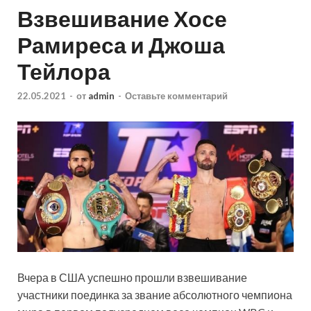
Взвешивание Хосе
Рамиреса и Джоша
Тейлора
22.05.2021
-
от
admin
-
Оставьте комментарий
Вчера в США успешно прошли взвешивание
участники поединка за звание абсолютного чемпиона