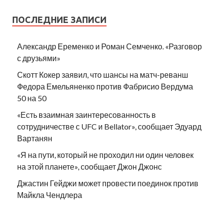
ПОСЛЕДНИЕ ЗАПИСИ
Александр Еременко и Роман Семченко. «Разговор
с друзьями»
Скотт Кокер заявил, что шансы на матч-реванш
Федора Емельяненко против Фабрисио Вердума
50 на 50
«Есть взаимная заинтересованность в
сотрудничестве с UFC и Bellator», сообщает Эдуард
Вартанян
«Я на пути, который не проходил ни один человек
на этой планете», сообщает Джон Джонс
Джастин Гейджи может провести поединок против
Майкла Чендлера