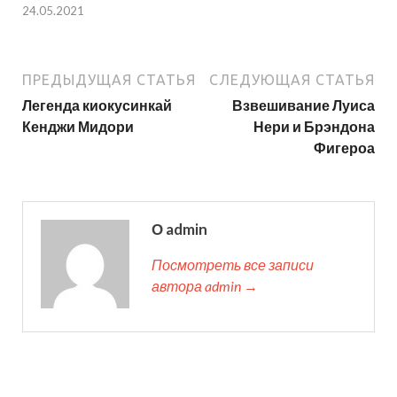
24.05.2021
ПРЕДЫДУЩАЯ СТАТЬЯ
СЛЕДУЮЩАЯ СТАТЬЯ
Легенда киокусинкай
Взвешивание Луиса
Кенджи Мидори
Нери и Брэндона
Фигероа
О admin
Посмотреть все записи
автора admin →