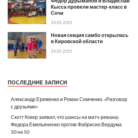
Федор Дурыманов и Владислав
Кысса провели мастер-класс в
Сочи
24.05.2021
Новая секция самбо открылась
в Кировской области
24.05.2021
ПОСЛЕДНИЕ ЗАПИСИ
Александр Еременко и Роман Семченко. «Разговор
с друзьями»
Скотт Кокер заявил, что шансы на матч-реванш
Федора Емельяненко против Фабрисио Вердума
50 на 50