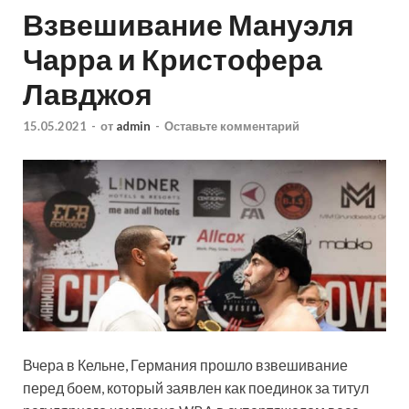
Взвешивание Мануэля
Чарра и Кристофера
Лавджоя
15.05.2021
-
от
admin
-
Оставьте комментарий
Вчера в Кельне, Германия прошло взвешивание
перед боем, который заявлен как поединок за титул