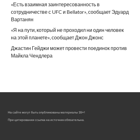
«Есть взаимная заинтересованность в
сотрудничестве с UFC и Bellator», сообщает Эдуард
Вартанян
«Я на пути, который не проходил ни один человек
на этой планете», сообщает Джон Джонс
Джастин Гейджи может провести поединок против
Майкла Чендлера
На сайте могут быть опубликованы материалы 18+!
При цитировании ссылка на источник обязательна.