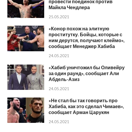
провести поединок против
Майкла Чендлера
25.05.2021
«Конор похож на элитную
проститутку. Бойцы, которые с
ним дерутся, получают клеймо»,
сообщает Менеджер Хабиба
24.05.2021
«Хабиб уничтожил бы Оливейру
за один раунд», сообщает Али
Абдель-Азиз
24.05.2021
«Не стал бы так говорить про
Хабиба, как это сделал Чимаев»,
сообщает Арман Царукян
24.05.2021