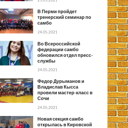
25.05.2021
В Перми пройдет
тренерский семинар по
самбо
24.05.2021
Во Всероссийской
федерации самбо
обновился отдел пресс-
службы
24.05.2021
Федор Дурыманов и
Владислав Кысса
провели мастер-класс в
Сочи
24.05.2021
Новая секция самбо
открылась в Кировской