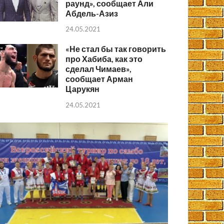
раунд», сообщает Али
Абдель-Азиз
24.05.2021
«Не стал бы так говорить
про Хабиба, как это
сделал Чимаев»,
сообщает Арман
Царукян
24.05.2021