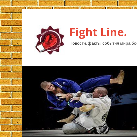
Fight Line.
Новости, факты, события мира бо