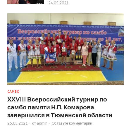
24.05.2021
САМБО
XXVIII Всероссийский турнир по
самбо памяти Н.П. Комарова
завершился в Тюменской области
25.05.2021
-
от
admin
-
Оставьте комментарий