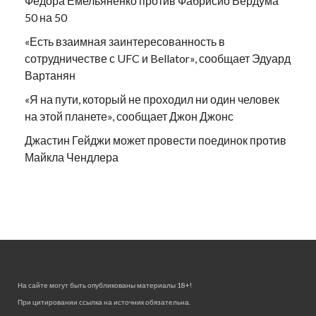
Федора Емельяненко против Фабрисио Вердума
50 на 50
«Есть взаимная заинтересованность в
сотрудничестве с UFC и Bellator», сообщает Эдуард
Вартанян
«Я на пути, который не проходил ни один человек
на этой планете», сообщает Джон Джонс
Джастин Гейджи может провести поединок против
Майкла Чендлера
На сайте могут быть опубликованы материалы 18+!
При цитировании ссылка на источник обязательна.