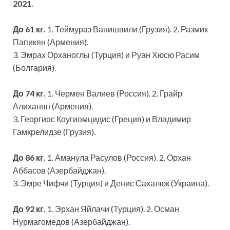
2021.
До 61 кг.
1. Теймураз Ванишвили (Грузия). 2. Размик
Папикян (Армения).
3. Эмрах Орханоглы (Турция) и Руан Хюсю Расим
(Болгария).
До 74 кг.
1. Чермен Валиев (Россия). 2. Грайр
Алиханян (Армения).
3. Георгиос Коугиомцидис (Греция) и Владимир
Гамкрелидзе (Грузия).
До 86 кг.
1. Аманула Расулов (Россия). 2. Орхан
Аббасов (Азербайджан).
3. Эмре Чифчи (Турция) и Денис Сахалюк (Украина).
До 92 кг.
1. Эрхан Яйлачи (Турция). 2. Осман
Нурмагомедов (Азербайджан).