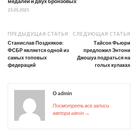
медалей и двух бронзовых
23.05.2021
ПРЕДЫДУЩАЯ СТАТЬЯ
СЛЕДУЮЩАЯ СТАТЬЯ
Станислав Поздняков:
Тайсон Фьюри
ФСБР является одной из
предложил Энтони
самых топовых
Джошуа подраться на
федераций
голых кулаках
О admin
Посмотреть все записи
автора admin →