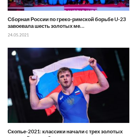
Сборная России по греко-римской борьбе U-23
завоевала шесть золотых ме…
24.05.2021
Скопье-2021: классики начали с трех золотых