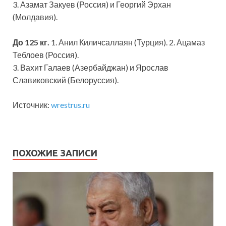
3. Азамат Закуев (Россия) и Георгий Эрхан
(Молдавия).
До 125 кг.
1. Анил Киличсаллаян (Турция). 2. Ацамаз
Теблоев (Россия).
3. Вахит Галаев (Азербайджан) и Ярослав
Славиковский (Белоруссия).
Источник:
wrestrus.ru
ПОХОЖИЕ ЗАПИСИ