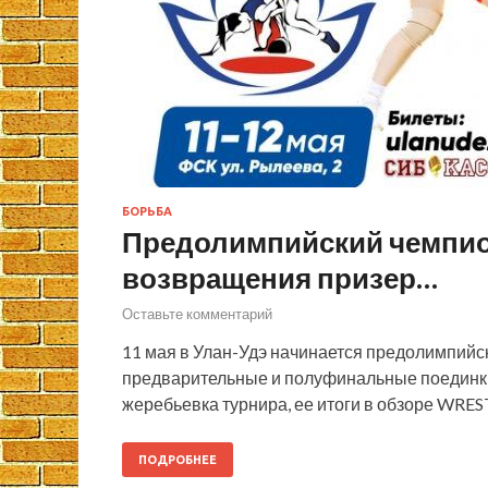
БОРЬБА
Предолимпийский чемпион
возвращения призер…
Оставьте комментарий
11 мая в Улан-Удэ начинается предолимпийс
предварительные и полуфинальные поединки 
жеребьевка турнира, ее итоги в обзоре WRES
ПОДРОБНЕЕ