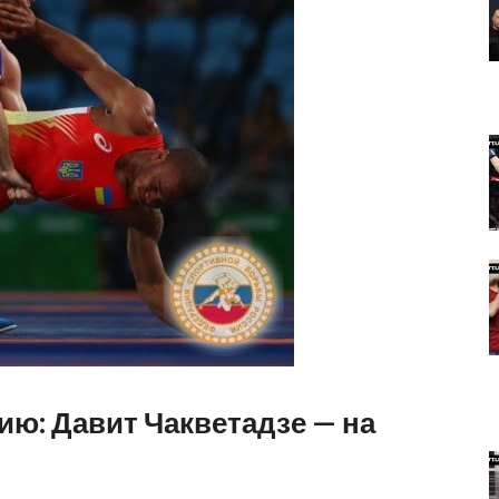
ию: Давит Чакветадзе — на