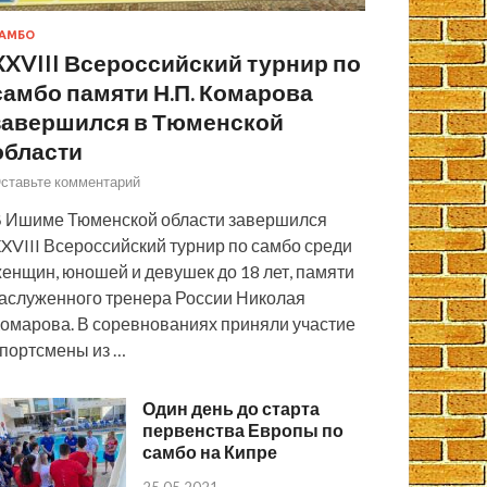
АМБО
XXVIII Всероссийский турнир по
самбо памяти Н.П. Комарова
завершился в Тюменской
области
ставьте комментарий
 Ишиме Тюменской области завершился
XVIII Всероссийский турнир по самбо среди
енщин, юношей и девушек до 18 лет, памяти
аслуженного тренера России Николая
омарова. В соревнованиях приняли участие
портсмены из …
Один день до старта
первенства Европы по
самбо на Кипре