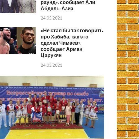
раунд», сообщает Али
Абдель-Азиз
24.05.2021
«Не стал бы так говорить
про Хабиба, как это
сделал Чимаев»,
сообщает Арман
Царукян
24.05.2021