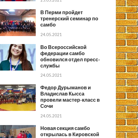
25.05.2021
В Перми пройдет
тренерский семинар по
самбо
24.05.2021
Во Всероссийской
федерации самбо
обновился отдел пресс-
службы
24.05.2021
Федор Дурыманов и
Владислав Кысса
провели мастер-класс в
Сочи
24.05.2021
Новая секция самбо
открылась в Кировской