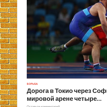
БОРЬБА
Дорога в Токио через Соф
мировой арене четыре…
Оставьте комментарий