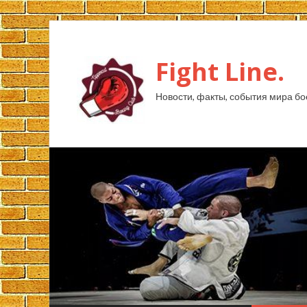
Fight Line.
Новости, факты, события мира бо