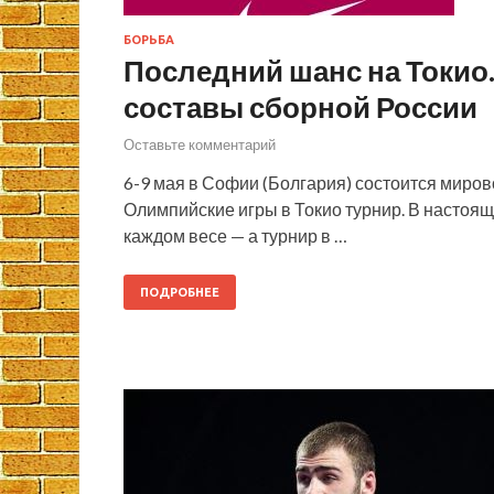
БОРЬБА
Последний шанс на Токио.
составы сборной России
Оставьте комментарий
6-9 мая в Софии (Болгария) состоится мир
Олимпийские игры в Токио турнир. В настоящ
каждом весе — а турнир в …
ПОДРОБНЕЕ