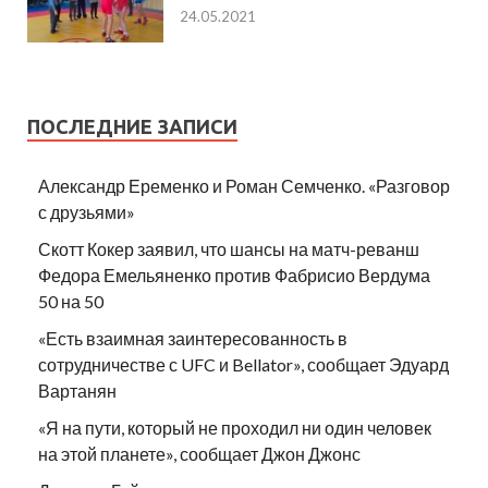
24.05.2021
ПОСЛЕДНИЕ ЗАПИСИ
Александр Еременко и Роман Семченко. «Разговор
с друзьями»
Скотт Кокер заявил, что шансы на матч-реванш
Федора Емельяненко против Фабрисио Вердума
50 на 50
«Есть взаимная заинтересованность в
сотрудничестве с UFC и Bellator», сообщает Эдуард
Вартанян
«Я на пути, который не проходил ни один человек
на этой планете», сообщает Джон Джонс