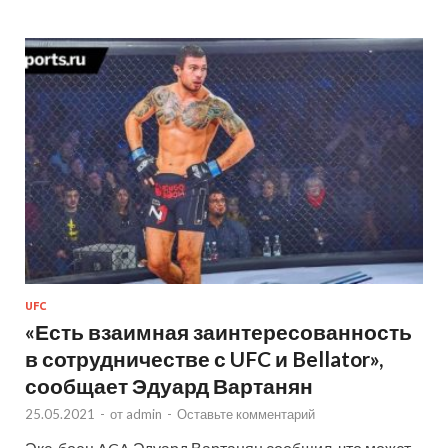
UFC
«Есть взаимная заинтересованность
в сотрудничестве с UFC и Bellator»,
сообщает Эдуард Вартанян
25.05.2021
-
от
admin
-
Оставьте комментарий