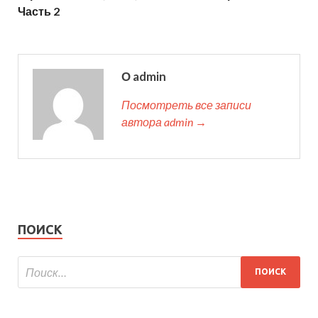
Часть 2
О admin
Посмотреть все записи
автора admin →
ПОИСК