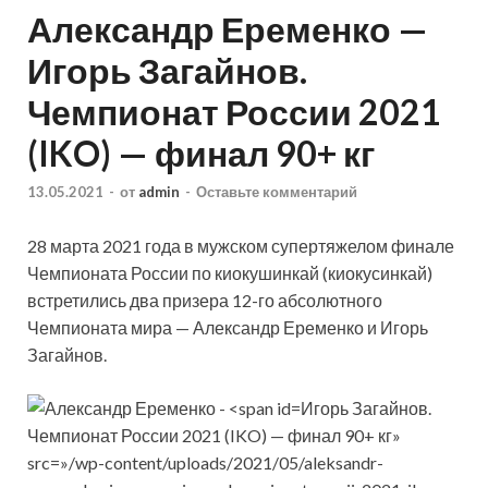
Александр Еременко —
Игорь Загайнов.
Чемпионат России 2021
(IKO) — финал 90+ кг
13.05.2021
-
от
admin
-
Оставьте комментарий
28 марта 2021 года в мужском супертяжелом финале
Чемпионата России по киокушинкай (киокусинкай)
встретились два призера 12-го абсолютного
Чемпионата мира — Александр Еременко и Игорь
Загайнов.
Игорь Загайнов.
Чемпионат России 2021 (IKO) — финал 90+ кг»
src=»/wp-content/uploads/2021/05/aleksandr-