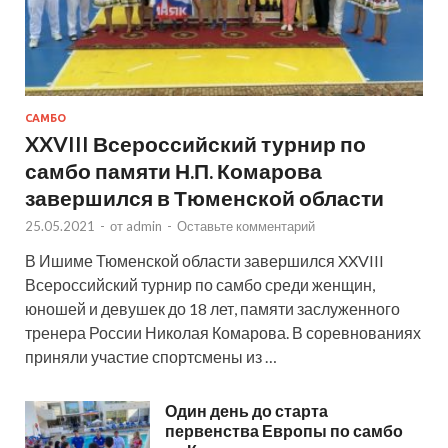
САМБО
XXVIII Всероссийский турнир по
самбо памяти Н.П. Комарова
завершился в Тюменской области
25.05.2021
-
от
admin
-
Оставьте комментарий
В Ишиме Тюменской области завершился XXVIII
Всероссийский турнир по самбо среди женщин,
юношей и девушек до 18 лет, памяти заслуженного
тренера России Николая Комарова. В соревнованиях
приняли участие спортсмены из …
Один день до старта
первенства Европы по самбо