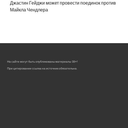
Джастин Гейджи может провести поединок против
Майкла Чендлера
На сайте могут быть опубликованы материалы 18+!
При цитировании ссылка на источник обязательна.