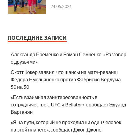
24.05.2021
ПОСЛЕДНИЕ ЗАПИСИ
Александр Еременко и Роман Семченко. «Разговор
с друзьями»
Скотт Кокер заявил, что шансы на матч-реванш
Федора Емельяненко против Фабрисио Вердума
50 на 50
«Есть взаимная заинтересованность в
сотрудничестве с UFC и Bellator», сообщает Эдуард
Вартанян
«Я на пути, который не проходил ни один человек
на этой планете», сообщает Джон Джонс