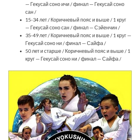
— Гекусай соно ичи / финал — Гекусай соно
сан /
15-34 лет / Коричневый пояс и выше / 1 круг
— Гекусай соно сан / финал — Сэйенчин /
35-49 лет / Коричневый пояс и выше / 1 круг —
Гекусай соно ни / финал — Сайфа /
50 лет и старше / Коричневый пояс и выше / 1
круг — Гекусай соно ни / финал — Сайфа /