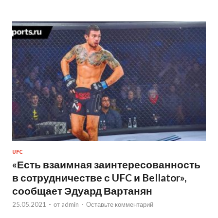
UFC
«Есть взаимная заинтересованность
в сотрудничестве с UFC и Bellator»,
сообщает Эдуард Вартанян
25.05.2021
-
от
admin
-
Оставьте комментарий