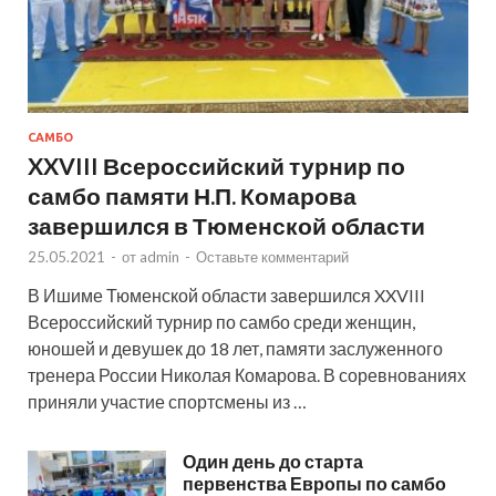
САМБО
XXVIII Всероссийский турнир по
самбо памяти Н.П. Комарова
завершился в Тюменской области
25.05.2021
-
от
admin
-
Оставьте комментарий
В Ишиме Тюменской области завершился XXVIII
Всероссийский турнир по самбо среди женщин,
юношей и девушек до 18 лет, памяти заслуженного
тренера России Николая Комарова. В соревнованиях
приняли участие спортсмены из …
Один день до старта
первенства Европы по самбо