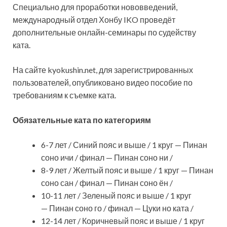
Специально для проработки
нововведений,
международный отдел Хонбу IKO проведёт
дополнительные онлайн-семинары по судейству
ката.
На сайте kyokushin.net, для зарегистрированных
пользователей, опубликовано видео пособие по
требованиям к съемке ката.
Обязательные ката по категориям
6-7 лет / Синий пояс и выше / 1 круг — Пинан
соно ичи / финал — Пинан соно ни /
8-9 лет / Желтый пояс и выше / 1 круг — Пинан
соно сан / финал — Пинан соно ён /
10-11 лет / Зеленый пояс и выше / 1 круг
— Пинан соно го / финал — Цуки но ката /
12-14 лет / Коричневый пояс и выше / 1 круг