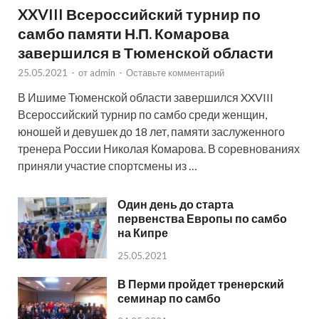
XXVIII Всероссийский турнир по
самбо памяти Н.П. Комарова
завершился в Тюменской области
25.05.2021
-
от
admin
-
Оставьте комментарий
В Ишиме Тюменской области завершился XXVIII
Всероссийский турнир по самбо среди женщин,
юношей и девушек до 18 лет, памяти заслуженного
тренера России Николая Комарова. В соревнованиях
приняли участие спортсмены из …
Один день до старта
первенства Европы по самбо
на Кипре
25.05.2021
В Перми пройдет тренерский
семинар по самбо