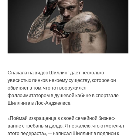
Сначала на видео Шиллинг даёт
несколько
увесистых пинков некоему существу, которое он
обвиняет в том, что тот вооружился
фаллоимитатором в душевой кабине в спортзале
Шиллинга в Лос-Анджелесе.
«Поймай извращенца в своей семейной бизнес-
ванне с гребаным дилдо. Я не жалею, что отметелил
этого педераста», — написал Шиллинг в подписи к