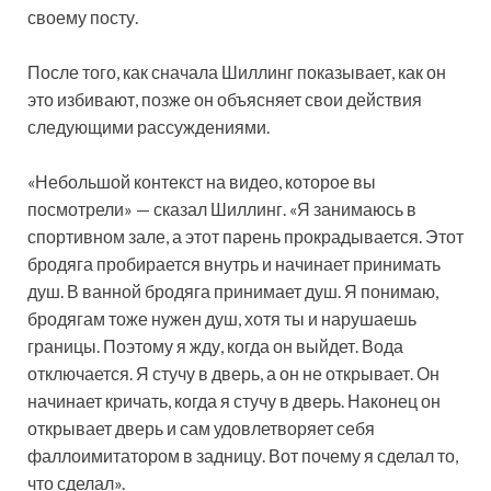
своему посту.
После того, как сначала Шиллинг показывает, как он
это избивают, позже он объясняет свои действия
следующими рассуждениями.
«Небольшой контекст на видео, которое вы
посмотрели» — сказал Шиллинг. «Я занимаюсь в
спортивном зале, а этот парень прокрадывается. Этот
бродяга пробирается внутрь и начинает принимать
душ. В ванной бродяга принимает душ. Я понимаю,
бродягам тоже нужен душ, хотя ты и нарушаешь
границы. Поэтому я жду, когда он выйдет. Вода
отключается. Я стучу в дверь, а он не открывает. Он
начинает кричать, когда я стучу в дверь. Наконец он
открывает дверь и сам удовлетворяет себя
фаллоимитатором в задницу. Вот почему я сделал то,
что сделал».