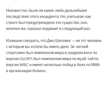
Неизвестно, были ли какие-либо дальнейшие
последствия этого инцидента. Но, учитывая, как
строго был предупреждено это существо, оно,
конечно же, хорошо подумает в следующий раз.
Излишне говорить, что Джо Шиллинг — не тот человек,
с которым вы хотели бы иметь дело. 36-летний
спортсмен был чемпионом мира в среднем весе по
версии GLORY, был чемпионом мира по муай-тай по
версии WBC и имеет несколько побед в боях по ММА
в организации Bellator.