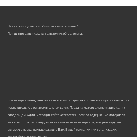
На сайте могут быть опубликованы материалы 18+!
При цитировании ссылка на источник обязательна.
Все материалы на данном сайте взяты из открытых источников и предоставляются
исключительно в ознакомительных целях. Права на материалы принадлежат их
владельцам. Администрация сайта ответственности за содержание материала
не несет. Если Вы обнаружили на нашем сайте материалы, которые нарушают
авторские права, принадлежащие Вам, Вашей компании или организации,
пожалуйста, сообщите нам.