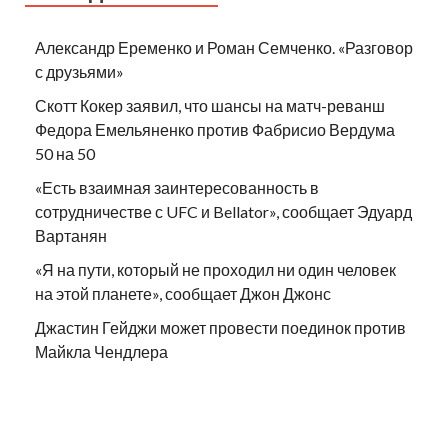
Александр Еременко и Роман Семченко. «Разговор
с друзьями»
Скотт Кокер заявил, что шансы на матч-реванш
Федора Емельяненко против Фабрисио Вердума
50 на 50
«Есть взаимная заинтересованность в
сотрудничестве с UFC и Bellator», сообщает Эдуард
Вартанян
«Я на пути, который не проходил ни один человек
на этой планете», сообщает Джон Джонс
Джастин Гейджи может провести поединок против
Майкла Чендлера