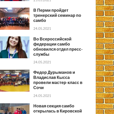
25.05.2021
В Перми пройдет
тренерский семинар по
самбо
24.05.2021
Во Всероссийской
федерации самбо
обновился отдел пресс-
службы
24.05.2021
Федор Дурыманов и
Владислав Кысса
провели мастер-класс в
Сочи
24.05.2021
Новая секция самбо
открылась в Кировской