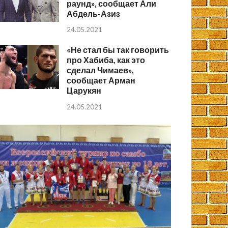
раунд», сообщает Али
Абдель-Азиз
24.05.2021
«Не стал бы так говорить
про Хабиба, как это
сделал Чимаев»,
сообщает Арман
Царукян
24.05.2021