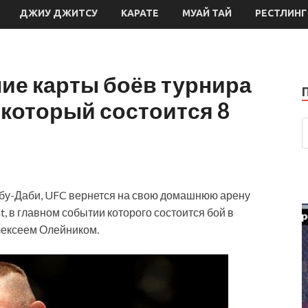
ДЖИУ ДЖИТСУ
КАРАТЕ
МУАЙ ТАЙ
РЕСТЛИНГ
ие карты боёв турнира
», который состоится 8
Абу-Даби, UFC вернется на свою домашнюю арену
t, в главном событии которого состоится бой в
лексеем Олейником.