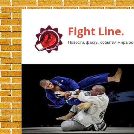
Fight Line.
Новости, факты, события мира бо