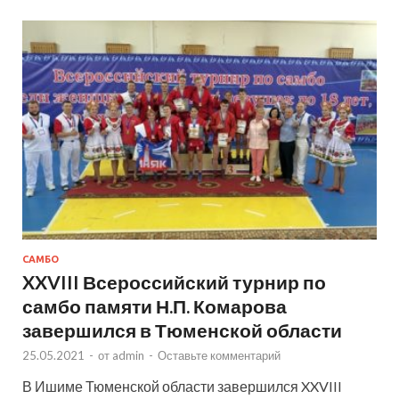
САМБО
XXVIII Всероссийский турнир по
самбо памяти Н.П. Комарова
завершился в Тюменской области
25.05.2021
-
от
admin
-
Оставьте комментарий
В Ишиме Тюменской области завершился XXVIII