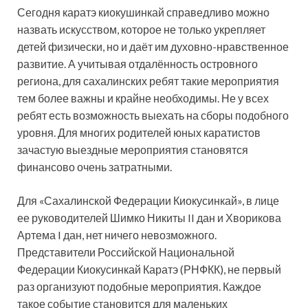
Сегодня каратэ киокушинкай справедливо можно
назвать искусством, которое не только укрепляет
детей физически, но и даёт им духовно-нравственное
развитие. А учитывая отдалённость островного
региона, для сахалинских ребят такие мероприятия
тем более важны и крайне необходимы. Не у всех
ребят есть возможность выехать на сборы подобного
уровня. Для многих родителей юных каратистов
зачастую выездные мероприятия становятся
финансово очень затратными.
Для «Сахалинской Федерации Киокусинкай», в лице
ее руководителей Шимко Никиты II дан и Хворикова
Артема I дан, нет ничего невозможного.
Представители Российской Национальной
Федерации Киокусинкай Каратэ (РНФКК), не первый
раз организуют подобные мероприятия. Каждое
такое событие становится для маленьких