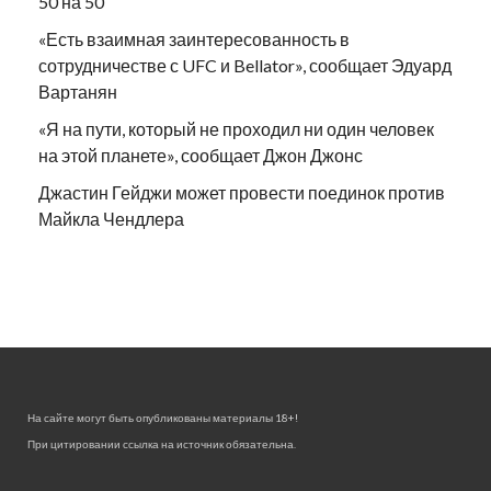
50 на 50
«Есть взаимная заинтересованность в
сотрудничестве с UFC и Bellator», сообщает Эдуард
Вартанян
«Я на пути, который не проходил ни один человек
на этой планете», сообщает Джон Джонс
Джастин Гейджи может провести поединок против
Майкла Чендлера
На сайте могут быть опубликованы материалы 18+!
При цитировании ссылка на источник обязательна.