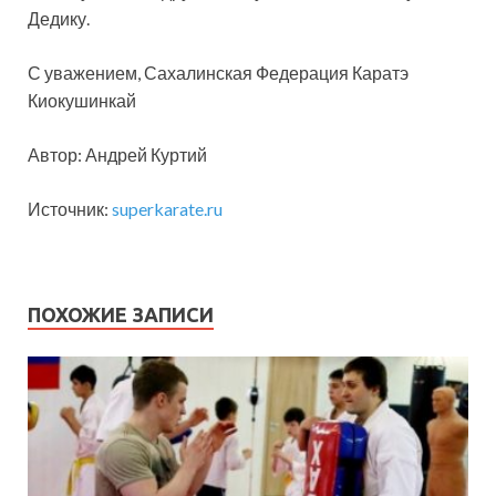
Дедику.
С уважением, Сахалинская Федерация Каратэ
Киокушинкай
Автор: Андрей Куртий
Источник:
superkarate.ru
ПОХОЖИЕ ЗАПИСИ