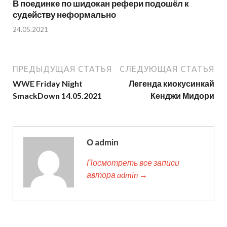
В поединке по шидокан рефери подошёл к
судейству неформально
24.05.2021
ПРЕДЫДУЩАЯ СТАТЬЯ
СЛЕДУЮЩАЯ СТАТЬЯ
WWE Friday Night
Легенда киокусинкай
SmackDown 14.05.2021
Кенджи Мидори
О admin
Посмотреть все записи
автора admin →