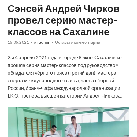
Сэнсей Андрей Чирков
провел серию мастер-
классов на Сахалине
15.05.2021
-
от
admin
-
Оставьте комментарий
3 и 4 апреля 2021 года в городе Южно-Сахалинске
прошла серия мастер-классов под руководством
обладателя чёрного пояса (третий дан), мастера
спорта международного класса, члена сборной
России, бранч-чифа международной организации
I.K.O., тренера высшей категории Андрея Чиркова.