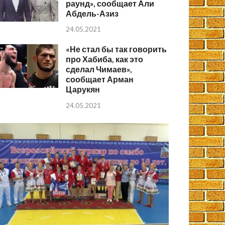
раунд», сообщает Али
Абдель-Азиз
24.05.2021
«Не стал бы так говорить
про Хабиба, как это
сделал Чимаев»,
сообщает Арман
Царукян
24.05.2021