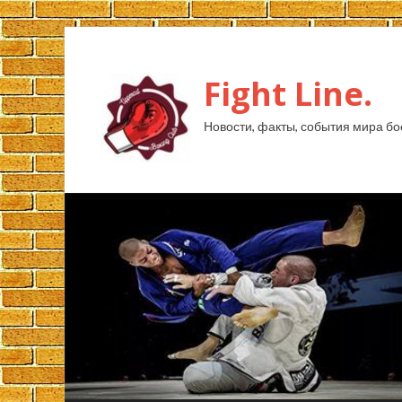
Fight Line.
Новости, факты, события мира бо