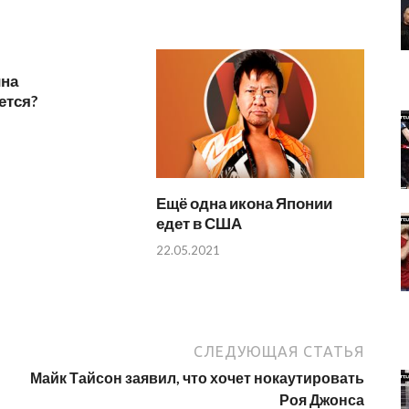
ина
ется?
Ещё одна икона Японии
едет в США
22.05.2021
СЛЕДУЮЩАЯ СТАТЬЯ
Майк Тайсон заявил, что хочет нокаутировать
Роя Джонса