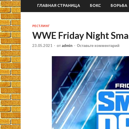
ГЛАВНАЯ СТРАНИЦА
БОКС
БОРЬБА
РЕСТЛИНГ
WWE Friday Night Sm
23.05.2021
-
от
admin
-
Оставьте комментарий