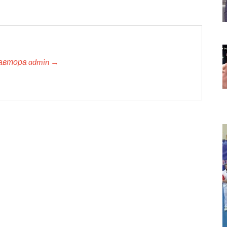
автора admin →