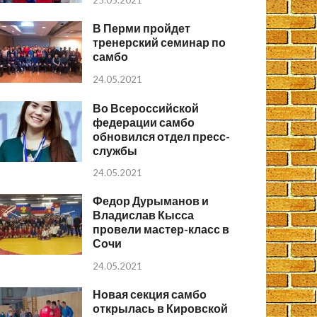
25.05.2021
В Перми пройдет
тренерский семинар по
самбо
24.05.2021
Во Всероссийской
федерации самбо
обновился отдел пресс-
службы
24.05.2021
Федор Дурыманов и
Владислав Кысса
провели мастер-класс в
Сочи
24.05.2021
Новая секция самбо
открылась в Кировской