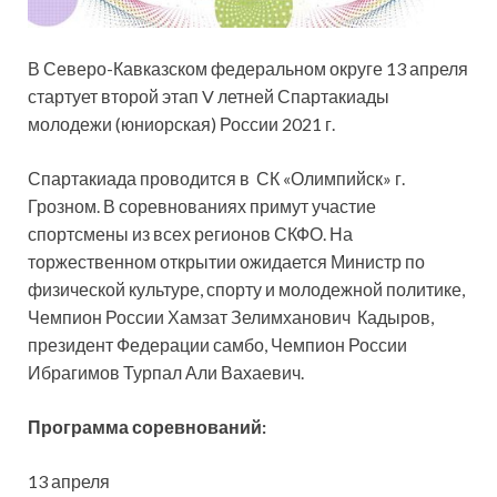
В Северо-Кавказском федеральном округе 13 апреля
стартует второй этап V летней Спартакиады
молодежи (юниорская) России 2021 г.
Спартакиада проводится в СК «Олимпийск» г.
Грозном. В соревнованиях примут участие
спортсмены из всех регионов СКФО. На
торжественном
открытии ожидается Министр по
физической культуре, спорту и молодежной политике,
Чемпион России Хамзат Зелимханович Кадыров,
президент Федерации самбо, Чемпион России
Ибрагимов Турпал Али Вахаевич.
Программа соревнований:
13 апреля