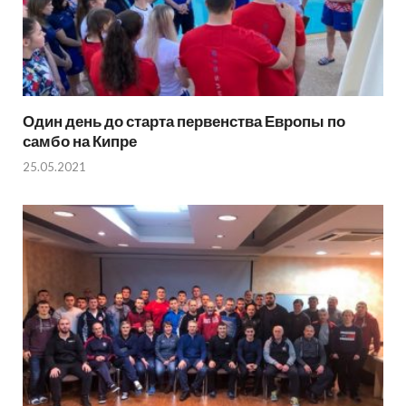
Один день до старта первенства Европы по
самбо на Кипре
25.05.2021