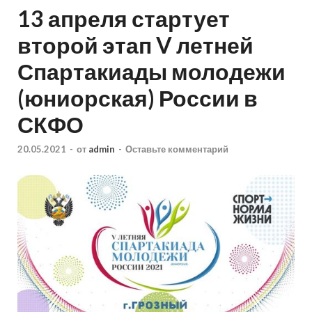
13 апреля стартует
второй этап V летней
Спартакиады молодежи
(юниорская) России в
СКФО
20.05.2021
-
от
admin
-
Оставьте комментарий