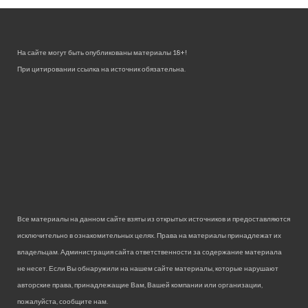
На сайте могут быть опубликованы материалы 18+!
При цитировании ссылка на источник обязательна.
Все материалы на данном сайте взяты из открытых источников и предоставляются
исключительно в ознакомительных целях. Права на материалы принадлежат их
владельцам. Администрация сайта ответственности за содержание материала
не несет. Если Вы обнаружили на нашем сайте материалы, которые нарушают
авторские права, принадлежащие Вам, Вашей компании или организации,
пожалуйста, сообщите нам.