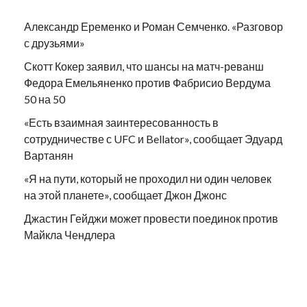
Александр Еременко и Роман Семченко. «Разговор
с друзьями»
Скотт Кокер заявил, что шансы на матч-реванш
Федора Емельяненко против Фабрисио Вердума
50 на 50
«Есть взаимная заинтересованность в
сотрудничестве с UFC и Bellator», сообщает Эдуард
Вартанян
«Я на пути, который не проходил ни один человек
на этой планете», сообщает Джон Джонс
Джастин Гейджи может провести поединок против
Майкла Чендлера