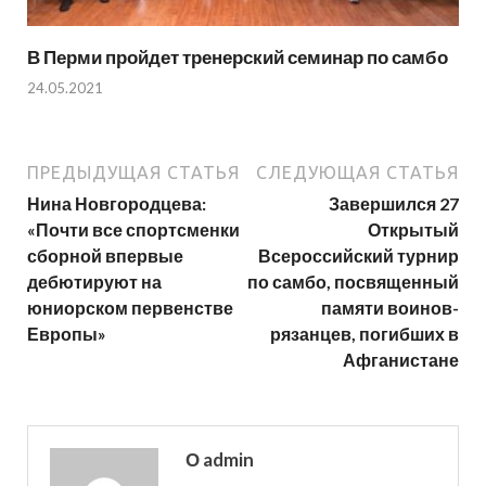
В Перми пройдет тренерский семинар по самбо
24.05.2021
ПРЕДЫДУЩАЯ СТАТЬЯ
СЛЕДУЮЩАЯ СТАТЬЯ
Нина Новгородцева:
Завершился 27
«Почти все спортсменки
Открытый
сборной впервые
Всероссийский турнир
дебютируют на
по самбо, посвященный
юниорском первенстве
памяти воинов-
Европы»
рязанцев, погибших в
Афганистане
О admin