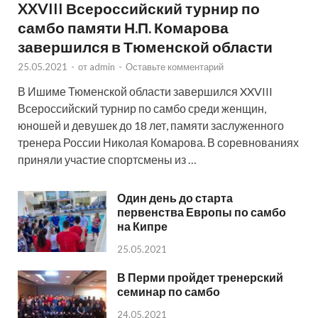
XXVIII Всероссийский турнир по
самбо памяти Н.П. Комарова
завершился в Тюменской области
25.05.2021
-
от
admin
-
Оставьте комментарий
В Ишиме Тюменской области завершился XXVIII
Всероссийский турнир по самбо среди женщин,
юношей и девушек до 18 лет, памяти заслуженного
тренера России Николая Комарова. В соревнованиях
приняли участие спортсмены из …
Один день до старта
первенства Европы по самбо
на Кипре
25.05.2021
В Перми пройдет тренерский
семинар по самбо
24.05.2021