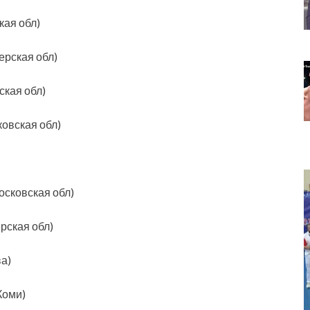
кая обл)
ерская обл)
ская обл)
овская обл)
осковская обл)
рская обл)
а)
Коми)