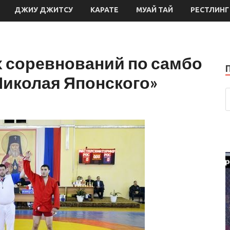
ДЖИУ ДЖИТСУ
КАРАТЕ
МУАЙ ТАЙ
РЕСТЛИНГ
х соревнований по самбо
Николая Японского»