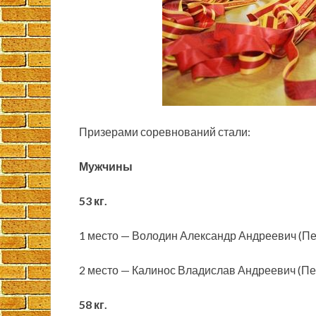
Призерами соревнований стали:
Мужчины
53 кг.
1 место — Володин Александр Андреевич (Пе
2 место — Калинос Владислав Андреевич (Пе
58 кг.