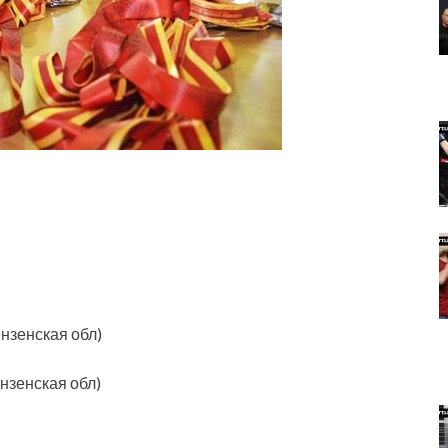
нзенская обл)
нзенская обл)