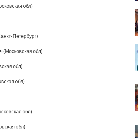
сковская обл)
Санкт-Петербург)
 (Московская обл)
вская обл)
вская обл)
осковская обл)
овская обл)