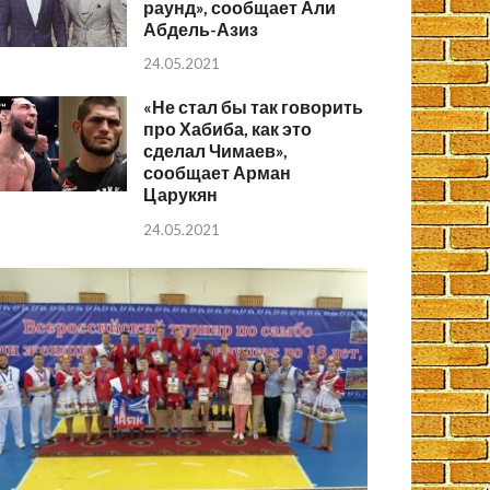
раунд», сообщает Али
Абдель-Азиз
24.05.2021
«Не стал бы так говорить
про Хабиба, как это
сделал Чимаев»,
сообщает Арман
Царукян
24.05.2021