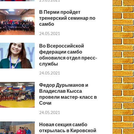
25.05.2021
В Перми пройдет
тренерский семинар по
самбо
24.05.2021
Во Всероссийской
федерации самбо
обновился отдел пресс-
службы
24.05.2021
Федор Дурыманов и
Владислав Кысса
провели мастер-класс в
Сочи
24.05.2021
Новая секция самбо
открылась в Кировской