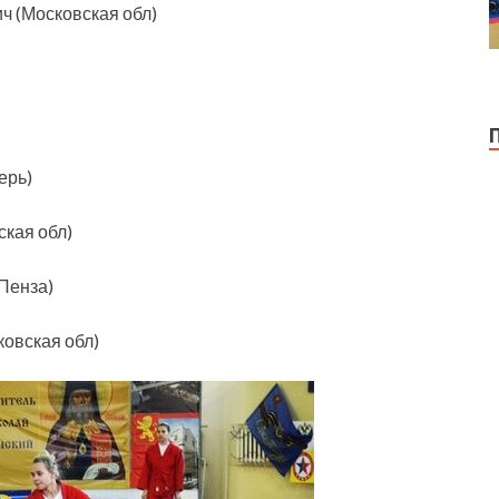
ч (Московская обл)
ерь)
ская обл)
Пенза)
ковская обл)