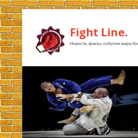
Fight Line.
Новости, факты, события мира бо