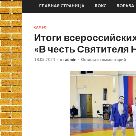
ГЛАВНАЯ СТРАНИЦА
БОКС
БОРЬБА
САМБО
Итоги всероссийски
«В честь Святителя 
18.05.2021
-
от
admin
-
Оставьте комментарий