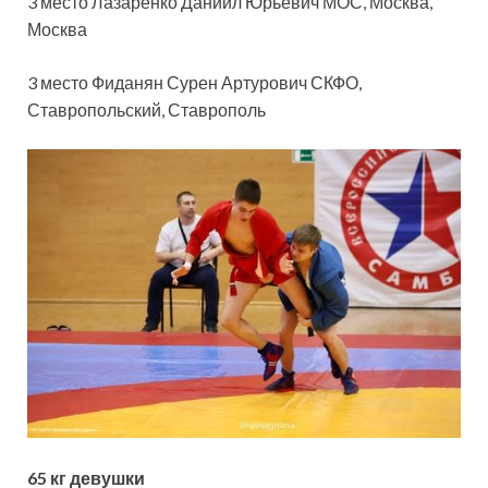
3 место Лазаренко Даниил Юрьевич МОС, Москва,
Москва
3 место Фиданян Сурен Артурович СКФО,
Ставропольский, Ставрополь
65 кг девушки