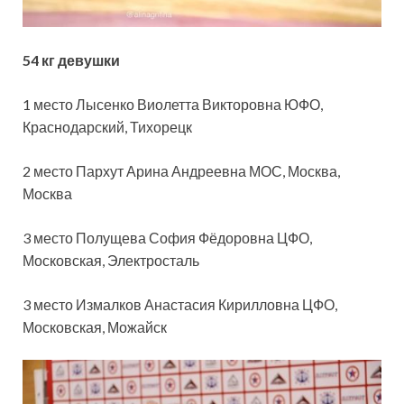
54 кг девушки
1 место Лысенко Виолетта Викторовна ЮФО,
Краснодарский, Тихорецк
2 место Пархут Арина Андреевна МОС, Москва,
Москва
3 место Полущева София Фёдоровна ЦФО,
Московская, Электросталь
3 место Измалков Анастасия Кирилловна ЦФО,
Московская, Можайск