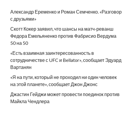
Александр Еременко и Роман Семченко. «Разговор
с друзьями»
Скотт Кокер заявил, что шансы на матч-реванш
Федора Емельяненко против Фабрисио Вердума
50 на 50
«Есть взаимная заинтересованность в
сотрудничестве с UFC и Bellator», сообщает Эдуард
Вартанян
«Я на пути, который не проходил ни один человек
на этой планете», сообщает Джон Джонс
Джастин Гейджи может провести поединок против
Майкла Чендлера