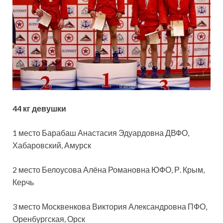
44 кг девушки
1 место Барабаш Анастасия Эдуардовна ДВФО,
Хабаровский, Амурск
2 место Белоусова Алёна Романовна ЮФО, Р. Крым,
Керчь
3 место Москвенкова Виктория Александровна ПФО,
Оренбургская, Орск