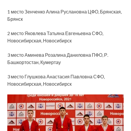
1 место Зенченко Алина Руслановна ЦФО, Брянская,
Брянск
2 место Яковлева Татьяна Евгеньевна СФО,
Новосибирская, Новосибирск
3 место Аминева Розалина Даниловна ПФО, Р.
Башкортостан, Кумертау
3 место Глушкова Анастасия Павловна СФО,
Новосибирская, Новосибирск