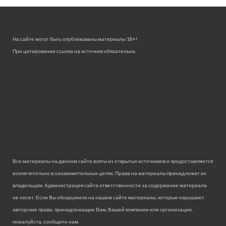
На сайте могут быть опубликованы материалы 18+!
При цитировании ссылка на источник обязательна.
Все материалы на данном сайте взяты из открытых источников и предоставляются
исключительно в ознакомительных целях. Права на материалы принадлежат их
владельцам. Администрация сайта ответственности за содержание материала
не несет. Если Вы обнаружили на нашем сайте материалы, которые нарушают
авторские права, принадлежащие Вам, Вашей компании или организации,
пожалуйста, сообщите нам.