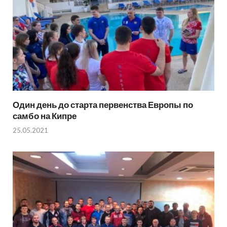
Один день до старта первенства Европы по
самбо на Кипре
25.05.2021