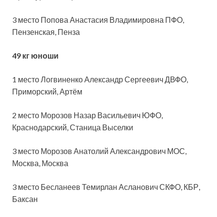
3 место Попова Анастасия Владимировна ПФО,
Пензенская, Пенза
49 кг юноши
1 место Логвиненко Александр Сергеевич ДВФО,
Приморский, Артём
2 место Морозов Назар Васильевич ЮФО,
Краснодарский, Станица Выселки
3 место Морозов Анатолий Александрович МОС,
Москва, Москва
3 место Бесланеев Темирлан Асланович СКФО, КБР,
Баксан