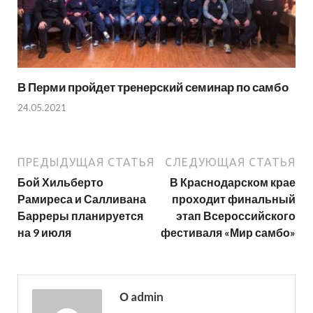
В Перми пройдет тренерский семинар по самбо
24.05.2021
ПРЕДЫДУЩАЯ СТАТЬЯ
СЛЕДУЮЩАЯ СТАТЬЯ
Бой Хильберто
В Краснодарском крае
Рамиреса и Салливана
проходит финальный
Барреры планируется
этап Всероссийского
на 9 июля
фестиваля «Мир самбо»
О admin