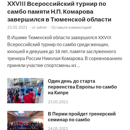
XXVIII Всероссийский турнир по
самбо памяти Н.П. Комарова
завершился в Тюменской области
25.05.2021
-
от
admin
-
Оставьте комментарий
В Ишиме Тюменской области завершился XXVIII
Всероссийский турнир по самбо среди женщин,
юношей и девушек до 18 лет, памяти заслуженного
тренера России Николая Комарова. В соревнованиях
приняли участие спортсмены из …
Один день до старта
первенства Европы по самбо
на Кипре
25.05.2021
В Перми пройдет тренерский
семинар по самбо
24.05.2021