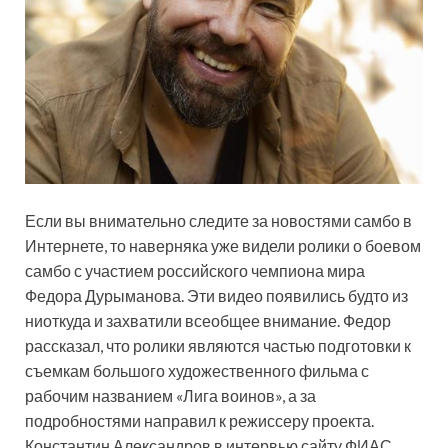
Если вы внимательно следите за новостями самбо в
Интернете, то наверняка уже видели ролики о боевом
самбо с участием российского чемпиона мира
Федора Дурыманова. Эти видео появились будто из
ниоткуда и захватили всеобщее внимание. Федор
рассказал, что ролики являются
частью подготовки к
съемкам большого художественного фильма с
рабочим названием «Лига воинов», а за
подробностями направил к режиссеру проекта.
Константин Александров в интервью сайту ФИАС