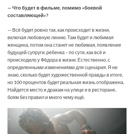
— Что будет в фильме, помимо «боевой
составляющей»?
— Всё будет ровно так, как происходит в жизни,
включая любовную линию. Там будет и любимая
женщина, потом она станет не любимая, появление
будущей супруги, ребенка – по сути, как всё и
происходило у Фёдора в жизни. Естественно, с
определенными изменениями для сценария. Я не
знаю, сколько будет художественной правды в итоге,
но 100 процентов будет реальная жизнь отображена.
Найдется место и дракам на улице и в ресторане,
боям без правил и много чему ещё.