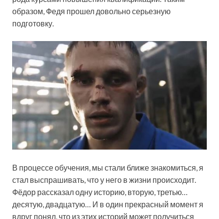
образом, Федя прошел довольно серьезную
подготовку.
В процессе обучения, мы стали ближе знакомиться, я
стал выспрашивать, что у него в жизни происходит.
Фёдор рассказал одну историю, вторую, третью…
десятую, двадцатую… И в один прекрасный момент я
вдруг понял, что из этих историй может получиться