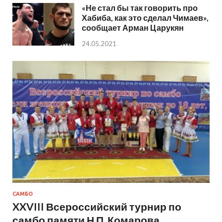
«Не стал бы так говорить про
Хабиба, как это сделал Чимаев»,
сообщает Арман Царукян
24.05.2021
САМБО
XXVIII Всероссийский турнир по
самбо памяти Н.П. Комарова