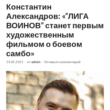
Константин
Александров: «”ЛИГА
ВОИНОВ” станет первым
художественным
фильмом о боевом
самбо»
14.05.2021
-
от
admin
-
Оставьте комментарий