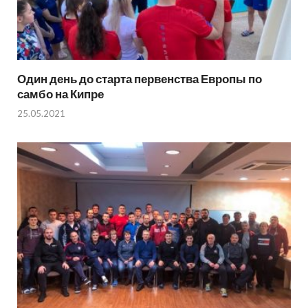
Один день до старта первенства Европы по
самбо на Кипре
25.05.2021