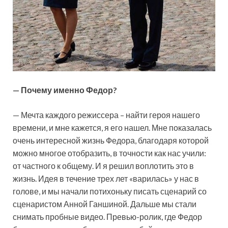
— Почему именно Федор?
— Мечта каждого режиссера – найти героя нашего
времени, и мне кажется, я его нашел. Мне показалась
очень интересной жизнь Федора, благодаря которой
можно многое отобразить, в точности как нас учили:
от частного к общему. И я решил воплотить это в
жизнь. Идея в течение трех лет «варилась» у нас в
голове, и мы начали потихоньку писать сценарий со
сценаристом Анной Ганшиной. Дальше мы стали
снимать пробные видео. Превью-ролик, где Федор