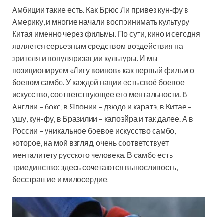
Амбиции такие есть. Как Брюс Ли привез кун-фу в
Америку, и многие начали воспринимать культуру
Китая именно через фильмы. По сути, кино и сегодня
является серьезным средством воздействия на
зрителя и популяризации культуры. И мы
позиционируем «Лигу воинов» как первый фильм о
боевом самбо. У каждой нации есть своё боевое
искусство, соответствующее его ментальности. В
Англии – бокс, в Японии – дзюдо и каратэ, в Китае –
ушу, кун-фу, в Бразилии – капоэйра и так далее. А в
России – уникальное боевое искусство самбо,
которое, на мой взгляд, очень соответствует
менталитету русского человека. В самбо есть
триединство: здесь сочетаются выносливость,
бесстрашие и милосердие.