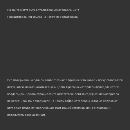
На сайте могут быть опубликованы материалы 18+!
При цитировании ссылка на источник обязательна.
Все материалы на данном сайте взяты из открытых источников и предоставляются
исключительно в ознакомительных целях. Права на материалы принадлежат их
владельцам. Администрация сайта ответственности за содержание материала
не несет. Если Вы обнаружили на нашем сайте материалы, которые нарушают
авторские права, принадлежащие Вам, Вашей компании или организации,
пожалуйста, сообщите нам.