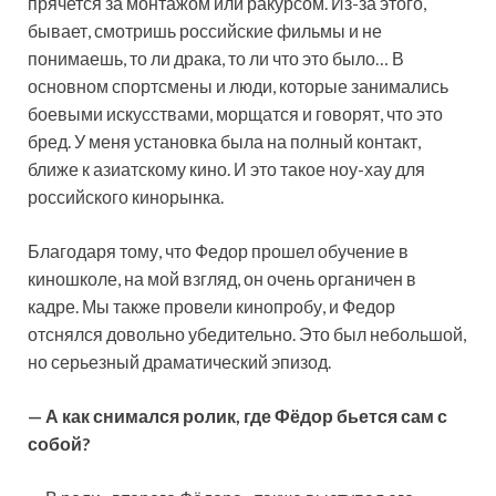
прячется за монтажом или ракурсом. Из-за этого,
бывает, смотришь российские фильмы и не
понимаешь, то ли драка, то ли что это было… В
основном спортсмены и люди, которые занимались
боевыми искусствами, морщатся и говорят, что это
бред. У меня установка была на полный контакт,
ближе к азиатскому кино. И это такое ноу-хау для
российского кинорынка.
Благодаря тому, что Федор прошел обучение в
киношколе, на мой взгляд, он очень органичен в
кадре. Мы также провели кинопробу, и Федор
отснялся довольно убедительно. Это был небольшой,
но серьезный драматический эпизод.
— А как снимался ролик, где Фёдор бьется сам с
собой?