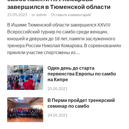
завершился в Тюменской области
25.05.2021
-
от
admin
-
Оставьте комментарий
В Ишиме Тюменской области завершился XXVIII
Всероссийский турнир по самбо среди женщин,
юношей и девушек до 18 лет, памяти заслуженного
тренера России Николая Комарова. В соревнованиях
приняли участие спортсмены из …
Один день до старта
первенства Европы по самбо
на Кипре
25.05.2021
В Перми пройдет тренерский
семинар по самбо
24.05.2021