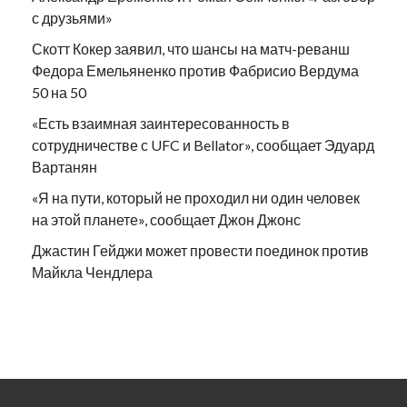
с друзьями»
Скотт Кокер заявил, что шансы на матч-реванш
Федора Емельяненко против Фабрисио Вердума
50 на 50
«Есть взаимная заинтересованность в
сотрудничестве с UFC и Bellator», сообщает Эдуард
Вартанян
«Я на пути, который не проходил ни один человек
на этой планете», сообщает Джон Джонс
Джастин Гейджи может провести поединок против
Майкла Чендлера