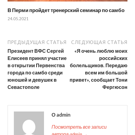
В Перми пройдет тренерский семинар по самбо
24.05.2021
ПРЕДЫДУЩАЯ СТАТЬЯ
СЛЕДУЮЩАЯ СТАТЬЯ
Президент ВФС Сергей
«Я очень люблю моих
Елисеев принял участие
российских
в открытии Первенства
болельщиков. Передаю
города по самбо среди
всем им большой
юношей и девушек в
привет», сообщает Тони
Севастополе
Фергюсон
О admin
Посмотреть все записи
автора admin →