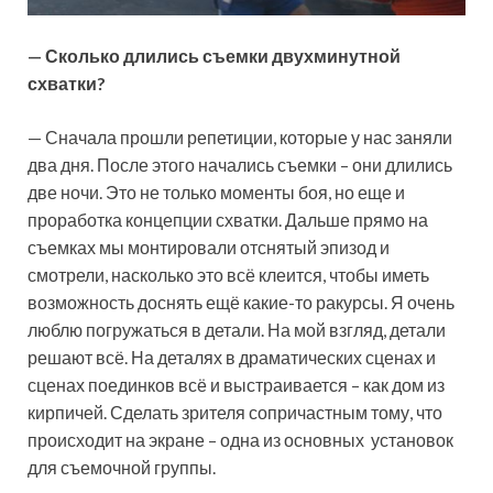
— Сколько длились съемки двухминутной
схватки?
— Сначала прошли репетиции, которые у нас заняли
два дня. После этого начались съемки – они длились
две ночи. Это не только моменты боя, но еще и
проработка концепции схватки. Дальше прямо на
съемках мы монтировали отснятый эпизод и
смотрели, насколько это всё клеится, чтобы иметь
возможность доснять ещё какие-то ракурсы. Я очень
люблю погружаться в детали. На мой взгляд, детали
решают всё. На деталях в драматических сценах и
сценах поединков всё и выстраивается – как дом из
кирпичей. Сделать зрителя сопричастным тому, что
происходит на экране – одна из основных установок
для съемочной группы.