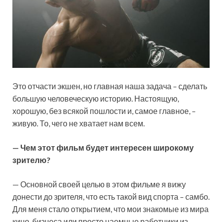
Это отчасти экшен, но главная наша задача – сделать
большую человеческую историю. Настоящую,
хорошую, без всякой пошлости и, самое главное, –
живую. То, чего не хватает нам всем.
— Чем этот фильм будет интересен широкому
зрителю?
— Основной своей целью в этом фильме я вижу
донести до зрителя, что есть такой вид спорта – самбо.
Для меня стало открытием, что мои знакомые из мира
кино, бизнеса или просто наемные работники из