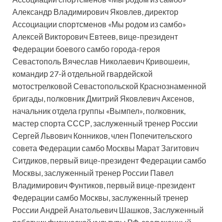
Александр Владимирович Яковлев, директор
Ассоциации спортсменов «Мы родом из самбо»
Алексей Викторович Евтеев, вице-президент
Федерации боевого самбо города-героя
Севастополь Вячеслав Николаевич Кривошеин,
командир 27-й отдельной гвардейской
мотострелковой Севастопольской Краснознаменной
бригады, полковник Дмитрий Яковлевич Аксенов,
начальник отдела группы «Вымпел», полковник,
мастер спорта СССР, заслуженный тренер России
Сергей Львович Конников, член Попечительского
совета Федерации самбо Москвы Марат Загитович
Ситдиков, первый вице-президент Федерации самбо
Москвы, заслуженный тренер России Павел
Владимирович Фунтиков, первый вице-президент
Федерации самбо Москвы, заслуженный тренер
России Андрей Анатольевич Шашков, Заслуженный