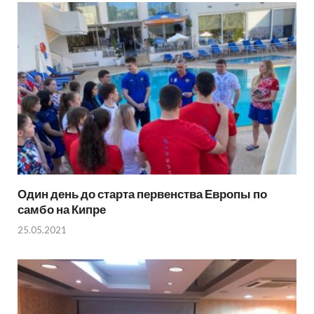
Один день до старта первенства Европы по
самбо на Кипре
25.05.2021