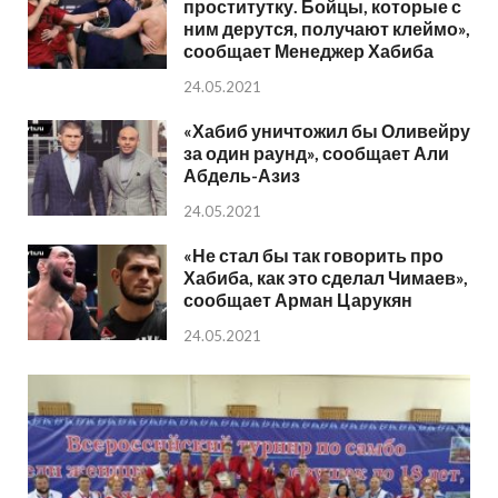
проститутку. Бойцы, которые с
ним дерутся, получают клеймо»,
сообщает Менеджер Хабиба
24.05.2021
«Хабиб уничтожил бы Оливейру
за один раунд», сообщает Али
Абдель-Азиз
24.05.2021
«Не стал бы так говорить про
Хабиба, как это сделал Чимаев»,
сообщает Арман Царукян
24.05.2021