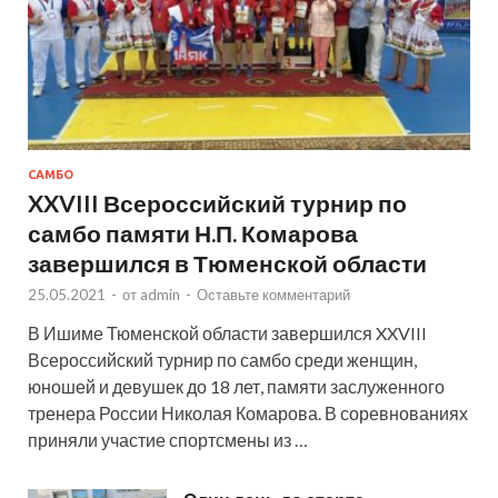
САМБО
XXVIII Всероссийский турнир по
самбо памяти Н.П. Комарова
завершился в Тюменской области
25.05.2021
-
от
admin
-
Оставьте комментарий
В Ишиме Тюменской области завершился XXVIII
Всероссийский турнир по самбо среди женщин,
юношей и девушек до 18 лет, памяти заслуженного
тренера России Николая Комарова. В соревнованиях
приняли участие спортсмены из …