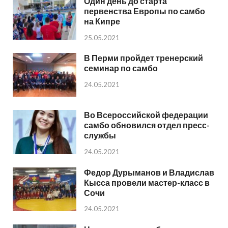
Один день до старта
первенства Европы по самбо
на Кипре
25.05.2021
В Перми пройдет тренерский
семинар по самбо
24.05.2021
Во Всероссийской федерации
самбо обновился отдел пресс-
службы
24.05.2021
Федор Дурыманов и Владислав
Кысса провели мастер-класс в
Сочи
24.05.2021