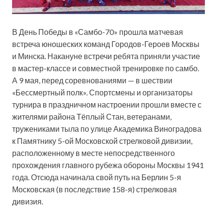
В День Победы в «Самбо-70» прошла матчевая
встреча юношеских команд Городов-Героев Москвы
и Минска. Накануне встречи ребята приняли участие
в мастер-классе и совместной тренировке по самбо.
А 9 мая, перед соревнованиями — в шествии
«Бессмертный полк». Спортсмены и
организаторы
турнира в праздничном настроении прошли вместе с
жителями района Тёплый Стан, ветеранами,
тружениками тыла по улице Академика Виноградова
к Памятнику 5-ой Московской стрелковой дивизии,
расположенному в месте непосредственного
прохождения главного рубежа обороны Москвы 1941
года. Отсюда начинала свой путь на Берлин 5-я
Московская (в последствие 158-я) стрелковая
дивизия.