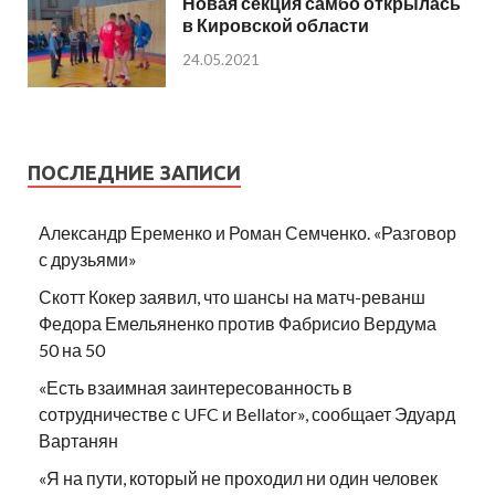
Новая секция самбо открылась
в Кировской области
24.05.2021
ПОСЛЕДНИЕ ЗАПИСИ
Александр Еременко и Роман Семченко. «Разговор
с друзьями»
Скотт Кокер заявил, что шансы на матч-реванш
Федора Емельяненко против Фабрисио Вердума
50 на 50
«Есть взаимная заинтересованность в
сотрудничестве с UFC и Bellator», сообщает Эдуард
Вартанян
«Я на пути, который не проходил ни один человек