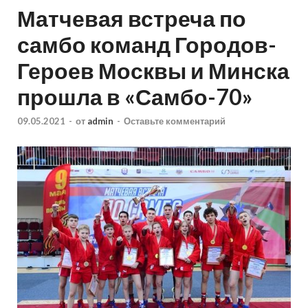
Матчевая встреча по
самбо команд Городов-
Героев Москвы и Минска
прошла в «Самбо-70»
09.05.2021
-
от
admin
-
Оставьте комментарий