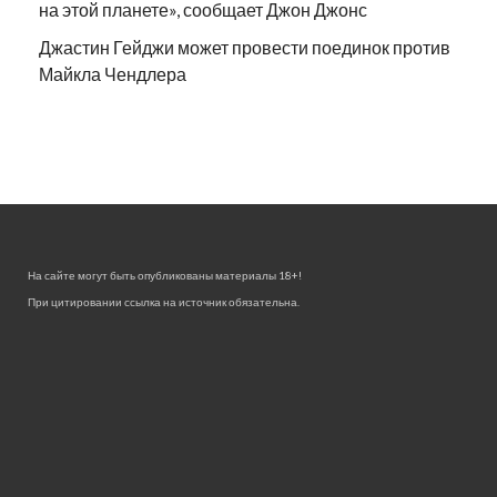
на этой планете», сообщает Джон Джонс
Джастин Гейджи может провести поединок против
Майкла Чендлера
На сайте могут быть опубликованы материалы 18+!
При цитировании ссылка на источник обязательна.