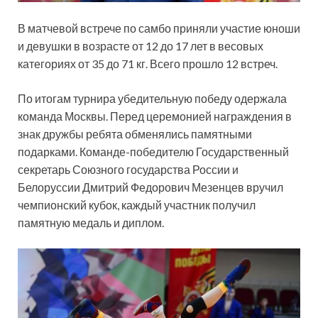
В матчевой встрече по самбо приняли участие юноши
и девушки в возрасте от 12 до 17 лет в весовых
категориях от 35 до 71 кг. Всего прошло 12 встреч.
По итогам турнира убедительную победу одержала
команда Москвы. Перед церемонией награждения в
знак дружбы ребята обменялись памятными
подарками. Команде-победителю Государственный
секретарь Союзного государства России и
Белоруссии Дмитрий Федорович Мезенцев вручил
чемпионский кубок, каждый участник получил
памятную медаль и диплом.