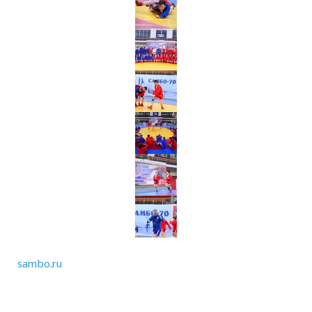
sambo.ru