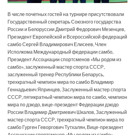
В числе почетных гостей на турнире присутствовали
Государственный секретарь Союзного государства
России и Белоруссии Дмитрий Федорович Мезенцев,
Президент Европейской и Всероссийской федераций
самбо Сергей Владимирович Елисеев, Член
Исполкома Международный федерации самбо,
Президент Ассоциации спортсменов «Мы родом из
самбо», заслуженный мастер спорта СССР,
заслуженный тренер Республики Беларусь,
трехкратный чемпион мира по самбо Владимир
Геннадьевич Япринцев, Заслуженный мастер спорта
СССР, пятикратный чемпион мира по самбо, чемпион
мира по дзюдо, вице-президент Федерации дзюдо
России Владимир Дмитриевич Шкалов, Заслуженный
мастер спорта СССР, трехкратный чемпион мира по
самбо Гурген Геворгович Тутхалян, Вице-президент
Ассоциации спортсменов «Мы родом из самбо»