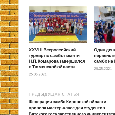
XXVIII Всероссийский
Один день
турнир по самбо памяти
первенст
Н.П. Комарова завершился
самбо на 
в Тюменской области
25.05.2021
25.05.2021
ПРЕДЫДУЩАЯ СТАТЬЯ
Федерация самбо Кировской области
провела мастер-класс для студентов
Вятского государственного университет