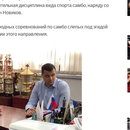
ельная дисциплина вида спорта самбо, наряду со
н Новиков.
родных соревнований по самбо слепых под эгидой
ии этого направления.