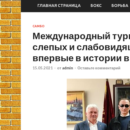
ГЛАВНАЯ СТРАНИЦА
БОКС
БОРЬБА
САМБО
Международный турн
слепых и слабовидя
впервые в истории в
15.05.2021
-
от
admin
-
Оставьте комментарий