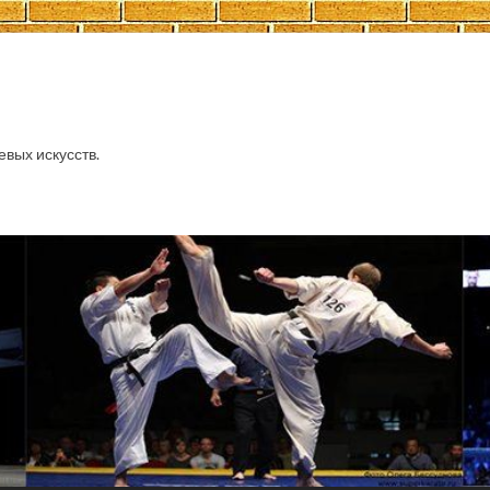
евых искусств.