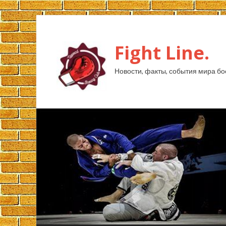
Fight Line.
Новости, факты, события мира бо