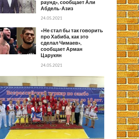
раунд», сообщает Али
Абдель-Азиз
24.05.2021
«Не стал бы так говорить
про Хабиба, как это
сделал Чимаев»,
сообщает Арман
Царукян
24.05.2021