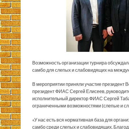
Возможность организации турнира обсуждал
самбо для слепых и слабовидящих на между
В мероприятии приняли участие президент В
президент ФИАС Сергей
Елисеев, руководит
исполнительный директор ФИАС Сергей Таба
ограниченными возможностями (слепые и с
«У нас есть вся нормативная база для орга
самбо среди слепых и слабовидящих. Благод