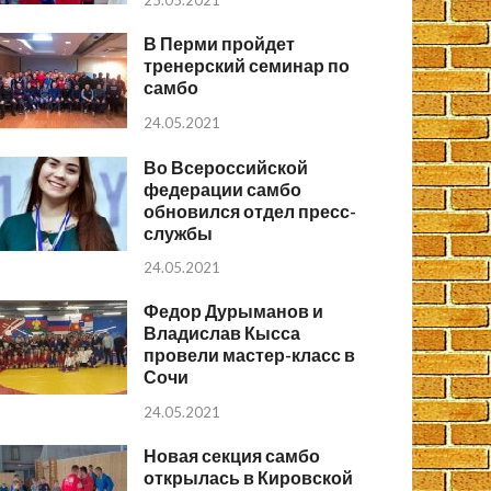
25.05.2021
В Перми пройдет
тренерский семинар по
самбо
24.05.2021
Во Всероссийской
федерации самбо
обновился отдел пресс-
службы
24.05.2021
Федор Дурыманов и
Владислав Кысса
провели мастер-класс в
Сочи
24.05.2021
Новая секция самбо
открылась в Кировской