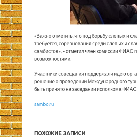
«Важно отметить, что под борьбу слепых и с
требуется, соревнования среди слепых и слаб
самбистов», – отметил член комиссии ФИАС 
возможностями.
Участники совещания поддержали идею орга
решение о проведении Международного турн
быть принято на заседании исполкома ФИАС
sambo.ru
ПОХОЖИЕ ЗАПИСИ