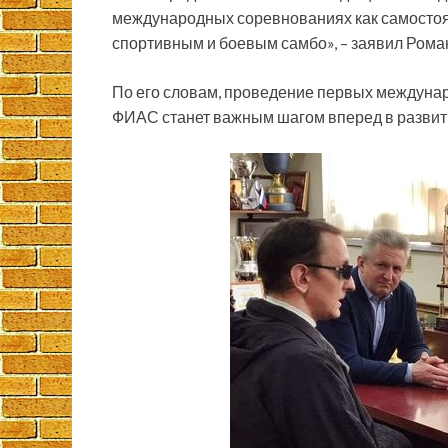
международных соревнованиях как самостоят
спортивным и боевым самбо», – заявил Рома
По его словам, проведение первых междуна
ФИАС станет важным шагом вперед в развит