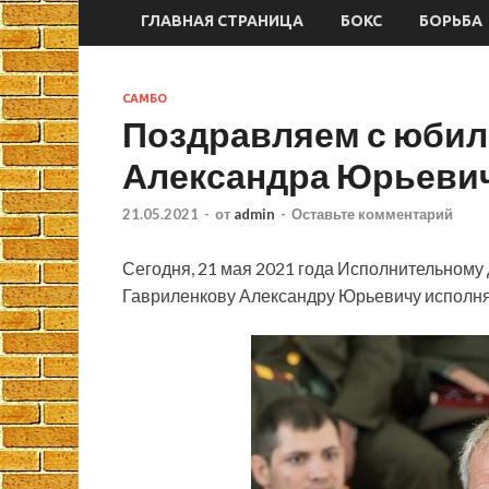
ГЛАВНАЯ СТРАНИЦА
БОКС
БОРЬБА
САМБО
Поздравляем с юбил
Александра Юрьеви
21.05.2021
-
от
admin
-
Оставьте комментарий
Сегодня, 21 мая 2021 года Исполнительному
Гавриленкову Александру Юрьевичу исполняе