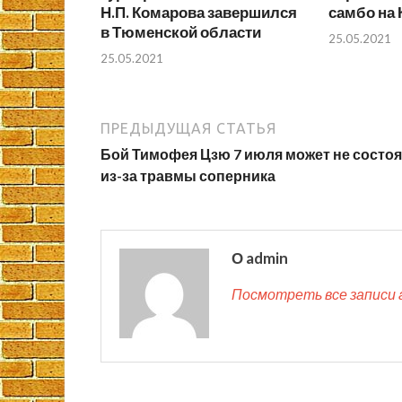
Н.П. Комарова завершился
самбо на 
в Тюменской области
25.05.2021
25.05.2021
ПРЕДЫДУЩАЯ СТАТЬЯ
Бой Тимофея Цзю 7 июля может не состоя
из-за травмы соперника
О admin
Посмотреть все записи 