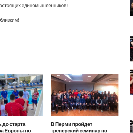
 настоящих единомышленников!
 близким!
 до старта
В Перми пройдет
ва Европы по
тренерский семинар по