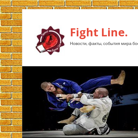
Fight Line.
Новости, факты, события мира бо