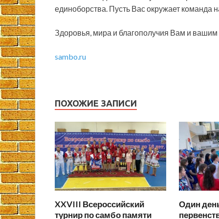
единоборства. Пусть Вас окружает команда
Здоровья, мира и благополучия Вам и вашим
sambo.ru
ПОХОЖИЕ ЗАПИСИ
XXVIII Всероссийский
Один день
турнир по самбо памяти
первенст