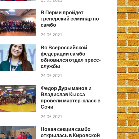
25.05.2021
В Перми пройдет
тренерский семинар по
самбо
24.05.2021
Во Всероссийской
федерации самбо
обновился отдел пресс-
службы
24.05.2021
Федор Дурыманов и
Владислав Кысса
провели мастер-класс в
Сочи
24.05.2021
Новая секция самбо
открылась в Кировской