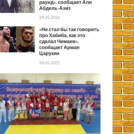
раунд», сообщает Али
Абдель-Азиз
24.05.2021
«Не стал бы так говорить
про Хабиба, как это
сделал Чимаев»,
сообщает Арман
Царукян
24.05.2021