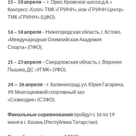
15 – 18 апреля
— г. Орел, Кромское шоссе,д.4, «
Конгресс-Холл» ТМК «ГРИНН», или «ГРИНН Центр»
ТМК «ГРИНН» (ЦФО).
16 – 18 апреля
– Нижегородская область, г. Кстово,
«Международная Олимпийская Академия
Спорта» (ПФО).
21 – 23 апреля
– Свердловская область, г. Верхняя
Пышма, ДС «УГМК» (УФО).
24 — 26 апреля
– г. Калининград, ул. Юрия Гагарина,
99. Многоцелевой спортивный зал
«Созвездие» (СЗФО).
Финальные соревнования
пройдут с 16 по 19
июня в г. Казань (Республика Татарстан).