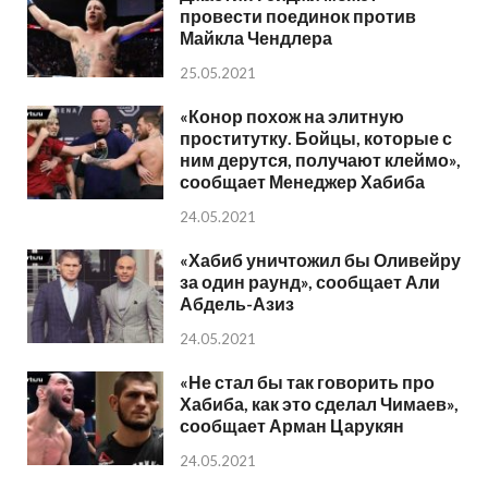
провести поединок против
Майкла Чендлера
25.05.2021
«Конор похож на элитную
проститутку. Бойцы, которые с
ним дерутся, получают клеймо»,
сообщает Менеджер Хабиба
24.05.2021
«Хабиб уничтожил бы Оливейру
за один раунд», сообщает Али
Абдель-Азиз
24.05.2021
«Не стал бы так говорить про
Хабиба, как это сделал Чимаев»,
сообщает Арман Царукян
24.05.2021