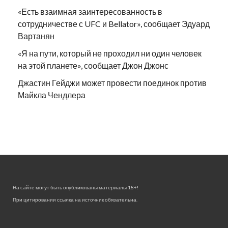
«Есть взаимная заинтересованность в
сотрудничестве с UFC и Bellator», сообщает Эдуард
Вартанян
«Я на пути, который не проходил ни один человек
на этой планете», сообщает Джон Джонс
Джастин Гейджи может провести поединок против
Майкла Чендлера
На сайте могут быть опубликованы материалы 18+!
При цитировании ссылка на источник обязательна.