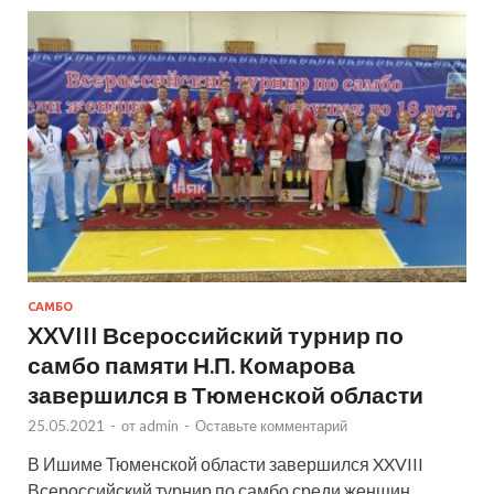
САМБО
XXVIII Всероссийский турнир по
самбо памяти Н.П. Комарова
завершился в Тюменской области
25.05.2021
-
от
admin
-
Оставьте комментарий
В Ишиме Тюменской области завершился XXVIII
Всероссийский турнир по самбо среди женщин,