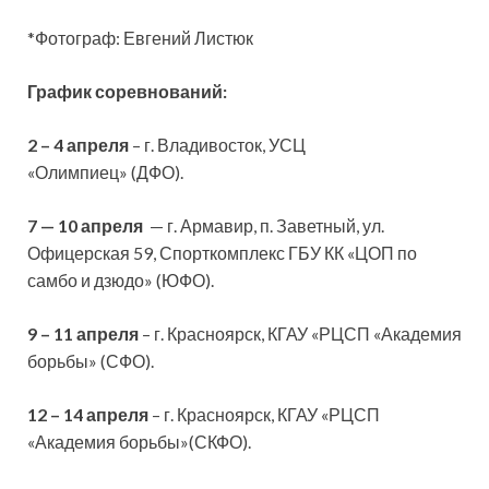
*Фотограф: Евгений Листюк
График соревнований:
2 – 4 апреля
– г. Владивосток, УСЦ
«Олимпиец» (ДФО).
7 — 10 апреля
— г. Армавир, п. Заветный, ул.
Офицерская 59, Спорткомплекс ГБУ КК «ЦОП по
самбо и дзюдо» (ЮФО).
9 – 11 апреля
– г. Красноярск, КГАУ «РЦСП «Академия
борьбы» (СФО).
12 – 14 апреля
– г. Красноярск, КГАУ «РЦСП
«Академия борьбы»(СКФО).