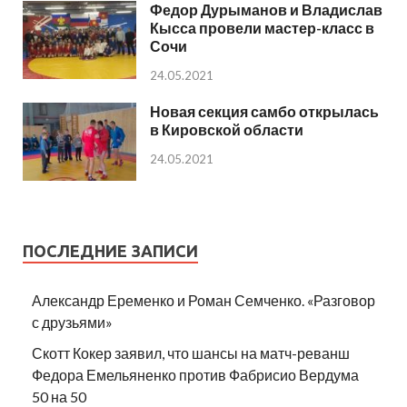
Федор Дурыманов и Владислав
Кысса провели мастер-класс в
Сочи
24.05.2021
Новая секция самбо открылась
в Кировской области
24.05.2021
ПОСЛЕДНИЕ ЗАПИСИ
Александр Еременко и Роман Семченко. «Разговор
с друзьями»
Скотт Кокер заявил, что шансы на матч-реванш
Федора Емельяненко против Фабрисио Вердума
50 на 50