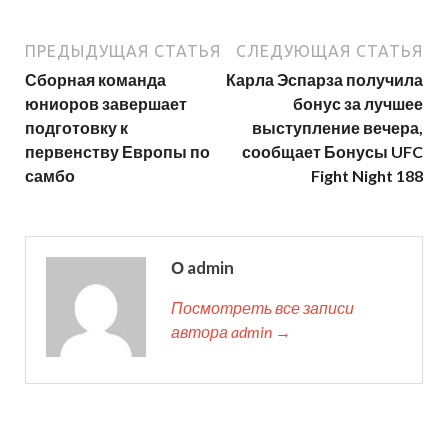
ПРЕДЫДУЩАЯ СТАТЬЯ
СЛЕДУЮЩАЯ СТАТЬЯ
Сборная команда
Карла Эспарза получила
юниоров завершает
бонус за лучшее
подготовку к
выступление вечера,
первенству Европы по
сообщает Бонусы UFC
самбо
Fight Night 188
О admin
Посмотреть все записи
автора admin →