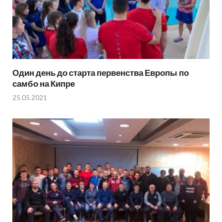
Один день до старта первенства Европы по
самбо на Кипре
25.05.2021