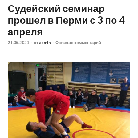
Судейский семинар
прошел в Перми с 3 по 4
апреля
21.05.2021
-
от
admin
-
Оставьте комментарий