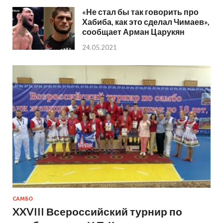
«Не стал бы так говорить про
Хабиба, как это сделал Чимаев»,
сообщает Арман Царукян
24.05.2021
САМБО
XXVIII Всероссийский турнир по