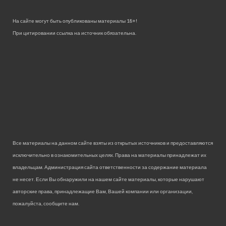
На сайте могут быть опубликованы материалы 18+!
При цитировании ссылка на источник обязательна.
Все материалы на данном сайте взяты из открытых источников и предоставляются
исключительно в ознакомительных целях. Права на материалы принадлежат их
владельцам. Администрация сайта ответственности за содержание материала
не несет. Если Вы обнаружили на нашем сайте материалы, которые нарушают
авторские права, принадлежащие Вам, Вашей компании или организации,
пожалуйста, сообщите нам.