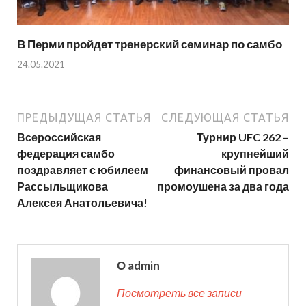
В Перми пройдет тренерский семинар по самбо
24.05.2021
ПРЕДЫДУЩАЯ СТАТЬЯ
СЛЕДУЮЩАЯ СТАТЬЯ
Всероссийская
Турнир UFC 262 –
федерация самбо
крупнейший
поздравляет с юбилеем
финансовый провал
Рассыльщикова
промоушена за два года
Алексея Анатольевича!
О admin
Посмотреть все записи