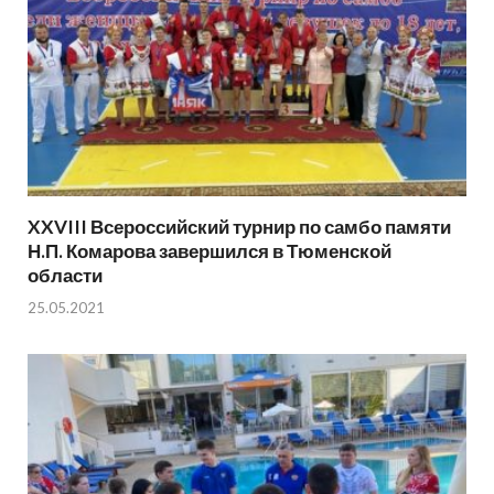
XXVIII Всероссийский турнир по самбо памяти
Н.П. Комарова завершился в Тюменской
области
25.05.2021