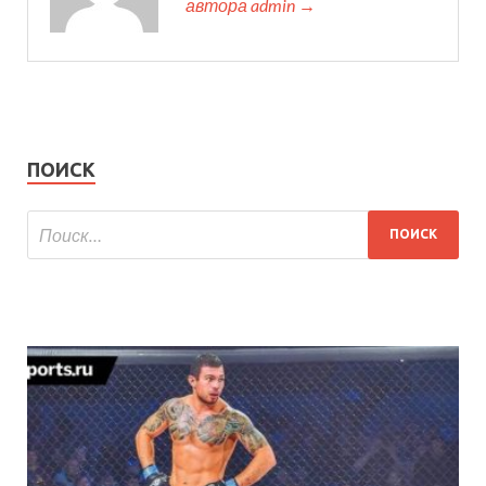
автора admin →
ПОИСК