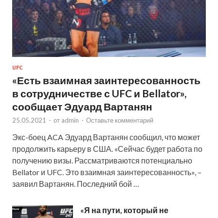
UFC
«Есть взаимная заинтересованность
в сотрудничестве с UFC и Bellator»,
сообщает Эдуард Вартанян
25.05.2021
-
от
admin
-
Оставьте комментарий
Экс-боец ACA Эдуард Вартанян сообщил, что может
продолжить карьеру в США. «Сейчас будет работа по
получению визы. Рассматриваются потенциально
Bellator и UFC. Это взаимная заинтересованность», –
заявил Вартанян. Последний бой …
«Я на пути, который не