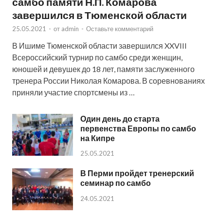
самбо памяти Н.П. Комарова
завершился в Тюменской области
25.05.2021
-
от
admin
-
Оставьте комментарий
В Ишиме Тюменской области завершился XXVIII
Всероссийский турнир по самбо среди женщин,
юношей и девушек до 18 лет, памяти заслуженного
тренера России Николая Комарова. В соревнованиях
приняли участие спортсмены из …
Один день до старта
первенства Европы по самбо
на Кипре
25.05.2021
В Перми пройдет тренерский
семинар по самбо
24.05.2021