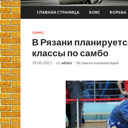
ГЛАВНАЯ СТРАНИЦА
БОКС
БОРЬБА
САМБО
В Рязани планирует
классы по самбо
19.05.2021
-
от
admin
-
Оставьте комментарий