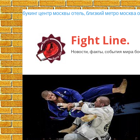
букинг центр москвы отель, близкий метро москва 
Fight Line.
Новости, факты, события мира бо