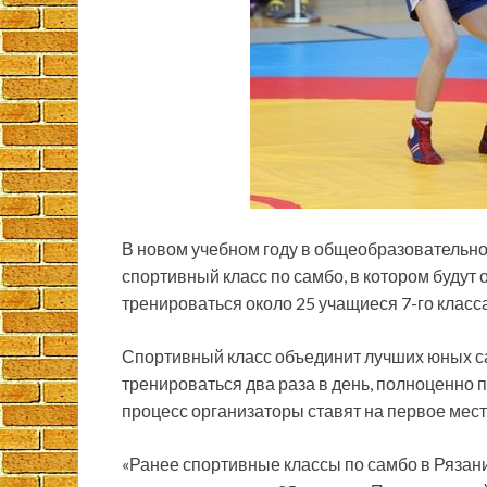
В новом учебном году в общеобразовательно
спортивный класс по самбо, в котором буду
тренироваться около 25 учащиеся 7-го класса
Спортивный класс объединит лучших юных 
тренироваться два раза в день, полноценно п
процесс организаторы ставят на первое мест
«Ранее спортивные классы по самбо в Рязани