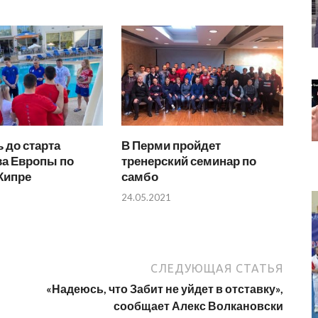
 до старта
В Перми пройдет
ва Европы по
тренерский семинар по
Кипре
самбо
24.05.2021
СЛЕДУЮЩАЯ СТАТЬЯ
и
«Надеюсь, что Забит не уйдет в отставку»,
сообщает Алекс Волкановски