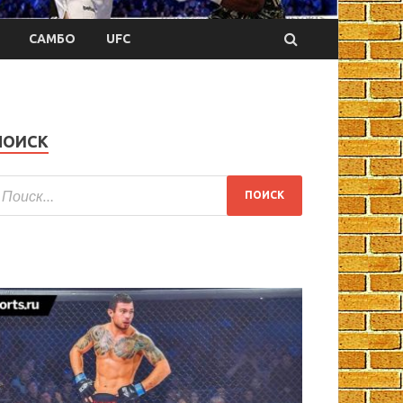
САМБО
UFC
ПОИСК