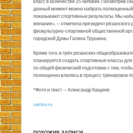
класс в количестве 25 человек. Посмотрев се
данный момент можно набрать полноценный кл
показывают спортивные результаты. Мы набира
желание», — отметила президент рязанского
физкультурно-спортивной общественной орг
городской Думы Галина Трушина.
Кроме того, в трёх рязанских общеобразовате
планируется создать спортивные классы для 
по общей физической подготовке с тем, чтоб
полноценно влились в процесс тренировок по
*Фото и текст — Александр Кащеев
sambo.ru
ПОХОЖИЕ ЗАПИСИ