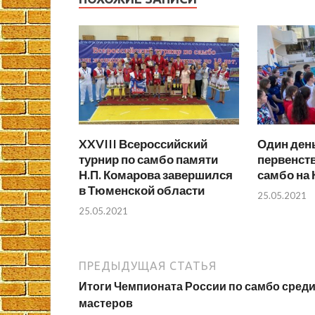
XXVIII Всероссийский
Один день
турнир по самбо памяти
первенст
Н.П. Комарова завершился
самбо на 
в Тюменской области
25.05.2021
25.05.2021
ПРЕДЫДУЩАЯ СТАТЬЯ
Итоги Чемпионата России по самбо сред
мастеров