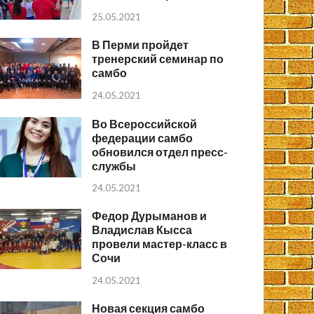
25.05.2021
В Перми пройдет
тренерский семинар по
самбо
24.05.2021
Во Всероссийской
федерации самбо
обновился отдел пресс-
службы
24.05.2021
Федор Дурыманов и
Владислав Кысса
провели мастер-класс в
Сочи
24.05.2021
Новая секция самбо