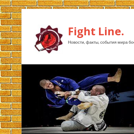
Fight Line.
Новости, факты, события мира бо