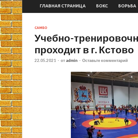
ГЛАВНАЯ СТРАНИЦА
БОКС
БОРЬБА
САМБО
Учебно-тренировочн
проходит в г. Кстово
22.05.2021
-
от
admin
-
Оставьте комментарий