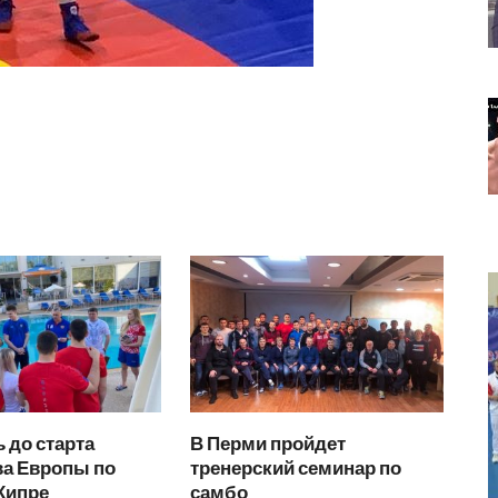
 до старта
В Перми пройдет
ва Европы по
тренерский семинар по
Кипре
самбо