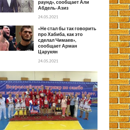
раунд», сообщает Али
Абдель-Азиз
24.05.2021
«Не стал бы так говорить
про Хабиба, как это
сделал Чимаев»,
сообщает Арман
Царукян
24.05.2021