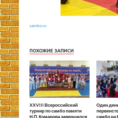
sambo.ru
ПОХОЖИЕ ЗАПИСИ
XXVIII Всероссийский
Один день
турнир по самбо памяти
первенст
Н.П. Комарова завершился
самбо на 