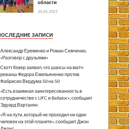
области
24.05.2021
ПОСЛЕДНИЕ ЗАПИСИ
Александр Еременко и Роман Семченко.
«Разговор с друзьями»
Скотт Кокер заявил, что шансы на матч-
реванш Федора Емельяненко против
Фабрисио Вердума 50 на 50
«Есть взаимная заинтересованность в
сотрудничестве с UFC и Bellator», сообщает
Эдуард Вартанян
«Я на пути, который не проходил ни один
человек на этой планете», сообщает Джон
Джонс