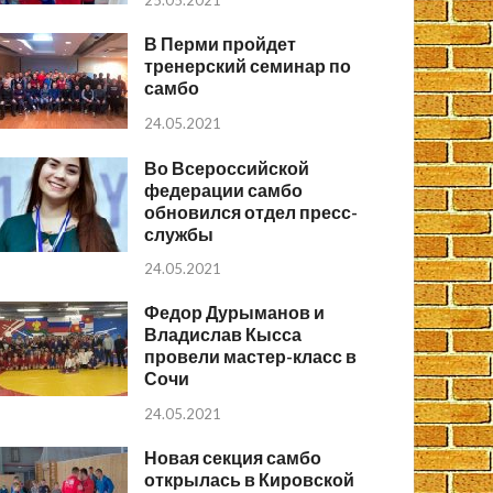
25.05.2021
В Перми пройдет
тренерский семинар по
самбо
24.05.2021
Во Всероссийской
федерации самбо
обновился отдел пресс-
службы
24.05.2021
Федор Дурыманов и
Владислав Кысса
провели мастер-класс в
Сочи
24.05.2021
Новая секция самбо
открылась в Кировской