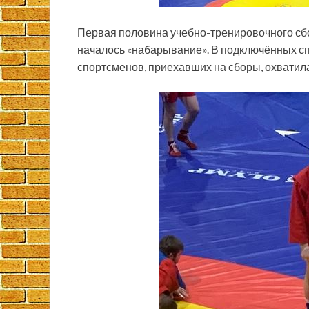
Первая половина
учебно-тренировочного сб
началось «набарывание». В подключённых сп
спортсменов, приехавших на сборы, охватила