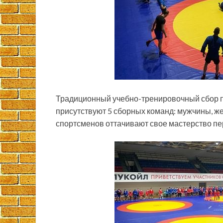
Традиционный учебно-тренировочный сбор про
присутствуют 5 сборных команд: мужчины, ж
спортсменов оттачивают свое мастерство п