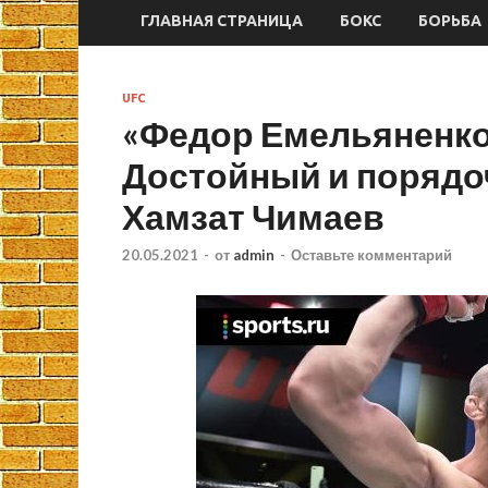
ГЛАВНАЯ СТРАНИЦА
БОКС
БОРЬБА
UFC
«Федор Емельяненко
Достойный и порядо
Хамзат Чимаев
20.05.2021
-
от
admin
-
Оставьте комментарий