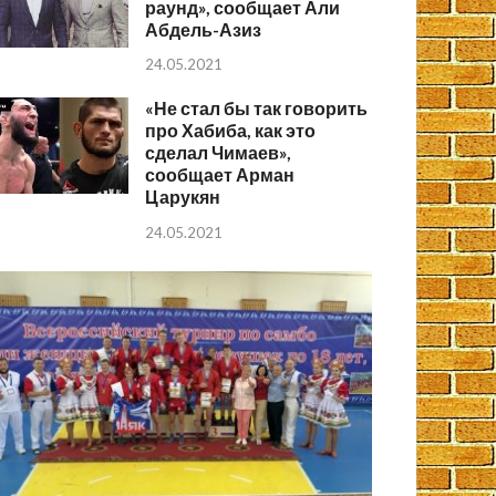
раунд», сообщает Али
Абдель-Азиз
24.05.2021
«Не стал бы так говорить
про Хабиба, как это
сделал Чимаев»,
сообщает Арман
Царукян
24.05.2021