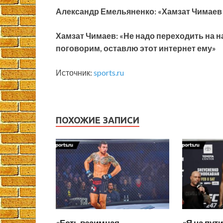
Александр Емельяненко: «Хамзат Чимаев
Хамзат Чимаев: «Не надо переходить на 
поговорим, оставлю этот интернет ему»
Источник:
sports.ru
ПОХОЖИЕ ЗАПИСИ
«Есть взаимная
«Я на пут