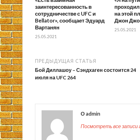
заинтересованность в
проходил 
сотрудничестве с UFC и
на этой п
Bellator», сообщает Эдуард
Джон Джо
Вартанян
25.05.2021
25.05.2021
ПРЕДЫДУЩАЯ СТАТЬЯ
Бой Диллашоу – Сэндхаген состоится 24
июля на UFC 264
О admin
Посмотреть все записи 