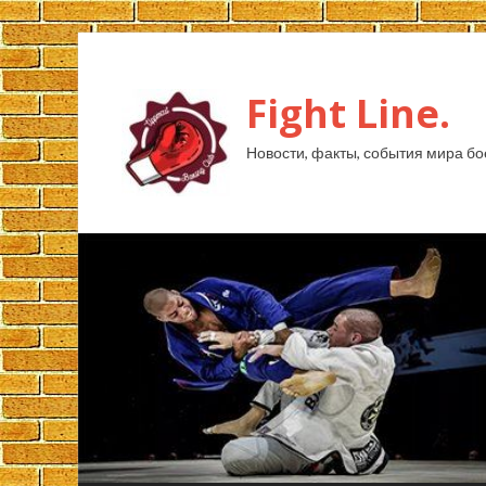
Fight Line.
Новости, факты, события мира бо