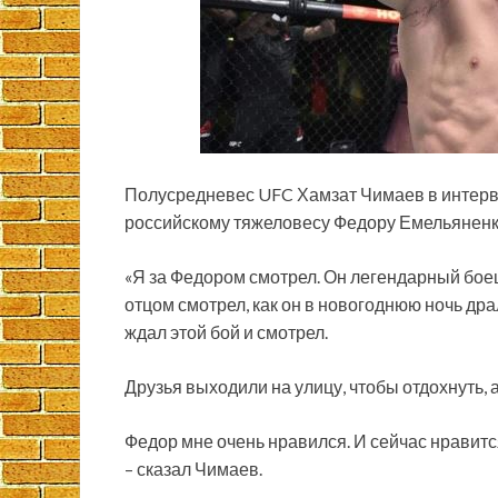
Полусредневес UFC Хамзат Чимаев в интервь
российскому тяжеловесу Федору Емельяненк
«Я за Федором смотрел. Он легендарный боец,
отцом смотрел, как он в новогоднюю ночь дра
ждал этой бой и смотрел.
Друзья выходили на улицу, чтобы отдохнуть, 
Федор мне очень нравился. И сейчас нравит
– сказал Чимаев.