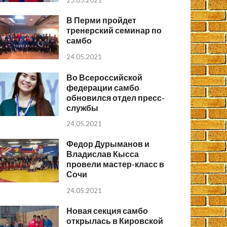
25.05.2021
В Перми пройдет
тренерский семинар по
самбо
24.05.2021
Во Всероссийской
федерации самбо
обновился отдел пресс-
службы
24.05.2021
Федор Дурыманов и
Владислав Кысса
провели мастер-класс в
Сочи
24.05.2021
Новая секция самбо
открылась в Кировской